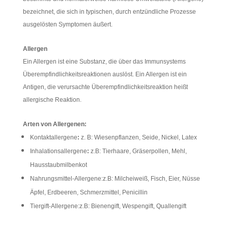
bezeichnet, die sich in typischen, durch entzündliche Prozesse
ausgelösten Symptomen äußert.
Allergen
Ein Allergen ist eine Substanz, die über das Immunsystems
Überempfindlichkeitsreaktionen auslöst. Ein Allergen ist ein
Antigen, die verursachte Überempfindlichkeitsreaktion heißt
allergische Reaktion.
Arten von Allergenen:
Kontaktallergene
:
z. B: Wiesenpflanzen, Seide, Nickel, Latex
Inhalationsallergene
:
z.B: Tierhaare, Gräserpollen, Mehl,
Hausstaubmilbenkot
Nahrungsmittel-Allergene:z.B: Milcheiweiß, Fisch, Eier, Nüsse
Äpfel, Erdbeeren, Schmerzmittel, Penicillin
Tiergift-Allergene:z.B: Bienengift, Wespengift, Quallengift