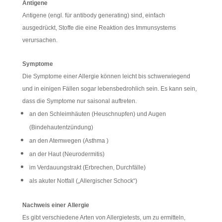
Antigene
Antigene (engl. für antibody generating) sind, einfach
ausgedrückt, Stoffe die eine Reaktion des Immunsystems
verursachen.
Symptome
Die Symptome einer Allergie können leicht bis schwerwiegend
und in einigen Fällen sogar lebensbedrohlich sein. Es kann sein,
dass die Symptome nur saisonal auftreten.
an den Schleimhäuten (Heuschnupfen) und Augen
(Bindehautentzündung)
an den Atemwegen (Asthma )
an der Haut (Neurodermitis)
im Verdauungstrakt (Erbrechen, Durchfälle)
als akuter Notfall („Allergischer Schock“)
Nachweis einer Allergie
Es gibt verschiedene Arten von Allergietests, um zu ermitteln,