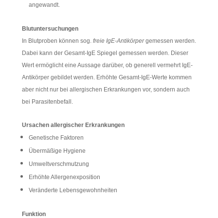
angewandt.
Blutuntersuchungen
In Blutproben können sog.
freie IgE-Antikörper
gemessen werden.
Dabei kann der Gesamt-IgE Spiegel gemessen werden. Dieser
Wert ermöglicht eine Aussage darüber, ob generell vermehrt IgE-
Antikörper gebildet werden. Erhöhte Gesamt-IgE-Werte kommen
aber nicht nur bei allergischen Erkrankungen vor, sondern auch
bei Parasitenbefall.
Ursachen allergischer Erkrankungen
Genetische Faktoren
Übermäßige Hygiene
Umweltverschmutzung
Erhöhte Allergenexposition
Veränderte Lebensgewohnheiten
Funktion