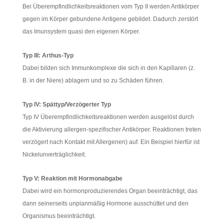
Bei Überempfindlichkeitsreaktionen vom Typ II werden Antikörper
gegen im Körper gebundene Antigene gebildet. Dadurch zerstört
das Imunsystem quasi den eigenen Körper.
Typ III: Arthus-Typ
Dabei bilden sich Immunkomplexe die sich in den Kapillaren (z.
B. in der Niere) ablagern und so zu Schäden führen.
Typ IV: Spättyp/Verzögerter Typ
Typ IV Überempfindlichkeitsreaktionen werden ausgelöst durch
die Aktivierung allergen-spezifischer Antikörper. Reaktionen treten
verzögert nach Kontakt mit Allergenen) auf. Ein Beispiel hierfür ist
Nickelunverträglichkeit.
Typ V: Reaktion mit Hormonabgabe
Dabei wird ein hormonproduzierendes Organ beeinträchtigt, das
dann seinerseits unplanmäßig Hormone ausschüttet und den
Organismus beeinträchtigt.