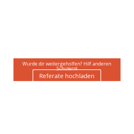
Wurde dir weitergeholfen? Hilf anderen
Schülern!
Referate hochladen