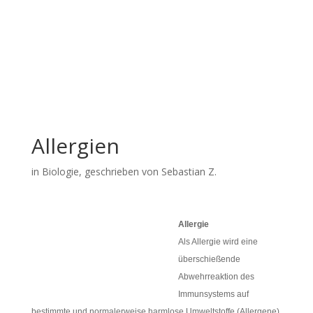
Allergien
in
Biologie
, geschrieben von Sebastian Z.
Allergie
Als Allergie wird eine
überschießende
Abwehrreaktion des
Immunsystems auf
bestimmte und normalerweise harmlose Umweltstoffe (Allergene)