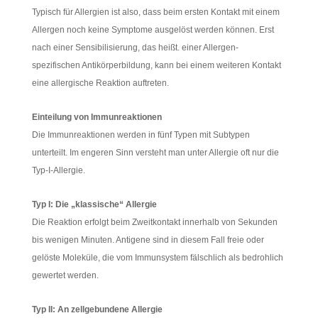
Typisch für Allergien ist also, dass beim ersten Kontakt mit einem
Allergen noch keine Symptome ausgelöst werden können. Erst
nach einer Sensibilisierung, das heißt. einer Allergen-
spezifischen Antikörperbildung, kann bei einem weiteren Kontakt
eine allergische Reaktion auftreten.
Einteilung von Immunreaktionen
Die Immunreaktionen werden in fünf Typen mit Subtypen
unterteilt. Im engeren Sinn versteht man unter Allergie oft nur die
Typ-I-Allergie.
Typ I: Die „klassische“ Allergie
Die Reaktion erfolgt beim Zweitkontakt innerhalb von Sekunden
bis wenigen Minuten. Antigene sind in diesem Fall freie oder
gelöste Moleküle, die vom Immunsystem fälschlich als bedrohlich
gewertet werden.
Typ II: An zellgebundene Allergie