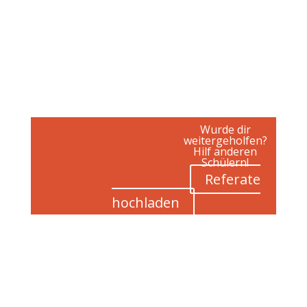
Wurde dir
weitergeholfen?
Hilf anderen
Schülern!
Referate
hochladen