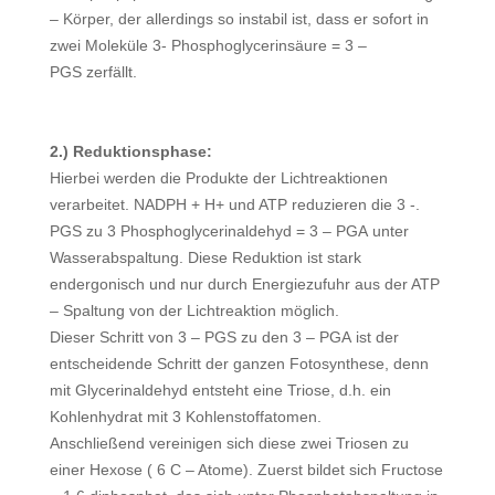
– Körper, der allerdings so instabil ist, dass er sofort in
zwei Moleküle 3- Phosphoglycerinsäure = 3 –
PGS zerfällt.
2.) Reduktionsphase:
Hierbei werden die Produkte der Lichtreaktionen
verarbeitet. NADPH + H+ und ATP reduzieren die 3 -.
PGS zu 3 Phosphoglycerinaldehyd = 3 – PGA unter
Wasserabspaltung. Diese Reduktion ist stark
endergonisch und nur durch Energiezufuhr aus der ATP
– Spaltung von der Lichtreaktion möglich.
Dieser Schritt von 3 – PGS zu den 3 – PGA ist der
entscheidende Schritt der ganzen Fotosynthese, denn
mit Glycerinaldehyd entsteht eine Triose, d.h. ein
Kohlenhydrat mit 3 Kohlenstoffatomen.
Anschließend vereinigen sich diese zwei Triosen zu
einer Hexose ( 6 C – Atome). Zuerst bildet sich Fructose