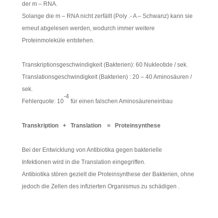
der m – RNA.
Solange die m – RNA nicht zerfällt (Poly .- A – Schwanz) kann sie
erneut abgelesen werden, wodurch immer weitere
Proteinmoleküle entstehen.
Transkriptionsgeschwindigkeit (Bakterien): 60 Nukleotide / sek.
Translationsgeschwindigkeit (Bakterien) : 20 – 40 Aminosäuren /
sek.
-4
Fehlerquote: 10
für einen falschen Aminosäureneinbau
Transkription + Translation = Proteinsynthese
Bei der Entwicklung von Antibiotika gegen bakterielle
Infektionen wird in die Translation eingegriffen.
Antibiotika stören gezielt die Proteinsynthese der Bakterien, ohne
jedoch die Zellen des infizierten Organismus zu schädigen .