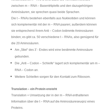
zwischen m – RNA – Basentrtipletts und den dazugehörigen
Aminösäuren, sie sprechen quasi beide Sprachen.
Die t – RNAs bestehen ebenfalls aus Nukleotiden und können
sich komplementär mit der m – RNA paaren; außerdem können
sie entsprechend ihrem Anti – Codon bstimmte Aminosäuren
binden; es gibt ca. 50 verschiedene t – RNAs, also genügend für
die 20 Aminosäuren.
Am „Stiel“ des 3´- Endes wird eine bestimmte Aminosäure
gebunden.
Die „Anti – Codon – Schleife“ lagert sich komplementär am m –
RNA – Codon an.
Weitere Schleifen sorgen für den Kontakt zum Ribosom.
Translation – ein Protein ensteht
Translation = Umsetzung der in der m – RNA enthaltenen
Information über die t – RNA auf die Aminosäureseuqnz eines
Proteins.