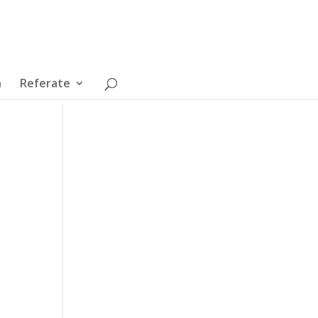
n
Referate