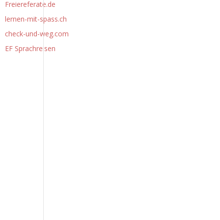
Freiereferate.de
lernen-mit-spass.ch
check-und-weg.com
EF Sprachreisen