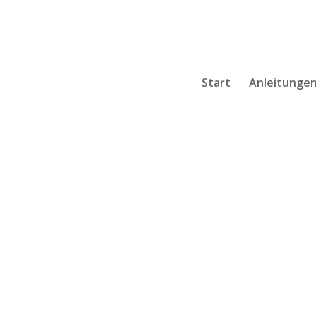
Start
Anleitunge