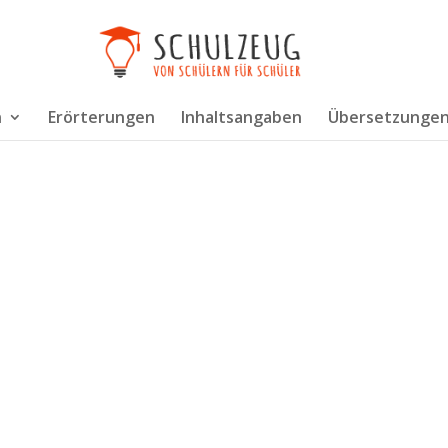
n
Erörterungen
Inhaltsangaben
Übersetzunge