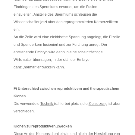
Eindringen des Spermiums erwartet, um die Fusion
einzuleiten. Anstelle des Spermiums schleusen die
Wissenschaftler jetzt aber den reprogrammierten Körperzellkern
ein.
An die Zelle wird eine elektrische Spannung angelegt, die Eizelle
und Spenderkern fusioniert und zur Furchung anregt. Der
entstehende Embryo wird dann in eine scheinträchtige
Wirtsmutter übertragen, in der sich der Embryo
ganz „normal“ entwickeln kann.
F) Unterschied zwischen reproduktivem und therapeutischem
Klonen
Die verwendete
Technik
ist hierbei gleich, die
Zielsetzung
ist aber
verschieden.
Klonen zu reproduktiven Zwecken
Diese Art des Klonens dient einzig und allein der Herstellung von