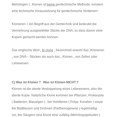
Mehrlingen ) . Klonen ist
keine
gentechnische Methode, sondern
eine technische Voraussetzung für gentechnische Verfahren!
Klonieren = ein Begriff aus der Gentechnik und bedeutet die
Vermehrung ausgewählter Stücke der DNA, so dass davon viele
Kopien gemacht werden können.
Das englische Wort „
to clone
„ bezeichnet sowohl das „Klonieren
„ von DNA – Stücken als auch das „ Klonen „ von Zellen oder
Lebewesen.
C) Was ist Klonen ? Was ist Klonen NICHT ?
Klonen ist die idente Verdoppelung eines Lebewesens, also die
idente Kopie. Natürliche Klone kommen bei Pflanzen, Prokaryota
( Bakterien, Blaualgen ) , bei Hohltieren ( Polyp. Korallen ) sowie
bei Blattläusen und Drohnen (Parthenogenese ) regelmäßig
vor; bei Säugern sind Klone eher zufällig (Mehrlingsgeburten ).