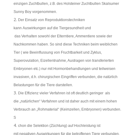
einzigen Zuchtbullen, z.B. des Holsteiner Zuchtbullen Skalsumer
Sunny Boy vorgenommen.
Der Einsatz von Reproduktionstechniken
kann Auswirkungen auf die Tiergesundheit und
das Verhalten sowohl der Elterntiere, Ammentiere sowie der
Nachkommen haben. So sind diese Techniken beim weiblichen
Tier ( wie Beeinflussung von Fruchtbarkeit und Zyklus,
Superovulation, Eizellentnahme, Austragen von transferierten
Embryonen etc.) nur mit Hormonbehandlungen und teilweisen
invasiven, d.h. chirurgischen Eingriffen verbunden, die natürlich
Belastungen für die Tiere darstellen.
Die Effizienz vieler Verfahren ist oft deutlich geringer als
die „natürlichen“ Verfahren und ist daher auch mit einem hohen
Verbrauch an „Rohmaterial“ (Keimzellen, Embryonen) verbunden.
S
chon die Selektion (Züchtung) auf Hochleistung ist
mit negativen Auswirkungen für die betroffenen Tiere verbunden,