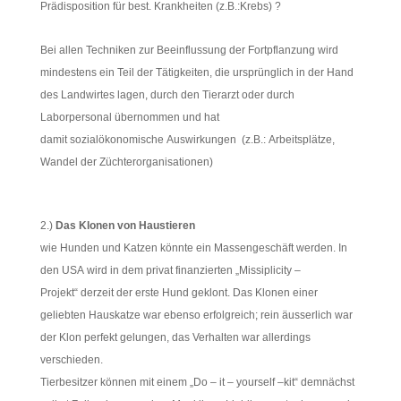
Prädisposition für best. Krankheiten (z.B.:Krebs) ?
Bei allen Techniken zur Beeinflussung der Fortpflanzung wird
mindestens ein Teil der Tätigkeiten, die ursprünglich in der Hand
des Landwirtes lagen, durch den Tierarzt oder durch
Laborpersonal übernommen und hat
damit sozialökonomische Auswirkungen (z.B.: Arbeitsplätze,
Wandel der Züchterorganisationen)
2.)
Das
Klonen von Haustieren
wie Hunden und Katzen könnte ein Massengeschäft werden. In
den USA wird in dem privat finanzierten „Missiplicity –
Projekt“ derzeit der erste Hund geklont. Das Klonen einer
geliebten Hauskatze war ebenso erfolgreich; rein äusserlich war
der Klon perfekt gelungen, das Verhalten war allerdings
verschieden.
Tierbesitzer können mit einem „Do – it – yourself –kit“ demnächst