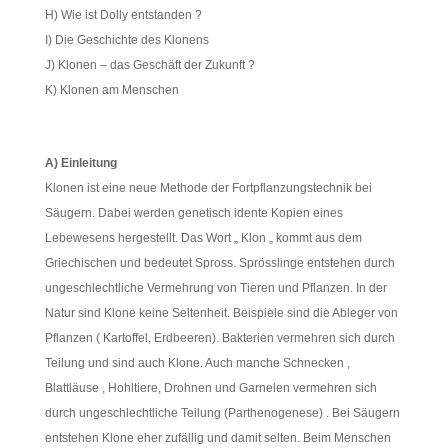
H) Wie ist Dolly entstanden ?
I) Die Geschichte des Klonens
J) Klonen – das Geschäft der Zukunft ?
K) Klonen am Menschen
A) Einleitung
Klonen ist eine neue Methode der Fortpflanzungstechnik bei
Säugern. Dabei werden genetisch idente Kopien eines
Lebewesens hergestellt. Das Wort „ Klon „ kommt aus dem
Griechischen und bedeutet Spross. Sprösslinge entstehen durch
ungeschlechtliche Vermehrung von Tieren und Pflanzen. In der
Natur sind Klone keine Seltenheit. Beispiele sind die Ableger von
Pflanzen ( Kartoffel, Erdbeeren). Bakterien vermehren sich durch
Teilung und sind auch Klone. Auch manche Schnecken ,
Blattläuse , Hohltiere, Drohnen und Garnelen vermehren sich
durch ungeschlechtliche Teilung (Parthenogenese) . Bei Säugern
entstehen Klone eher zufällig und damit selten. Beim Menschen