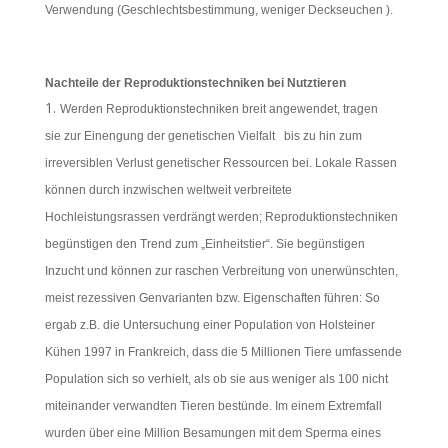
Verwendung (Geschlechtsbestimmung, weniger Deckseuchen ).
Nachteile der Reproduktionstechniken bei Nutztieren
Werden Reproduktionstechniken breit angewendet, tragen
sie zur Einengung der genetischen Vielfalt bis zu hin zum
irreversiblen Verlust genetischer Ressourcen bei. Lokale Rassen
können durch inzwischen weltweit verbreitete
Hochleistungsrassen verdrängt werden; Reproduktionstechniken
begünstigen den Trend zum „Einheitstier“. Sie begünstigen
Inzucht und können zur raschen Verbreitung von unerwünschten,
meist rezessiven Genvarianten bzw. Eigenschaften führen: So
ergab z.B. die Untersuchung einer Population von Holsteiner
Kühen 1997 in Frankreich, dass die 5 Millionen Tiere umfassende
Population sich so verhielt, als ob sie aus weniger als 100 nicht
miteinander verwandten Tieren bestünde. Im einem Extremfall
wurden über eine Million Besamungen mit dem Sperma eines