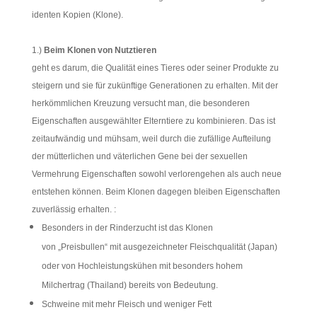
identen Kopien (Klone).
1.)
Beim
Klonen von Nutztieren
geht es darum, die Qualität eines Tieres oder seiner Produkte zu
steigern und sie für zukünftige Generationen zu erhalten. Mit der
herkömmlichen Kreuzung versucht man, die besonderen
Eigenschaften ausgewählter Elterntiere zu kombinieren. Das ist
zeitaufwändig und mühsam, weil durch die zufällige Aufteilung
der mütterlichen und väterlichen Gene bei der sexuellen
Vermehrung Eigenschaften sowohl verlorengehen als auch neue
entstehen können. Beim Klonen dagegen bleiben Eigenschaften
zuverlässig erhalten. :
Besonders in der Rinderzucht ist das Klonen
von „Preisbullen“ mit ausgezeichneter Fleischqualität (Japan)
oder von Hochleistungskühen mit besonders hohem
Milchertrag (Thailand) bereits von Bedeutung.
Schweine mit mehr Fleisch und weniger Fett