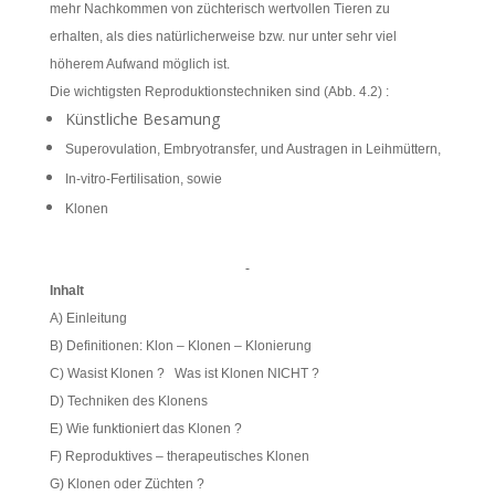
mehr Nachkommen von züchterisch wertvollen Tieren zu
erhalten, als dies natürlicherweise bzw. nur unter sehr viel
höherem Aufwand möglich ist.
Die wichtigsten Reproduktionstechniken sind (Abb. 4.2) :
Künstliche Besamung
Superovulation, Embryotransfer, und Austragen in Leihmüttern,
In-vitro-Fertilisation, sowie
Klonen
Inhalt
A) Einleitung
B) Definitionen: Klon – Klonen – Klonierung
C) Wasist Klonen ? Was ist Klonen NICHT ?
D) Techniken des Klonens
E) Wie funktioniert das Klonen ?
F) Reproduktives – therapeutisches Klonen
G) Klonen oder Züchten ?