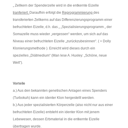
„ Zellkern der Spenderzelle wird in die entkernte Eizelle
tranferiert.
Daraufhin erfolgt die
Reprogrammierung
des
transferierten Zellkerns auf das Differenzierungsprogramm einer
befruchteten Eizelle, d.h. das „ „Spezialisierungsprogramm „ der
Somazelle muss wieder „vergessen“ werden, um sich auf das
Niveau einer befruchteten Eizelle „zurückzubesinnen“. ( = Dolly
Klonierungsmethode ). Erreicht wird dieses durch ein
spezielles „Diätmedium“ (Man lese A. Huxley: „Schöne, neue
Welt“).
Vorteile
a.) Aus den bekannten genetischen Anlagen eines Spenders
(Turbokuh) kann ein identer Klon hergestellt werden.
b.) Aus jeder spezialisierten Körperzelle (also nicht nur aus einer
befruchteten Eizelle) entsteht ein identer Klon mit jenem
Lebewesen, dessen Erbmaterial in die entkernte Eizelle
übertragen wurde.