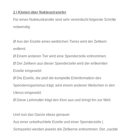
2.) Klonen über Nukleustransfer
Für einen Nukleustransfer sind sehr vereinfacht folgende Schritte
notwendig:
Ø Aus der Eizelle eines weiblichen Tieres wird der Zellkern
entfernt.
Ø Einem anderen Tier wird eine Spenderzelle entnommen.
Ø Der Zellkern aus dieser Spenderzelle wird der entkernten
Eizelle eingesetzt.
Ø Die Eizelle, die jetzt die komplette Erbinformation des
Spenderorganismus trägt, wird einem anderen Weibchen in den
Uterus eingesetzt.
Ø Diese Leihmutter trägt den Klon aus und bringt ihn zur Welt.
Und nun das Ganze etwas genauer.
Aus einer unbefruchtete Eizelle und einer Spenderzelle (
Somazelle) werden jeweils die Zellkerne entnommen. Der „nackte