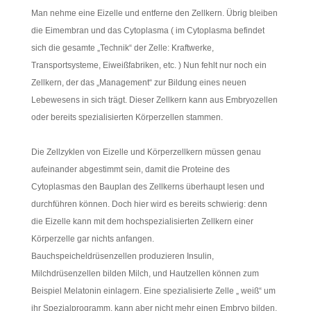
Man nehme eine Eizelle und entferne den Zellkern. Übrig bleiben
die Eimembran und das Cytoplasma ( im Cytoplasma befindet
sich die gesamte „Technik“ der Zelle: Kraftwerke,
Transportsysteme, Eiweißfabriken, etc. ) Nun fehlt nur noch ein
Zellkern, der das „Management“ zur Bildung eines neuen
Lebewesens in sich trägt. Dieser Zellkern kann aus Embryozellen
oder bereits spezialisierten Körperzellen stammen.
Die Zellzyklen von Eizelle und Körperzellkern müssen genau
aufeinander abgestimmt sein, damit die Proteine des
Cytoplasmas den Bauplan des Zellkerns überhaupt lesen und
durchführen können. Doch hier wird es bereits schwierig: denn
die Eizelle kann mit dem hochspezialisierten Zellkern einer
Körperzelle gar nichts anfangen.
Bauchspeicheldrüsenzellen produzieren Insulin,
Milchdrüsenzellen bilden Milch, und Hautzellen können zum
Beispiel Melatonin einlagern. Eine spezialisierte Zelle „ weiß“ um
ihr Spezialprogramm, kann aber nicht mehr einen Embryo bilden,