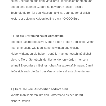
selbst Zellproben aus dem Maul ihres Lieblings entnehmen und
gegen eine geringe Gebühr aufbewahren lassen, bis die
Technologie reif für den Massenmarkt ist, denn augenblicklich
kostet der geklonte Katzenliebling etwa 4O.OOO Euro.
3.)
Für die
Erprobung neuer Arzneimittel
bedeutet das reproduktive Klonen einen großen Fortschritt. Wenn
man untersucht, wie Medikamente wirken und welche
Nebenwirkungen sie haben, benötigt man genetisch möglichst
gleiche Tiere. Genetisch identische Klonen würden hier sehr
schnell Ergebnisse mit einer hohen Aussagekraft bringen. Damit
ließe sich auch die Zahl der Versuchstiere drastisch verringern.
4.)
Tiere, die
vom Ausste
rben bedroht sind
,
könnte man kopieren, um den Fortbestand dieser Tierart
sicherzustellen.