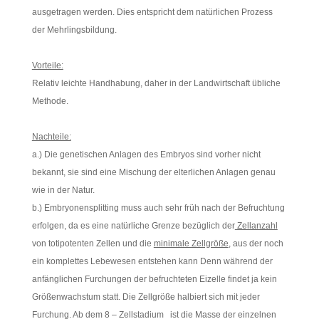
ausgetragen werden. Dies entspricht dem natürlichen Prozess
der Mehrlingsbildung.
Vorteile:
Relativ leichte Handhabung, daher in der Landwirtschaft übliche
Methode.
Nachteile:
a.) Die genetischen Anlagen des Embryos sind vorher nicht
bekannt, sie sind eine Mischung der elterlichen Anlagen genau
wie in der Natur.
b.) Embryonensplitting muss auch sehr früh nach der Befruchtung
erfolgen, da es eine natürliche Grenze bezüglich der
Zellanzahl
von totipotenten Zellen und die
minimale Zellgröße
, aus der noch
ein komplettes Lebewesen entstehen kann Denn während der
anfänglichen Furchungen der befruchteten Eizelle findet ja kein
Größenwachstum statt. Die Zellgröße halbiert sich mit jeder
Furchung. Ab dem 8 – Zellstadium ist die Masse der einzelnen