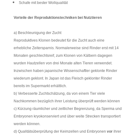
Schafe mit bester Wollqualität
Vorteile der Reproduktionstechniken
bei Nutztieren
a) Beschleunigung der Zucht
Reproduktives Klonen bedeutet für die Zucht auch eine
erhebliche Zeitersparnis. Normalerweise sind Rinder erst mit 14
Monaten geschlechtsreif, zum Klonen von Kälbern dagegen
wurden Hautzellen von drei Monate alten Tieren verwendet.
Inzwischen haben japanische Wissenschaftler geklonte Rinder
wiederum geklont. In Japan ist das Fleisch geklonter Rinder
bereits im Supermarkt erhältlich.
b) Verbesserte Zuchtschätzung, da von einem Tier viele
Nachkommen bezüglich ihrer Leistung überprüft werden können
c) Kürzung räumlicher und zeitlicher Begrenzung, da Sperma und
Embryonen kryokonserviert und über weite Strecken transportiert
werden können.
d) Qualitätsüberprüfung der Keimzellen und Embryonen
vor
ihrer