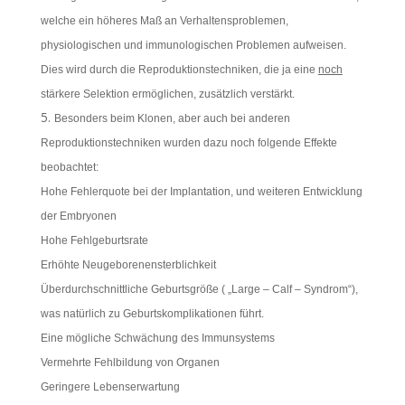
welche ein höheres Maß an Verhaltensproblemen,
physiologischen und immunologischen Problemen aufweisen.
Dies wird durch die Reproduktionstechniken, die ja eine
noch
stärkere Selektion ermöglichen, zusätzlich verstärkt.
Besonders beim Klonen, aber auch bei anderen
Reproduktionstechniken wurden dazu noch folgende Effekte
beobachtet:
Hohe Fehlerquote bei der Implantation, und weiteren Entwicklung
der Embryonen
Hohe Fehlgeburtsrate
Erhöhte Neugeborenensterblichkeit
Überdurchschnittliche Geburtsgröße ( „Large – Calf – Syndrom“),
was natürlich zu Geburtskomplikationen führt.
Eine mögliche Schwächung des Immunsystems
Vermehrte Fehlbildung von Organen
Geringere Lebenserwartung