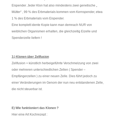
Eispender. Jeder Klon hat also mindestens zwei genetische „
Mütter“ , 99 % des Erbmaterials kommen vom Kernspender, etwa
1 % des Erbmaterials vom Eispender.
Eine komplett idente Kopie kann man demnach NUR von
weiblichen Organismen erhalten, die gleichzeitig Eizelle und
Spenderzelle liefern !
3.) Klonen über Zellfusion
Zellfusion = künstlich herbeigeführte Verschmelzung von zwei
oder mehreren unterschiedlichen Zellen ( Spender –
Empfängerzellen ) zu einer neuen Zelle. Dies führt jedoch zu
einer Veränderungen im Genom der nun neu entstandenen Zelle,
die nicht steuerbar ist.
E) Wie funktioniert das Klonen ?
Hier eine Art Kochrezept :