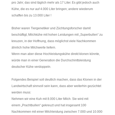
pro Jahr; das sind täglich mehr als 17 Liter. Es gibt jedoch auch
Kühe, die es nur auf 4.000 Liter bringen; andere wiederum
schaffen bis zu 13.000 Liter !
Bisher waren Tiergenetiker und Züchtungsforscher damit
beschäftigt, Milchkühe mit hohen Leistungen mit „Superbullen“ zu
kreuzen, in der Hoffnung, dass möglichst viele Nachkommen
ähnlich hohe Milchwerte liefern.
Wenn man aber diese Hochleistungskühe direkt klonen könnte,
würde man in einer Generation die Durchschinttsleistung
deutscher Kühe verdoppeln.
Folgendes Beispiel soll deutlich machen, dass das Klonen in der
Landwirtschaft sinnvoll sein kann, dass aber weiterhin gezüchtet
werden muss:
Nehmen wir eine Kuh mit 8.000 Liter Milch. Sie wird mit
einem „Prachtbullen“ gekreuzt und hat insgesamt 100
Nachkommen mit einer Milchleistung zwischen 7.000 und 10.000