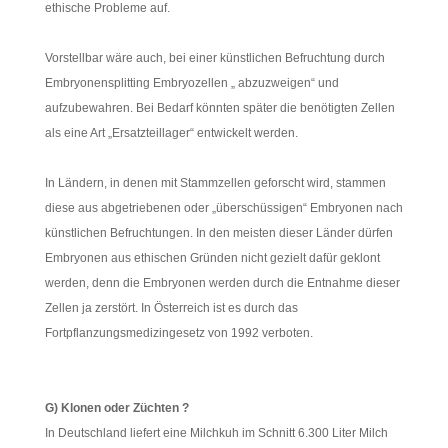
ethische Probleme auf.
Vorstellbar wäre auch, bei einer künstlichen Befruchtung durch
Embryonensplitting Embryozellen „ abzuzweigen“ und
aufzubewahren. Bei Bedarf könnten später die benötigten Zellen
als eine Art „Ersatzteillager“ entwickelt werden.
In Ländern, in denen mit Stammzellen geforscht wird, stammen
diese aus abgetriebenen oder „überschüssigen“ Embryonen nach
künstlichen Befruchtungen. In den meisten dieser Länder dürfen
Embryonen aus ethischen Gründen nicht gezielt dafür geklont
werden, denn die Embryonen werden durch die Entnahme dieser
Zellen ja zerstört. In Österreich ist es durch das
Fortpflanzungsmedizingesetz von 1992 verboten.
G) Klonen oder Züchten ?
In Deutschland liefert eine Milchkuh im Schnitt 6.300 Liter Milch