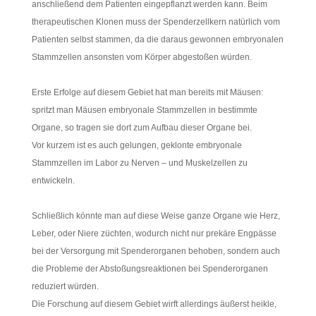
anschließend dem Patienten eingepflanzt werden kann. Beim
therapeutischen Klonen muss der Spenderzellkern natürlich vom
Patienten selbst stammen, da die daraus gewonnen embryonalen
Stammzellen ansonsten vom Körper abgestoßen würden.
Erste Erfolge auf diesem Gebiet hat man bereits mit Mäusen:
spritzt man Mäusen embryonale Stammzellen in bestimmte
Organe, so tragen sie dort zum Aufbau dieser Organe bei.
Vor kurzem ist es auch gelungen, geklonte embryonale
Stammzellen im Labor zu Nerven – und Muskelzellen zu
entwickeln.
Schließlich könnte man auf diese Weise ganze Organe wie Herz,
Leber, oder Niere züchten, wodurch nicht nur prekäre Engpässe
bei der Versorgung mit Spenderorganen behoben, sondern auch
die Probleme der Abstoßungsreaktionen bei Spenderorganen
reduziert würden.
Die Forschung auf diesem Gebiet wirft allerdings äußerst heikle,