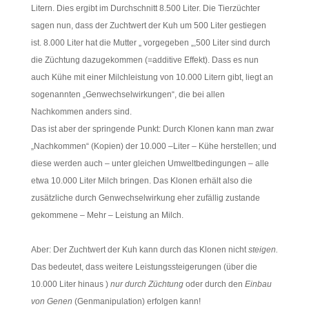
Litern. Dies ergibt im Durchschnitt 8.500 Liter. Die Tierzüchter
sagen nun, dass der Zuchtwert der Kuh um 500 Liter gestiegen
ist. 8.000 Liter hat die Mutter „ vorgegeben „,500 Liter sind durch
die Züchtung dazugekommen (=additive Effekt). Dass es nun
auch Kühe mit einer Milchleistung von 10.000 Litern gibt, liegt an
sogenannten „Genwechselwirkungen“, die bei allen
Nachkommen anders sind.
Das ist aber der springende Punkt: Durch Klonen kann man zwar
„Nachkommen“ (Kopien) der 10.000 –Liter – Kühe herstellen; und
diese werden auch – unter gleichen Umweltbedingungen – alle
etwa 10.000 Liter Milch bringen. Das Klonen erhält also die
zusätzliche durch Genwechselwirkung eher zufällig zustande
gekommene – Mehr – Leistung an Milch.
Aber: Der Zuchtwert der Kuh kann durch das Klonen nicht
steigen.
Das bedeutet, dass weitere Leistungssteigerungen (über die
10.000 Liter hinaus )
nur durch Züchtung
oder durch den
Einbau
von Genen
(Genmanipulation) erfolgen kann!