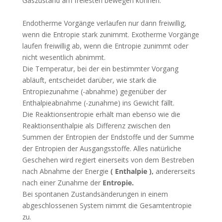
Gaszustand am freiesten bewegen können.
Endotherme Vorgänge verlaufen nur dann freiwillig,
wenn die Entropie stark zunimmt. Exotherme Vorgänge
laufen freiwillig ab, wenn die Entropie zunimmt oder
nicht wesentlich abnimmt.
Die Temperatur, bei der ein bestimmter Vorgang
abläuft, entscheidet darüber, wie stark die
Entropiezunahme (-abnahme) gegenüber der
Enthalpieabnahme (-zunahme) ins Gewicht fällt.
Die Reaktionsentropie erhält man ebenso wie die
Reaktionsenthalpie als Differenz zwischen den
Summen der Entropien der Endstoffe und der Summe
der Entropien der Ausgangsstoffe. Alles natürliche
Geschehen wird regiert einerseits von dem Bestreben
nach Abnahme der Energie
( Enthalpie ),
andererseits
nach einer Zunahme der
Entropie.
Bei spontanen Zustandsänderungen in einem
abgeschlossenen System nimmt die Gesamtentropie
zu.