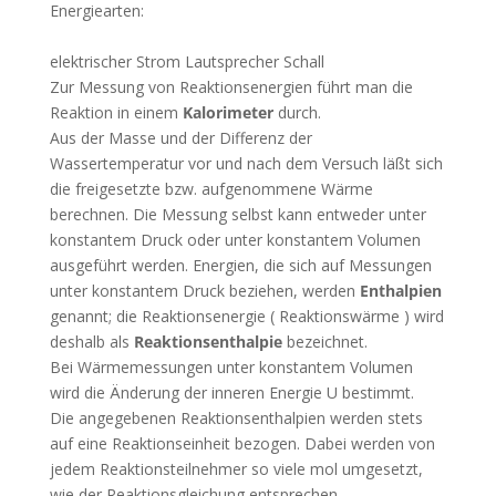
Energiearten:
elektrischer Strom Lautsprecher Schall
Zur Messung von Reaktionsenergien führt man die
Reaktion in einem
Kalorimeter
durch.
Aus der Masse und der Differenz der
Wassertemperatur vor und nach dem Versuch läßt sich
die freigesetzte bzw. aufgenommene Wärme
berechnen. Die Messung selbst kann entweder unter
konstantem Druck oder unter konstantem Volumen
ausgeführt werden. Energien, die sich auf Messungen
unter konstantem Druck beziehen, werden
Enthalpien
genannt; die Reaktionsenergie ( Reaktionswärme ) wird
deshalb als
Reaktionsenthalpie
bezeichnet.
Bei Wärmemessungen unter konstantem Volumen
wird die Änderung der inneren Energie U bestimmt.
Die angegebenen Reaktionsenthalpien werden stets
auf eine Reaktionseinheit bezogen. Dabei werden von
jedem Reaktionsteilnehmer so viele mol umgesetzt,
wie der Reaktionsgleichung entsprechen.