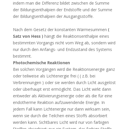
indem man die Differenz bildet zwischen de Summe
der Bildungsenthalpien der Endstoffe und der Summe
der Bildungsenthalpien der Ausgangsstoffe.
Nach dem Gesetz der konstanten Wärmesummen
(
Satz von Hess )
hängt die Reaktionsenthalpie eines
bestimmten Vorgangs nicht vom Weg ab, sondern wird
nur durch den Anfangs- und Endzustand des Systems
bestimmt.
Photochemische Reaktionen
Bei solchen Vorgängen wird die Reaktionsenergie ganz
oder teilweise als Lichtenergie frei ( ( z.B. bei
Verbrennungen ) oder sie werden durch Licht ausgelöst
oder überhaupt erst ermöglicht. Das Licht wirkt dann
entweder als Aktivierungsenergie oder als die für eine
endotherme Reaktion aufzuwendende Energie. In
jedem Fall kann Lichtenergie nur dann wirksam sein,
wenn sie durch die Teilchen eines Stoffs absorbiert
werden kann. Sichtbares Licht wird nur von farbigen
Stoffen absorbiert; nur ein System, das farbige Stoffe