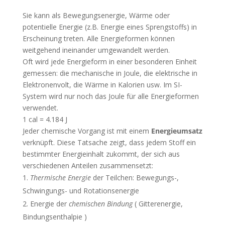
Sie kann als Bewegungsenergie, Wärme oder
potentielle Energie (z.B. Energie eines Sprengstoffs) in
Erscheinung treten. Alle Energieformen können
weitgehend ineinander umgewandelt werden.
Oft wird jede Energieform in einer besonderen Einheit
gemessen: die mechanische in Joule, die elektrische in
Elektronenvolt, die Wärme in Kalorien usw. Im SI-
System wird nur noch das Joule für alle Energieformen
verwendet.
1 cal = 4.184 J
Jeder chemische Vorgang ist mit einem
Energieumsatz
verknüpft. Diese Tatsache zeigt, dass jedem Stoff ein
bestimmter Energieinhalt zukommt, der sich aus
verschiedenen Anteilen zusammensetzt:
Thermische Energie
der Teilchen: Bewegungs-,
Schwingungs- und Rotationsenergie
Energie der
chemischen Bindung
( Gitterenergie,
Bindungsenthalpie )