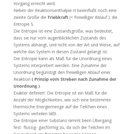
Vorgang erreicht wird.
Neben der Reaktionsenthalpie H beeinflußt noch eine
zweite Größe die
Triebkraft
(= freiwilliger Ablauf ): die
Entropie S.
Die Entropie ist eine Zustandsgröße, was bedeutet,
dass sie nur vom augenblicklichen Zustands des
Systems abhängt, und nicht von der Art und Weise, auf
welche das System in diesen Zustand gelangt ist.
Die Entropie kann als Maß für die Unordnung eines
Systems interpretiert werden. Eine Zunahme der
Unordnung begünstigt den freiwilligen Ablauf einer
Reaktion
( Prinzip vom Streben nach Zunahme der
Unordnung )
.
Exakter definiert: Die Entropie ist ein Maß für die
Anzahl der Möglichkeiten, wie sich eine bestimmte
thermische Energiemenge auf die Teilchen eines
Systems verteilen läßt.
Die Entropie einer Substanz nimmt beim Übergang
fest- flüssig- gasförmig zu, da sich die Teilchen im