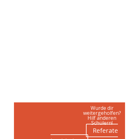
Wurde dir
weitergeholfen?
Hilf anderen
Schülern!
Referate