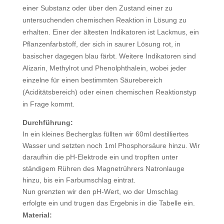
einer Substanz oder über den Zustand einer zu
untersuchenden chemischen Reaktion in Lösung zu
erhalten. Einer der ältesten Indikatoren ist Lackmus, ein
Pflanzenfarbstoff, der sich in saurer Lösung rot, in
basischer dagegen blau färbt. Weitere Indikatoren sind
Alizarin, Methylrot und Phenolphthalein, wobei jeder
einzelne für einen bestimmten Säurebereich
(Aciditätsbereich) oder einen chemischen Reaktionstyp
in Frage kommt.
Durchführung:
In ein kleines Becherglas füllten wir 60ml destilliertes
Wasser und setzten noch 1ml Phosphorsäure hinzu. Wir
daraufhin die pH-Elektrode ein und tropften unter
ständigem Rühren des Magnetrührers Natronlauge
hinzu, bis ein Farbumschlag eintrat.
Nun grenzten wir den pH-Wert, wo der Umschlag
erfolgte ein und trugen das Ergebnis in die Tabelle ein.
Material: