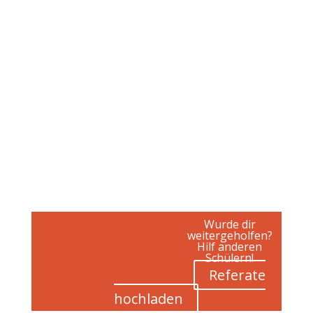
Wurde dir
weitergeholfen?
Hilf anderen
Schülern!
Referate
hochladen