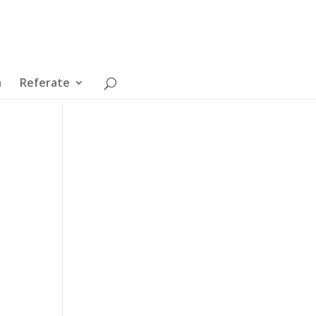
n
Referate