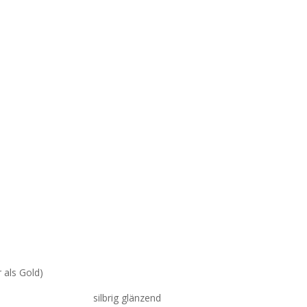
s Gold)
silbrig glänzend