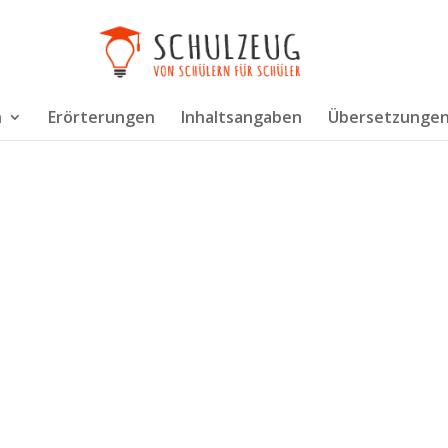
n
Erörterungen
Inhaltsangaben
Übersetzunge