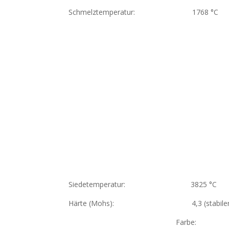
Schmelztemperatur: 1768 °C
Siedetemperatur: 3825 °C
Härte (Mohs): 4,3 (stabiler al
Farbe: 