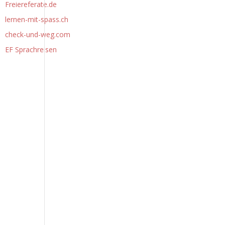
Freiereferate.de
lernen-mit-spass.ch
check-und-weg.com
EF Sprachreisen