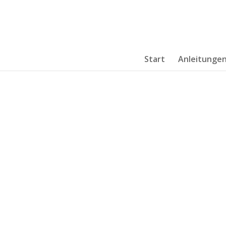
Start
Anleitunge