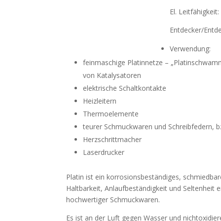
El. Leit
Entdecker/En
Verw
feinmaschige Platinnetze – „Platinschwamm
von Katalysatoren
elektrische Schaltkontakte
Heizleitern
Thermoelemente
teurer Schmuckwaren und Schreibfedern, b
Herzschrittmacher
Laserdrucker
Platin ist ein korrosionsbeständiges, schmiedb
Haltbarkeit, Anlaufbeständigkeit und Seltenheit e
hochwertiger Schmuckwaren.
Es ist an der Luft gegen Wasser und nichtoxidier