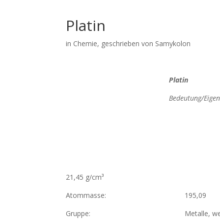
Platin
in
Chemie
, geschrieben von Samykolon
Platin
Bedeutung/Eigen
21,45 g/cm³
Atommasse: 195,09
Gruppe: Metalle, weiches S