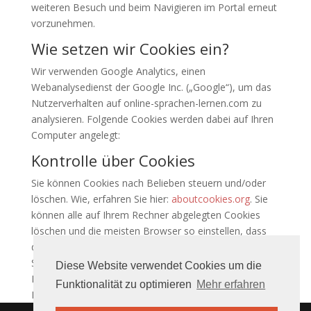
weiteren Besuch und beim Navigieren im Portal erneut
vorzunehmen.
Wie setzen wir Cookies ein?
Wir verwenden Google Analytics, einen
Webanalysedienst der Google Inc. („Google“), um das
Nutzerverhalten auf online-sprachen-lernen.com zu
analysieren. Folgende Cookies werden dabei auf Ihren
Computer angelegt:
Kontrolle über Cookies
Sie können Cookies nach Belieben steuern und/oder
löschen. Wie, erfahren Sie hier:
aboutcookies.org
. Sie
können alle auf Ihrem Rechner abgelegten Cookies
löschen und die meisten Browser so einstellen, dass
die Ablage von Cookies verhindert wird. Dann müssen
Sie aber möglicherweise einige Einstellungen bei jedem
Diese Website verwendet Cookies um die
Besuch einer Seite manuell vornehmen und die
Funktionalität zu optimieren
Mehr erfahren
Beeinträchtigung mancher Funktionen in Kauf nehmen.