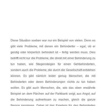
Diese Situation soeben war nur ein Beispiel von vielen. Denn es
gibt viele Probleme, mit denen ein Behinderter – egal, ob er
geistig oder körperlich behindert ist – fertig werden muss. Dies
betrifft nicht nur die Probleme, die direkt mit einer Behinderung zu
tun haben, wie Stiegensteigen für einen Gehbehinderten,
sondern auch die Probleme, die durch die Gesellschaft entstehen
können. Es gibt nämlich leider genug Menschen, die mit
Behinderten oder deren Behinderungen nichts zu tun haben
wollen. Es gibt auch Menschen, die, wie das oben erwähnte
Beispiel an dem Pärchen auf der Parkbank zeigt, aus Angst, auf
die Behinderung aufmerksam zu machen, gleich die ganze
Person ignorieren. Dabei ist das Ergebnis für den Behinderten