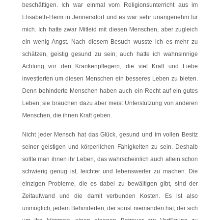
beschäftigen. Ich war einmal vom Religionsunterricht aus im
Elisabeth-Heim in Jennersdorf und es war sehr unangenehm für
mich. Ich hatte zwar Mitleid mit diesen Menschen, aber zugleich
ein wenig Angst. Nach diesem Besuch wusste ich es mehr zu
schätzen, geistig gesund zu sein; auch hatte ich wahnsinnige
Achtung vor den Krankenpflegern, die viel Kraft und Liebe
investierten um diesen Menschen ein besseres Leben zu bieten.
Denn behinderte Menschen haben auch ein Recht auf ein gutes
Leben, sie brauchen dazu aber meist Unterstützung von anderen
Menschen, die ihnen Kraft geben.
Nicht jeder Mensch hat das Glück, gesund und im vollen Besitz
seiner geistigen und körperlichen Fähigkeiten zu sein. Deshalb
sollte man ihnen ihr Leben, das wahrscheinlich auch allein schon
schwierig genug ist, leichter und lebenswerter zu machen. Die
einzigen Probleme, die es dabei zu bewältigen gibt, sind der
Zeitaufwand und die damit verbunden Kosten. Es ist also
unmöglich, jedem Behinderten, der sonst niemanden hat, der sich