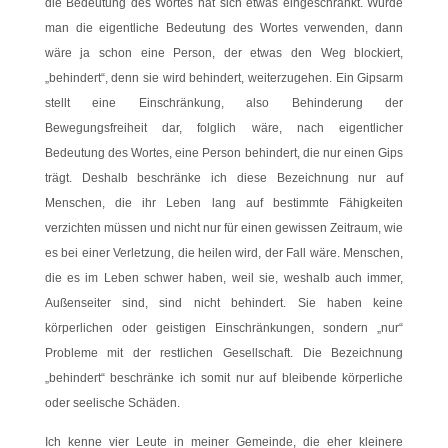
die Bedeutung des Wortes hat sich etwas eingeschränkt. Würde
man die eigentliche Bedeutung des Wortes verwenden, dann
wäre ja schon eine Person, der etwas den Weg blockiert,
„behindert“, denn sie wird behindert, weiterzugehen. Ein Gipsarm
stellt eine Einschränkung, also Behinderung der
Bewegungsfreiheit dar, folglich wäre, nach eigentlicher
Bedeutung des Wortes, eine Person behindert, die nur einen Gips
trägt. Deshalb beschränke ich diese Bezeichnung nur auf
Menschen, die ihr Leben lang auf bestimmte Fähigkeiten
verzichten müssen und nicht nur für einen gewissen Zeitraum, wie
es bei einer Verletzung, die heilen wird, der Fall wäre. Menschen,
die es im Leben schwer haben, weil sie, weshalb auch immer,
Außenseiter sind, sind nicht behindert. Sie haben keine
körperlichen oder geistigen Einschränkungen, sondern „nur“
Probleme mit der restlichen Gesellschaft. Die Bezeichnung
„behindert“ beschränke ich somit nur auf bleibende körperliche
oder seelische Schäden.
Ich kenne vier Leute in meiner Gemeinde, die eher kleinere