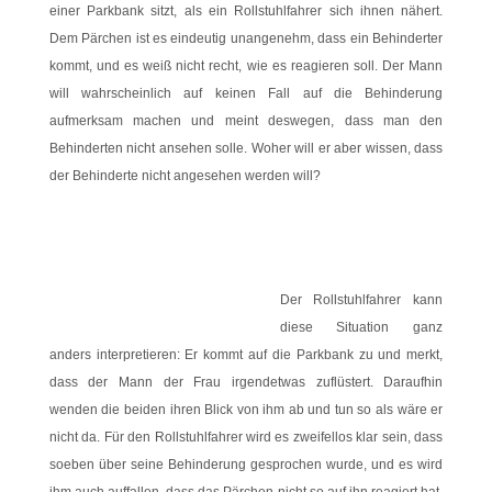
einer Parkbank sitzt, als ein Rollstuhlfahrer sich ihnen nähert.
Dem Pärchen ist es eindeutig unangenehm, dass ein Behinderter
kommt, und es weiß nicht recht, wie es reagieren soll. Der Mann
will wahrscheinlich auf keinen Fall auf die Behinderung
aufmerksam machen und meint deswegen, dass man den
Behinderten nicht ansehen solle. Woher will er aber wissen, dass
der Behinderte nicht angesehen werden will?
Der Rollstuhlfahrer kann
diese Situation ganz
anders interpretieren: Er kommt auf die Parkbank zu und merkt,
dass der Mann der Frau irgendetwas zuflüstert. Daraufhin
wenden die beiden ihren Blick von ihm ab und tun so als wäre er
nicht da. Für den Rollstuhlfahrer wird es zweifellos klar sein, dass
soeben über seine Behinderung gesprochen wurde, und es wird