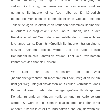
um ihn kümmert, einen eigenen Betreuer zur Verfügung zu
stellen. Die Lösung, die dieser am nächsten kommt, sind so
genannte Behindertenheime. Auch gibt es für körperlich
behinderte Menschen in jedem öffentlichen Gebäude eigene
Toilette-Anlagen. In öffentlichen Betrieben bekommen Behinderte
außerdem die Möglichkeit, einen Job zu finden, was in der
Privatwirtschaft auf Grund der sonst anfallenden Kosten nicht so
leicht machbar ist. Denn für körperlich Behinderte müssten eigens
spezielle Anlagen errichtet werden und die Arbeit geistig
Behinderter müsste kontrolliert werden. Fast kein Privatbetrieb
könnte sich das finanziell leisten!
Was kann man also verbessern um die Welt
„behindertengerechter“ zu machen? Ich finde, Integration ist ein
richtiger Weg. Integrationsklassen an Schulen verhindern, dass
Kinder mit einem mehr oder weniger großem Handicap den
Kontakt zu anderen Kindern verlieren und zu Außenseitern
werden. Sie werden in die Gemeinschaft integriert und können mit
anderen Kindern leichter Freundschaften aufbauen, als wenn sie