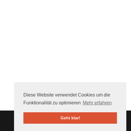
Diese Website verwendet Cookies um die
Funktionalität zu optimieren
Mehr erfahren
Geht klar!
Über uns
FAQ
Mithelfen
Nutzungsbedingungen