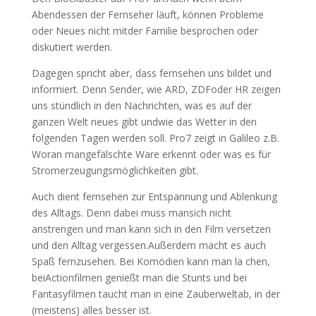
Abendessen der Fernseher läuft, können Probleme
oder Neues nicht mitder Familie besprochen oder
diskutiert werden.
Dagegen spricht aber, dass fernsehen uns bildet und
informiert. Denn Sender, wie ARD, ZDFoder HR zeigen
uns stündlich in den Nachrichten, was es auf der
ganzen Welt neues gibt undwie das Wetter in den
folgenden Tagen werden soll. Pro7 zeigt in Galileo z.B.
Woran mangefälschte Ware erkennt oder was es für
Stromerzeugungsmöglichkeiten gibt.
Auch dient fernsehen zur Entspannung und Ablenkung
des Alltags. Denn dabei muss mansich nicht
anstrengen und man kann sich in den Film versetzen
und den Alltag vergessen.Außerdem macht es auch
Spaß fernzusehen. Bei Komödien kann man la chen,
beiActionfilmen genießt man die Stunts und bei
Fantasyfilmen taucht man in eine Zauberweltab, in der
(meistens) alles besser ist.