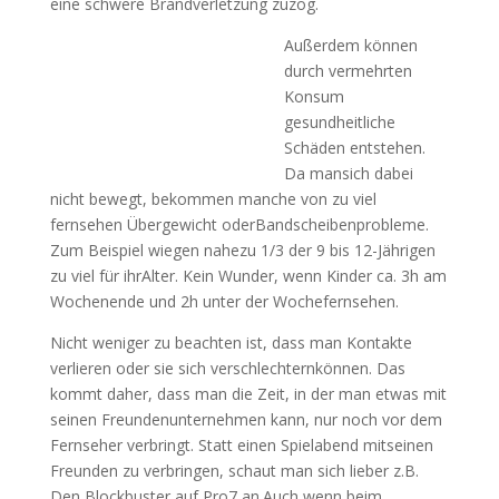
eine schwere Brandverletzung zuzog.
Außerdem können
durch vermehrten
Konsum
gesundheitliche
Schäden entstehen.
Da mansich dabei
nicht bewegt, bekommen manche von zu viel
fernsehen Übergewicht oderBandscheibenprobleme.
Zum Beispiel wiegen nahezu 1/3 der 9 bis 12-Jährigen
zu viel für ihrAlter. Kein Wunder, wenn Kinder ca. 3h am
Wochenende und 2h unter der Wochefernsehen.
Nicht weniger zu beachten ist, dass man Kontakte
verlieren oder sie sich verschlechternkönnen. Das
kommt daher, dass man die Zeit, in der man etwas mit
seinen Freundenunternehmen kann, nur noch vor dem
Fernseher verbringt. Statt einen Spielabend mitseinen
Freunden zu verbringen, schaut man sich lieber z.B.
Den Blockbuster auf Pro7 an.Auch wenn beim