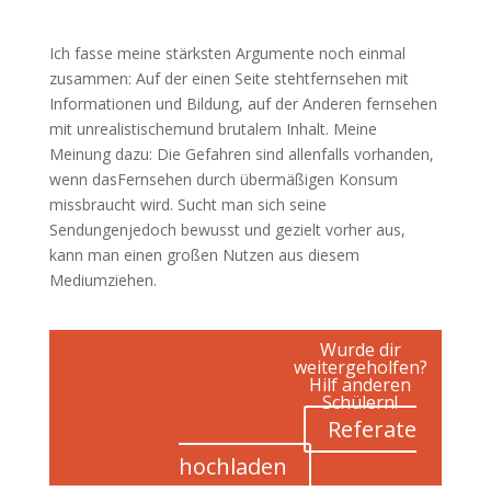
Ich fasse meine stärksten Argumente noch einmal
zusammen: Auf der einen Seite stehtfernsehen mit
Informationen und Bildung, auf der Anderen fernsehen
mit unrealistischemund brutalem Inhalt. Meine
Meinung dazu: Die Gefahren sind allenfalls vorhanden,
wenn dasFernsehen durch übermäßigen Konsum
missbraucht wird. Sucht man sich seine
Sendungenjedoch bewusst und gezielt vorher aus,
kann man einen großen Nutzen aus diesem
Mediumziehen.
Wurde dir
weitergeholfen?
Hilf anderen
Schülern!
Referate
hochladen