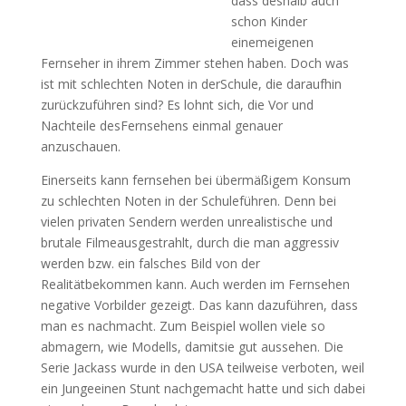
dass deshalb auch
schon Kinder
einemeigenen
Fernseher in ihrem Zimmer stehen haben. Doch was
ist mit schlechten Noten in derSchule, die daraufhin
zurückzuführen sind? Es lohnt sich, die Vor und
Nachteile desFernsehens einmal genauer
anzuschauen.
Einerseits kann fernsehen bei übermäßigem Konsum
zu schlechten Noten in der Schuleführen. Denn bei
vielen privaten Sendern werden unrealistische und
brutale Filmeausgestrahlt, durch die man aggressiv
werden bzw. ein falsches Bild von der
Realitätbekommen kann. Auch werden im Fernsehen
negative Vorbilder gezeigt. Das kann dazuführen, dass
man es nachmacht. Zum Beispiel wollen viele so
abmagern, wie Modells, damitsie gut aussehen. Die
Serie Jackass wurde in den USA teilweise verboten, weil
ein Jungeeinen Stunt nachgemacht hatte und sich dabei