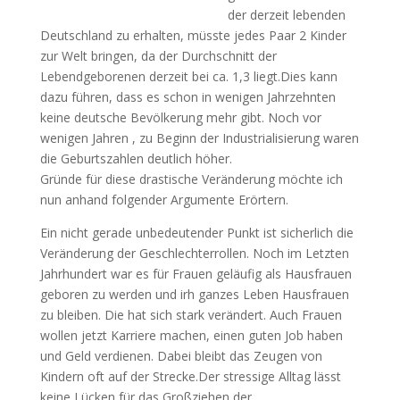
der derzeit lebenden
Deutschland zu erhalten, müsste jedes Paar 2 Kinder
zur Welt bringen, da der Durchschnitt der
Lebendgeborenen derzeit bei ca. 1,3 liegt.Dies kann
dazu führen, dass es schon in wenigen Jahrzehnten
keine deutsche Bevölkerung mehr gibt. Noch vor
wenigen Jahren , zu Beginn der Industrialisierung waren
die Geburtszahlen deutlich höher.
Gründe für diese drastische Veränderung möchte ich
nun anhand folgender Argumente Erörtern.
Ein nicht gerade unbedeutender Punkt ist sicherlich die
Veränderung der Geschlechterrollen. Noch im Letzten
Jahrhundert war es für Frauen geläufig als Hausfrauen
geboren zu werden und irh ganzes Leben Hausfrauen
zu bleiben. Die hat sich stark verändert. Auch Frauen
wollen jetzt Karriere machen, einen guten Job haben
und Geld verdienen. Dabei bleibt das Zeugen von
Kindern oft auf der Strecke.Der stressige Alltag lässt
keine Lücken für das Großziehen der