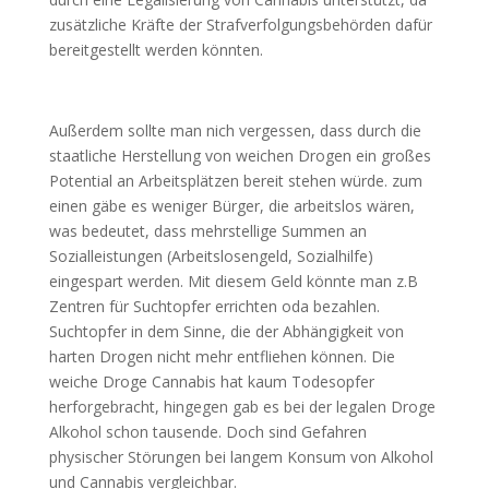
zusätzliche Kräfte der Strafverfolgungsbehörden dafür
bereitgestellt werden könnten.
Außerdem sollte man nich vergessen, dass durch die
staatliche Herstellung von weichen Drogen ein großes
Potential an Arbeitsplätzen bereit stehen würde. zum
einen gäbe es weniger Bürger, die arbeitslos wären,
was bedeutet, dass mehrstellige Summen an
Sozialleistungen (Arbeitslosengeld, Sozialhilfe)
eingespart werden. Mit diesem Geld könnte man z.B
Zentren für Suchtopfer errichten oda bezahlen.
Suchtopfer in dem Sinne, die der Abhängigkeit von
harten Drogen nicht mehr entfliehen können. Die
weiche Droge Cannabis hat kaum Todesopfer
herforgebracht, hingegen gab es bei der legalen Droge
Alkohol schon tausende. Doch sind Gefahren
physischer Störungen bei langem Konsum von Alkohol
und Cannabis vergleichbar.