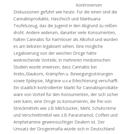
kontroversen
Diskussionen geführt wie heute. Für die einen sind die
Cannabisprodukte, Haschisch und Marihuana
Teufelszeug, das die Jugend in den Abgrund zu reißen
droht. Andere widerum, darunter viele Konsumenten,
halten Cannabis für harmloser als Alkohol und würden
es am liebsten legalisiert sehen. Eine mögliche
Legalisierung von der weichen Droge hätte
weitreichende Vorteile; In mehreren medizinischen
Studien wurde erwiesen, dass Cannabis bei
Krebs,Glaukom, Krämpfen u. Bewegungsstörungen
sowie Epilepsie, Migräne u.v.a Erleichterung verschafft.
Ein staatlich kontrollierter Markt für Cannabisprodukte
wäre von Vorteil für den Konsumenten, der sich sicher
sein kann, eine Droge zu konsumieren, die frei von
Streckmitteln wie z.B Milchzucker, Mehl, Schuhcreme
und Verschnittmittel wie z.B Paracetamol, Coffein und
Amphetamine gewinnsüchtiger Dealern ist. Der
Umsatz der Drogenmafia würde sich in Deutschland