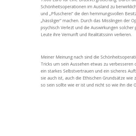
Schönheitsoperationen im Ausland zu berwirkli
und „Pfuscherei“ die den hemmungsvollen Besitz
„hässliger“ machen. Durch das Misslingen der O
psychisch Verlezt und die Auswirkungen solcher
Leute ihre Vernunft und Realitätssinn verlieren.
Meiner Meinung nach sind die Schönheitsoperatio
Tricks um sein Aussehen etwas zu verbesseren
ein starkes Selbstvertrauen und ein sicheres A
sie auch ist, auch die Ethischen Grundsätze wie 
so sein sollte wie er ist und nicht so wie ihn di