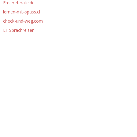
Freiereferate.de
lernen-mit-spass.ch
check-und-weg.com
EF Sprachreisen