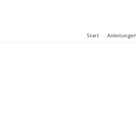
Start
Anleitunge