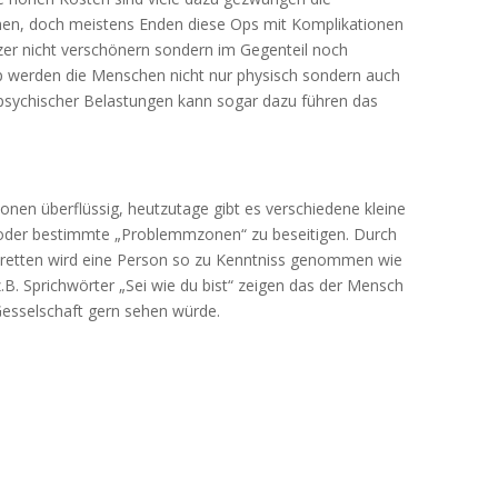
chen, doch meistens Enden diese Ops mit Komplikationen
er nicht verschönern sondern im Gegenteil noch
p werden die Menschen nicht nur physisch sondern auch
 psychischer Belastungen kann sogar dazu führen das
nen überflüssig, heutzutage gibt es verschiedene kleine
 oder bestimmte „Problemmzonen“ zu beseitigen. Durch
uftretten wird eine Person so zu Kenntniss genommen wie
z.B. Sprichwörter „Sei wie du bist“ zeigen das der Mensch
e Gesselschaft gern sehen würde.