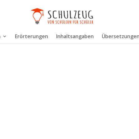
n
Erörterungen
Inhaltsangaben
Übersetzunge