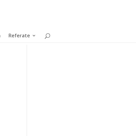
n
Referate