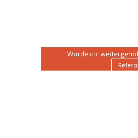
Wurde dir weitergehol
Refera