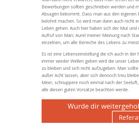
Bewerbungen sollten geschrieben werden und man 
Absagen bekommt. Dass man aus den eigenen Fehl
belohnt machen. So wird man dann auch nicht e
Leben gehen. Auch hier haben sich der Mut und d
Aufruf von Marc Aurel meiner Meinung nach St
einzelnen, um alle Bereiche des Lebens zu meist
Es ist eine Lebenseinstellung die ich auch in de
immer wieder Wellen geben wird die unser Leben 
zu bleiben und sich nicht aufzugeben. Man sollte
außer Acht lassen, aber sich dennoch treu bleib
Meer, schnuppere noch einmal nach der Seeluft,
alle diesen guten Vorsätze beachten werde.
Wurde dir weitergehol
Refera