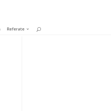
n
Referate