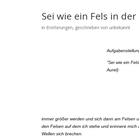
Sei wie ein Fels in de
in
Erörterungen
, geschrieben von unbekannt
Aufgabenstellun
"Sei wie ein Fel
Aurel)
immer größer werden und sich dann am Felsen unt
den Felsen auf dem ich stehe und erinnere mich an
Wellen sich brechen.