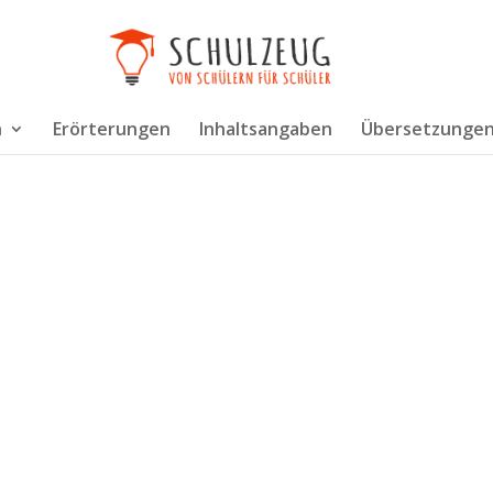
n
Erörterungen
Inhaltsangaben
Übersetzunge