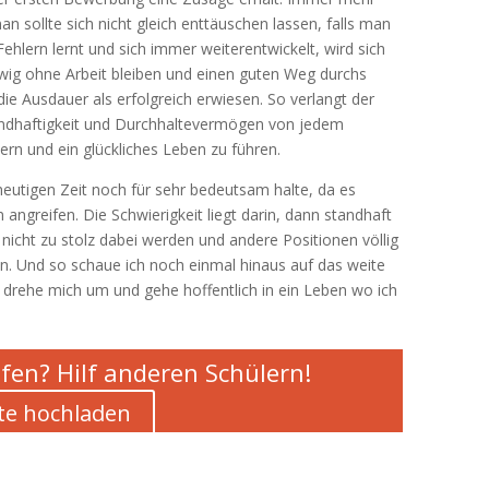
sollte sich nicht gleich enttäuschen lassen, falls man
ern lernt und sich immer weiterentwickelt, wird sich
wig ohne Arbeit bleiben und einen guten Weg durchs
ie Ausdauer als erfolgreich erwiesen. So verlangt der
andhaftigkeit und Durchhaltevermögen von jedem
ern und ein glückliches Leben zu führen.
r heutigen Zeit noch für sehr bedeutsam halte, da es
angreifen. Die Schwierigkeit liegt darin, dann standhaft
 nicht zu stolz dabei werden und andere Positionen völlig
en. Und so schaue ich noch einmal hinaus auf das weite
 drehe mich um und gehe hoffentlich in ein Leben wo ich
fen? Hilf anderen Schülern!
te hochladen