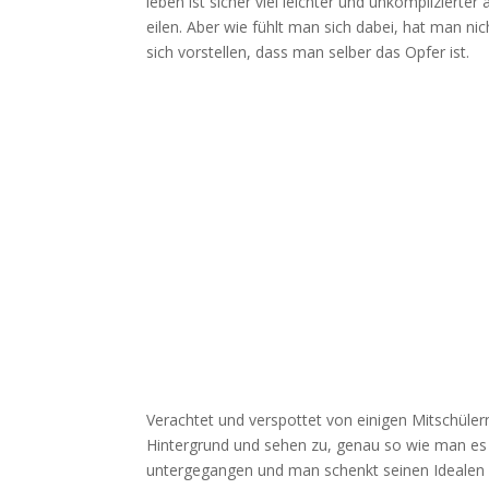
leben ist sicher viel leichter und unkomplizierte
eilen. Aber wie fühlt man sich dabei, hat man n
sich vorstellen, dass man selber das Opfer ist.
Verachtet und verspottet von einigen Mitschüler
Hintergrund und sehen zu, genau so wie man es 
untergegangen und man schenkt seinen Idealen 