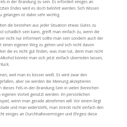
els in der Brandung zu sein. Es erfordert einiges an
letzten Endes wird es doch belohnt werden. Sich Wissen
 gelangen ist dabei sehr wichtig.
iten die bestehen aus jeder Situation etwas Gutes zu
 schädlich sein kann, greift man einfach zu, wenn die
er nicht nur informiert sollte man sein sondern auch der
t einen eigenen Weg zu gehen und sich nicht davon
iker die es nicht gut finden, was man tut, denn man nicht
Alkohol könnte man sich jetzt einfach überreden lassen,
hluck.
nen, weil man es besser weiß. Es wird zwar den
gefallen, aber sie werden die Meinung akzeptieren
 dieses Fels-in-der-Brandung-Sein in vielen Bereichen
eigenen Vorteil genutzt werden. Im persönlichen
spiel, wenn man gerade abnehmen will. Vor einem liegt
olade und man widersteht, man streckt nicht einfach den
aucht einiges an Durchhaltevermögen und Ehrgeiz diese