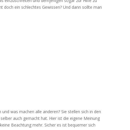
r als einzuschreiten und demjenigen sogar zur Hilfe zu
icht doch ein schlechtes Gewissen? Und dann sollte man
n und was machen alle anderen? Sie stellen sich in den
selber auch gemacht hat. Hier ist die eigene Meinung
keine Beachtung mehr. Sicher es ist bequemer sich