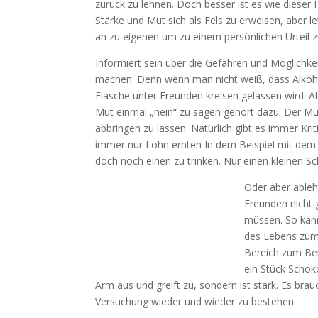
zurück zu lehnen. Doch besser ist es wie dieser F
Stärke und Mut sich als Fels zu erweisen, aber 
an zu eigenen um zu einem persönlichen Urteil zu
Informiert sein über die Gefahren und Möglichke
machen. Denn wenn man nicht weiß, dass Alkohol
Flasche unter Freunden kreisen gelassen wird. Ab
Mut einmal „nein“ zu sagen gehört dazu. Der Mu
abbringen zu lassen. Natürlich gibt es immer Krit
immer nur Lohn ernten In dem Beispiel mit dem 
doch noch einen zu trinken. Nur einen kleinen Sc
Oder aber ableh
Freunden nicht 
müssen. So kann
des Lebens zum 
Bereich zum Bei
ein Stück Schok
Arm aus und greift zu, sondern ist stark. Es br
Versuchung wieder und wieder zu bestehen.