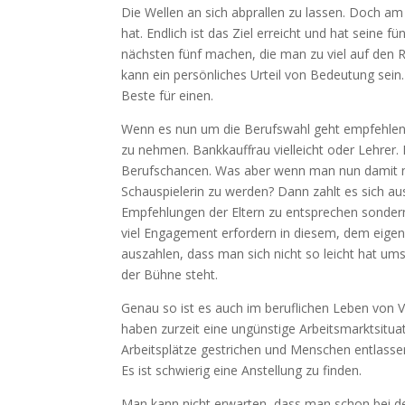
Die Wellen an sich abprallen zu lassen. Doch am
hat. Endlich ist das Ziel erreicht und hat seine
nächsten fünf machen, die man zu viel auf den 
kann ein persönliches Urteil von Bedeutung sei
Beste für einen.
Wenn es nun um die Berufswahl geht empfehlen d
zu nehmen. Bankkauffrau vielleicht oder Lehrer
Berufschancen. Was aber wenn man nun damit ni
Schauspielerin zu werden? Dann zahlt es sich au
Empfehlungen der Eltern zu entsprechen sonder
viel Engagement erfordern in diesem, dem eigen
auszahlen, dass man sich nicht so leicht hat u
der Bühne steht.
Genau so ist es auch im beruflichen Leben von V
haben zurzeit eine ungünstige Arbeitsmarktsituat
Arbeitsplätze gestrichen und Menschen entlassen
Es ist schwierig eine Anstellung zu finden.
Man kann nicht erwarten, dass man schon bei d