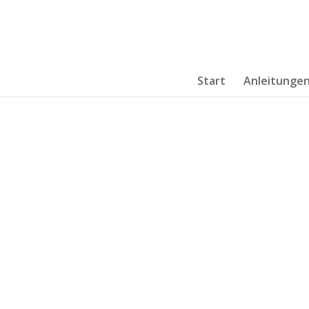
Start
Anleitunge