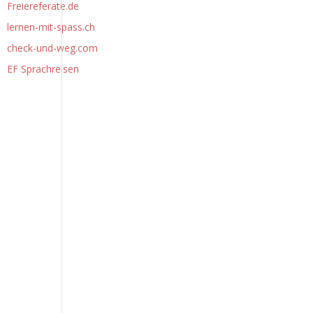
Freiereferate.de
lernen-mit-spass.ch
check-und-weg.com
EF Sprachreisen