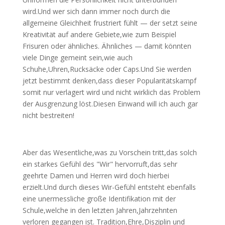
wird.Und wer sich dann immer noch durch die
allgemeine Gleichheit frustriert fühlt — der setzt seine
Kreativität auf andere Gebiete,wie zum Beispiel
Frisuren oder ähnliches. Ähnliches — damit könnten
viele Dinge gemeint sein,wie auch
Schuhe,Uhren,Rucksäcke oder Caps.Und Sie werden
jetzt bestimmt denken,dass dieser Popularitätskampf
somit nur verlagert wird und nicht wirklich das Problem
der Ausgrenzung löst.Diesen Einwand will ich auch gar
nicht bestreiten!
Aber das Wesentliche,was zu Vorschein tritt,das solch
ein starkes Gefühl des "Wir" hervorruft,das sehr
geehrte Damen und Herren wird doch hierbei
erzielt.Und durch dieses Wir-Gefühl entsteht ebenfalls
eine unermessliche große Identifikation mit der
Schule,welche in den letzten Jahren,Jahrzehnten
verloren gegangen ist. Tradition,Ehre,Disziplin und