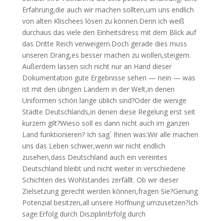
Erfahrung,die auch wir machen sollten,um uns endlich
von alten Klischees lösen zu können.Denn ich weiß
durchaus das viele den Einheitsdress mit dem Blick auf
das Dritte Reich verweigern.Doch gerade dies muss
unseren Drang,es besser machen zu wollen,steigern.
Außerdem lassen sich nicht nur an Hand dieser
Dokumentation gute Ergebnisse sehen — nein — was
ist mit den übrigen Ländern in der Welt,in denen
Uniformen schön lange üblich sind?Oder die wenige
Städte Deutschlands,in denen diese Regelung erst seit
kurzem gilt?Wieso soll es dann nicht auch im ganzen
Land funktionieren? Ich sag´ Ihnen was:Wir alle machen
uns das Leben schwer,wenn wir nicht endlich
zusehen,dass Deutschland auch ein vereintes
Deutschland bleibt und nicht weiter in verschiedene
Schichten des Wohlstandes zerfällt. Ob wir dieser
Zielsetzung gerecht werden können,fragen Sie?Genung
Potenzial besitzen,all unsere Hoffnung umzusetzen?Ich
sage:Erfolg durch Disziplin!Erfolg durch