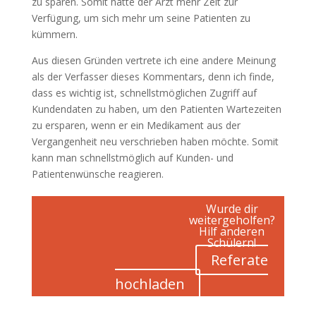
zu sparen. Somit hätte der Arzt mehr Zeit zur
Verfügung, um sich mehr um seine Patienten zu
kümmern.
Aus diesen Gründen vertrete ich eine andere Meinung
als der Verfasser dieses Kommentars, denn ich finde,
dass es wichtig ist, schnellstmöglichen Zugriff auf
Kundendaten zu haben, um den Patienten Wartezeiten
zu ersparen, wenn er ein Medikament aus der
Vergangenheit neu verschrieben haben möchte. Somit
kann man schnellstmöglich auf Kunden- und
Patientenwünsche reagieren.
Wurde dir
weitergeholfen?
Hilf anderen
Schülern!
Referate
hochladen