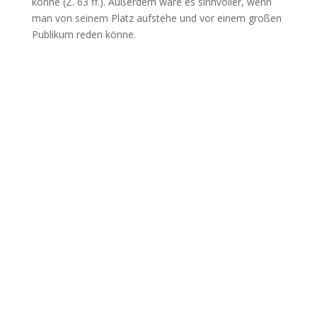
könne (Z. 63 ff.). Außerdem wäre es sinnvoller, wenn
man von seinem Platz aufstehe und vor einem großen
Publikum reden könne.