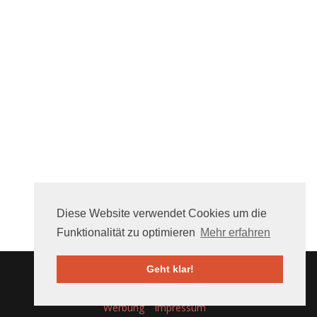
Diese Website verwendet Cookies um die
Funktionalität zu optimieren
Mehr erfahren
Geht klar!
Über uns
FAQ
Mithelfen
Nutzungsbedingungen
Werbung
Impressum