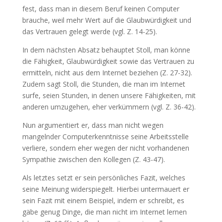
fest, dass man in diesem Beruf keinen Computer
brauche, weil mehr Wert auf die Glaubwürdigkeit und
das Vertrauen gelegt werde (vgl. Z. 14-25).
In dem nächsten Absatz behauptet Stoll, man könne
die Fähigkeit, Glaubwürdigkeit sowie das Vertrauen zu
ermitteln, nicht aus dem Internet beziehen (Z. 27-32).
Zudem sagt Stoll, die Stunden, die man im Internet
surfe, seien Stunden, in denen unsere Fähigkeiten, mit
anderen umzugehen, eher verkümmern (vgl. Z. 36-42).
Nun argumentiert er, dass man nicht wegen
mangelnder Computerkenntnisse seine Arbeitsstelle
verliere, sondern eher wegen der nicht vorhandenen
Sympathie zwischen den Kollegen (Z. 43-47).
Als letztes setzt er sein persönliches Fazit, welches
seine Meinung widerspiegelt. Hierbei untermauert er
sein Fazit mit einem Beispiel, indem er schreibt, es
gäbe genug Dinge, die man nicht im Internet lernen