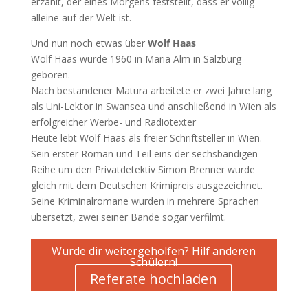
erzählt, der eines Morgens feststellt, dass er völlig
alleine auf der Welt ist.
Und nun noch etwas über
Wolf Haas
Wolf Haas wurde 1960 in Maria Alm in Salzburg
geboren.
Nach bestandener Matura arbeitete er zwei Jahre lang
als Uni-Lektor in Swansea und anschließend in Wien als
erfolgreicher Werbe- und Radiotexter
Heute lebt Wolf Haas als freier Schriftsteller in Wien.
Sein erster Roman und Teil eins der sechsbändigen
Reihe um den Privatdetektiv Simon Brenner wurde
gleich mit dem Deutschen Krimipreis ausgezeichnet.
Seine Kriminalromane wurden in mehrere Sprachen
übersetzt, zwei seiner Bände sogar verfilmt.
Wurde dir weitergeholfen? Hilf anderen
Schülern!
Referate hochladen