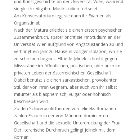
und Kunstgeschichte an der Universität Wien, während
sie gleichzeitig ihre Musikstudien fortsetzt.
Am Konservatorium legt sie dann ihr Examen als
Organistin ab.
Nach der Matura erleidet sie einen ersten psychischen
Zusammenbruch, später bricht sie ihr Studium an der
Universität Wien aufgrund von Angstzuständen ab und
verbringt ein Jahr zu Hause in völliger Isolation, wo sie
zu schreiben beginnt. Elfriede Jelinek schreibt gegen
Missstände im öffentlichen, politischen, aber auch im
privaten Leben der österreichischen Gesellschaft.
Dabei benutzt sie einen sarkastischen, provokanten
Stil, der von ihren Gegnern, aber auch von ihr selbst
mitunter als blasphemisch, vulgär oder höhnisch
beschrieben wird.
Zu den Schwerpunktthemen von Jelineks Romanen
zählen Frauen in der von Männern dominierten
Gesellschaft und die sexuelle Unterdrückung der Frau.
Der literarische Durchbruch gelingt Jelinek mit dem
Roman