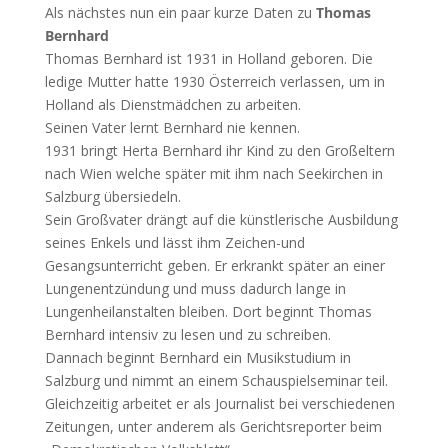
Als nächstes nun ein paar kurze Daten zu
Thomas
Bernhard
Thomas Bernhard ist 1931 in Holland geboren. Die
ledige Mutter hatte 1930 Österreich verlassen, um in
Holland als Dienstmädchen zu arbeiten.
Seinen Vater lernt Bernhard nie kennen.
1931 bringt Herta Bernhard ihr Kind zu den Großeltern
nach Wien welche später mit ihm nach Seekirchen in
Salzburg übersiedeln.
Sein Großvater drängt auf die künstlerische Ausbildung
seines Enkels und lässt ihm Zeichen-und
Gesangsunterricht geben. Er erkrankt später an einer
Lungenentzündung und muss dadurch lange in
Lungenheilanstalten bleiben. Dort beginnt Thomas
Bernhard intensiv zu lesen und zu schreiben.
Dannach beginnt Bernhard ein Musikstudium in
Salzburg und nimmt an einem Schauspielseminar teil.
Gleichzeitig arbeitet er als Journalist bei verschiedenen
Zeitungen, unter anderem als Gerichtsreporter beim