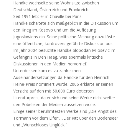
Handke wechselte seine Wohnsitze zwischen
Deutschland, Österreich und Frankreich.
Seit 1991 lebt er in Chaville bei Paris.
Handke schaltete sich maßgeblich in die Diskussion um
den Krieg im Kosovo und um die Auflösung
Jugoslawiens ein. Seine politische Meinung dazu löste
eine öffentliche, kontrovers geführte Diskussion aus.
Im Jahr 2004 besuchte Handke Slobodan Milosevic im
Gefängnis in Den Haag, was abermals kritische
Diskussionen in den Medien hervorrief.
Unterdessen kam es zu zahlreichen
Auseinandersetzungen da Handke für den Heinrich-
Heine-Preis nominiert wurde. 2006 erklärte er seinen
Verzicht auf den mit 50.000 Euro dotierten
Literaturpreis, da er sich und seine Werke nicht weiter
den Pöbeleien der Medien aussetzen wolle.
Einige seiner berühmtesten Werke sind „Die Angst des
Tormann vor dem Elfer“, „Der Ritt über den Bodensee“
und „Wunschloses Unglück.“