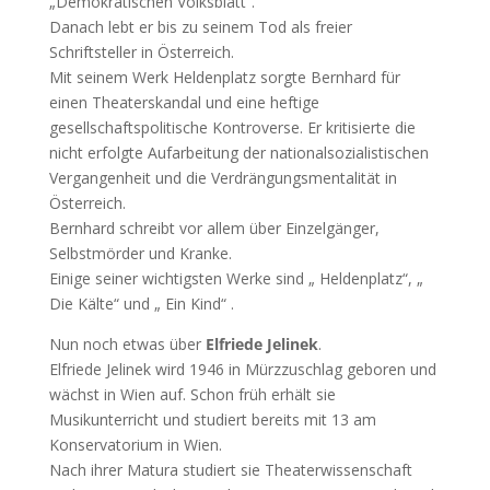
„Demokratischen Volksblatt“.
Danach lebt er bis zu seinem Tod als freier
Schriftsteller in Österreich.
Mit seinem Werk Heldenplatz sorgte Bernhard für
einen Theaterskandal und eine heftige
gesellschaftspolitische Kontroverse. Er kritisierte die
nicht erfolgte Aufarbeitung der nationalsozialistischen
Vergangenheit und die Verdrängungsmentalität in
Österreich.
Bernhard schreibt vor allem über Einzelgänger,
Selbstmörder und Kranke.
Einige seiner wichtigsten Werke sind „ Heldenplatz“, „
Die Kälte“ und „ Ein Kind“ .
Nun noch etwas über
Elfriede Jelinek
.
Elfriede Jelinek wird 1946 in Mürzzuschlag geboren und
wächst in Wien auf. Schon früh erhält sie
Musikunterricht und studiert bereits mit 13 am
Konservatorium in Wien.
Nach ihrer Matura studiert sie Theaterwissenschaft