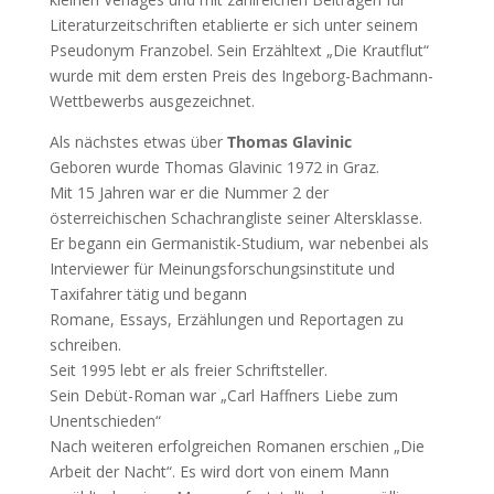
Literaturzeitschriften etablierte er sich unter seinem
Pseudonym Franzobel. Sein Erzähltext „Die Krautflut“
wurde mit dem ersten Preis des Ingeborg-Bachmann-
Wettbewerbs ausgezeichnet.
Als nächstes etwas über
Thomas Glavinic
Geboren wurde Thomas Glavinic 1972 in Graz.
Mit 15 Jahren war er die Nummer 2 der
österreichischen Schachrangliste seiner Altersklasse.
Er begann ein Germanistik-Studium, war nebenbei als
Interviewer für Meinungsforschungsinstitute und
Taxifahrer tätig und begann
Romane, Essays, Erzählungen und Reportagen zu
schreiben.
Seit 1995 lebt er als freier Schriftsteller.
Sein Debüt-Roman war „Carl Haffners Liebe zum
Unentschieden“
Nach weiteren erfolgreichen Romanen erschien „Die
Arbeit der Nacht“. Es wird dort von einem Mann