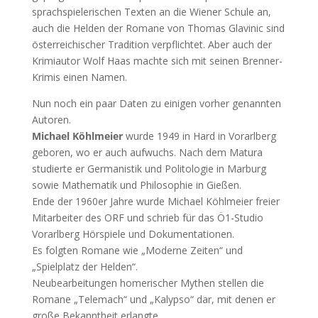
sprachspielerischen Texten an die Wiener Schule an,
auch die Helden der Romane von Thomas Glavinic sind
österreichischer Tradition verpflichtet. Aber auch der
Krimiautor Wolf Haas machte sich mit seinen Brenner-
Krimis einen Namen.
Nun noch ein paar Daten zu einigen vorher genannten
Autoren.
Michael Köhlmeier
wurde 1949 in Hard in Vorarlberg
geboren, wo er auch aufwuchs. Nach dem Matura
studierte er Germanistik und Politologie in Marburg
sowie Mathematik und Philosophie in Gießen.
Ende der 1960er Jahre wurde Michael Köhlmeier freier
Mitarbeiter des ORF und schrieb für das Ö1-Studio
Vorarlberg Hörspiele und Dokumentationen.
Es folgten Romane wie „Moderne Zeiten“ und
„Spielplatz der Helden“.
Neubearbeitungen homerischer Mythen stellen die
Romane „Telemach“ und „Kalypso“ dar, mit denen er
große Bekanntheit erlangte.