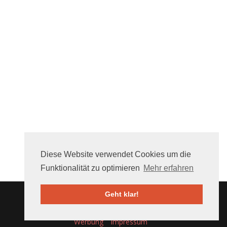
Diese Website verwendet Cookies um die
Funktionalität zu optimieren
Mehr erfahren
Geht klar!
Über uns
FAQ
Mithelfen
Nutzungsbedingungen
Werbung
Impressum