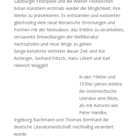
Salzburger Festspiele und die Wiener Festwochen
boten Künstlern erstmals wieder die Möglichkeit, ihre
Werke zu präsentieren. Es entstanden und existierten
gleichzeitig viele neue literarische Strömungen und
Formen mit der Motivation, das Erlebte zu verarbeiten,
versäumte Entwicklungen der Weltliteratur
nachzuholen und neue Wege zu gehen
Einige berühmte Vertreter dieser Zeit sind Ilse
Aichinger, Gerhard Fritsch, Hans Lebert und Karl
Heinrich Waggerl
In den 1960er und
1970er Jahren erlebte
die österreichische
Literatur eine Blüte,
als mit Autoren wie
Peter Handke,
Ingeborg Bachmann und Thomas Bernhard die
deutsche Literaturlandschaft nachhaltig verändert
wurde.