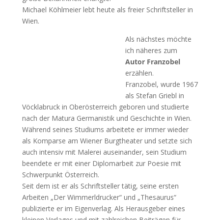
Michael Köhlmeier lebt heute als freier Schriftsteller in
Wien.
Als nächstes möchte
ich näheres zum
Autor Franzobel
erzählen.
Franzobel, wurde 1967
als Stefan Griebl in
Vöcklabruck in Oberösterreich geboren und studierte
nach der Matura Germanistik und Geschichte in Wien.
Während seines Studiums arbeitete er immer wieder
als Komparse am Wiener Burgtheater und setzte sich
auch intensiv mit Malerei auseinander, sein Studium
beendete er mit einer Diplomarbeit zur Poesie mit
Schwerpunkt Österreich.
Seit dem ist er als Schriftsteller tätig, seine ersten
Arbeiten „Der Wimmerldrucker“ und „Thesaurus“
publizierte er im Eigenverlag. Als Herausgeber eines
kleinen Verlages und mit zahlreichen Beiträgen für