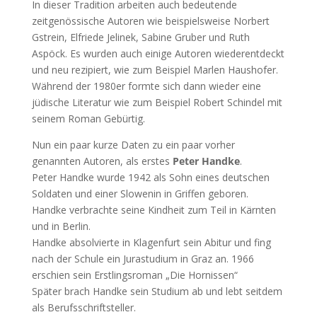
In dieser Tradition arbeiten auch bedeutende
zeitgenössische Autoren wie beispielsweise Norbert
Gstrein, Elfriede Jelinek, Sabine Gruber und Ruth
Aspöck. Es wurden auch einige Autoren wiederentdeckt
und neu rezipiert, wie zum Beispiel Marlen Haushofer.
Während der 1980er formte sich dann wieder eine
jüdische Literatur wie zum Beispiel Robert Schindel mit
seinem Roman Gebürtig.
Nun ein paar kurze Daten zu ein paar vorher
genannten Autoren, als erstes
Peter Handke
.
Peter Handke wurde 1942 als Sohn eines deutschen
Soldaten und einer Slowenin in Griffen geboren.
Handke verbrachte seine Kindheit zum Teil in Kärnten
und in Berlin.
Handke absolvierte in Klagenfurt sein Abitur und fing
nach der Schule ein Jurastudium in Graz an. 1966
erschien sein Erstlingsroman „Die Hornissen“
Später brach Handke sein Studium ab und lebt seitdem
als Berufsschriftsteller.