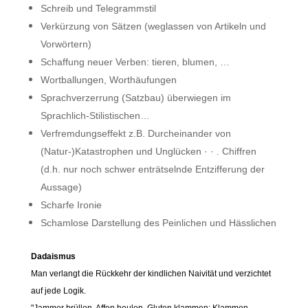
Schreib und Telegrammstil
Verkürzung von Sätzen (weglassen von Artikeln und
Vorwörtern)
Schaffung neuer Verben: tieren, blumen, …
Wortballungen, Worthäufungen
Sprachverzerrung (Satzbau) überwiegen im
Sprachlich-Stilistischen…
Verfremdungseffekt z.B. Durcheinander von
(Natur-)Katastrophen und Unglücken · · . Chiffren
(d.h. nur noch schwer enträtselnde Entzifferung der
Aussage)
Scharfe Ironie
Schamlose Darstellung des Peinlichen und Hässlichen
Dadaismus
Man verlangt die Rückkehr der kindlichen Naivität und verzichtet
auf jede Logik.