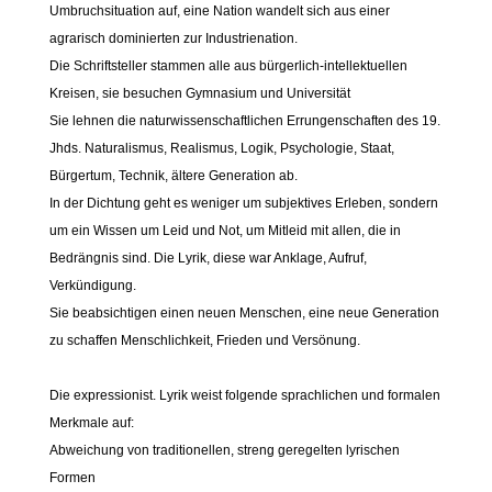
Umbruchsituation auf, eine Nation wandelt sich aus einer
agrarisch dominierten zur Industrienation.
Die Schriftsteller stammen alle aus bürgerlich-intellektuellen
Kreisen, sie besuchen Gymnasium und Universität
Sie lehnen die naturwissenschaftlichen Errungenschaften des 19.
Jhds. Naturalismus, Realismus, Logik, Psychologie, Staat,
Bürgertum, Technik, ältere Generation ab.
In der Dichtung geht es weniger um subjektives Erleben, sondern
um ein Wissen um Leid und Not, um Mitleid mit allen, die in
Bedrängnis sind. Die Lyrik, diese war Anklage, Aufruf,
Verkündigung.
Sie beabsichtigen einen neuen Menschen, eine neue Generation
zu schaffen Menschlichkeit, Frieden und Versönung.
Die expressionist. Lyrik weist folgende sprachlichen und formalen
Merkmale auf:
Abweichung von traditionellen, streng geregelten lyrischen
Formen