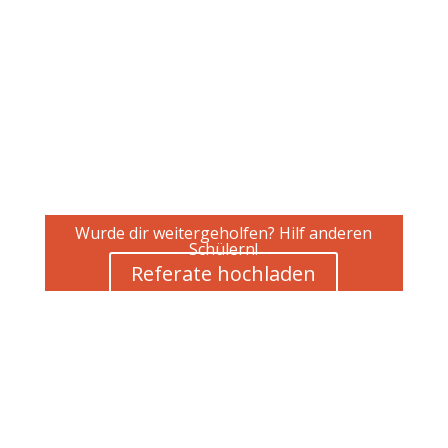
Wurde dir weitergeholfen? Hilf anderen
Schülern!
Referate hochladen