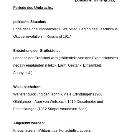
politischer Hintergrund;
Periode des Umbruchs:
politische Situation:
Ende der Donaumonarchie; 1. Weltkrieg; Beginn des Faschismus;
Oktoberrevolution in Russland 1917
Entstehung der Großstädte:
Leben in der Großstadt wird größtenteils von den Expressionisten
negativ empfunden (Hektik, Lärm, Gestank, Einsamkeit,
Anonymität)
Wissenschaften:
Weiterentwicklung der Technik, viele Erfindungen (1900
Glühlampe – Auer von Welsbach, 1919 Dieselmotor und
Entdeckungen (1912 Südpol Amundsen-Scott)
Abgelehnt werden:
Kriegshetzerei, Militarismus, Fortschrittsglauben,