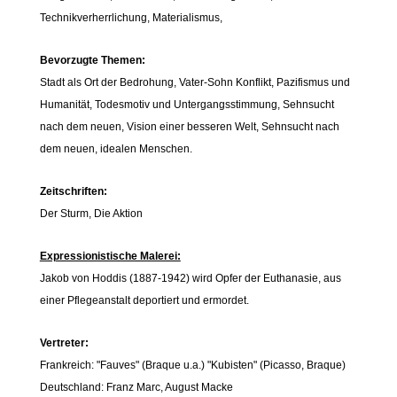
Technikverherrlichung, Materialismus,
Bevorzugte Themen:
Stadt als Ort der Bedrohung, Vater-Sohn Konflikt, Pazifismus und
Humanität, Todesmotiv und Untergangsstimmung, Sehnsucht
nach dem neuen, Vision einer besseren Welt, Sehnsucht nach
dem neuen, idealen Menschen.
Zeitschriften:
Der Sturm, Die Aktion
Expressionistische Malerei:
Jakob von Hoddis (1887-1942) wird Opfer der Euthanasie, aus
einer Pflegeanstalt deportiert und ermordet.
Vertreter:
Frankreich: "Fauves" (Braque u.a.) "Kubisten" (Picasso, Braque)
Deutschland: Franz Marc, August Macke