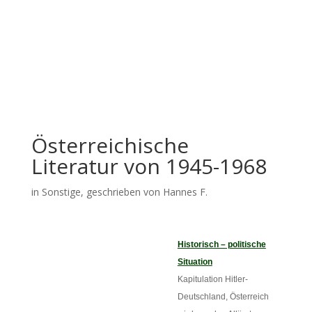
Österreichische
Literatur von 1945-1968
in
Sonstige
, geschrieben von Hannes F.
Historisch – politische
Situation
Kapitulation Hitler-
Deutschland, Österreich