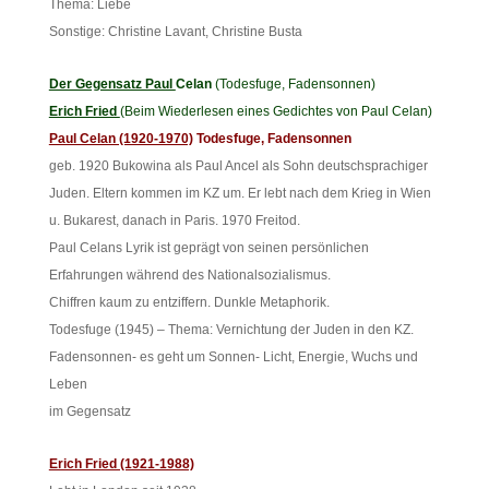
Thema: Liebe
Sonstige: Christine Lavant, Christine Busta
Der Gegensatz Paul
Celan
(Todesfuge, Fadensonnen)
Erich Fried
(Beim Wiederlesen eines Gedichtes von Paul Celan)
Paul Celan (1920-1970)
Todesfuge, Fadensonnen
geb. 1920 Bukowina als Paul Ancel als Sohn deutschsprachiger
Juden. Eltern kommen im KZ um. Er lebt nach dem Krieg in Wien
u. Bukarest, danach in Paris. 1970 Freitod.
Paul Celans Lyrik ist geprägt von seinen persönlichen
Erfahrungen während des Nationalsozialismus.
Chiffren kaum zu entziffern. Dunkle Metaphorik.
Todesfuge (1945) – Thema: Vernichtung der Juden in den KZ.
Fadensonnen- es geht um Sonnen- Licht, Energie, Wuchs und
Leben
im Gegensatz
Erich Fried (1921-1988)