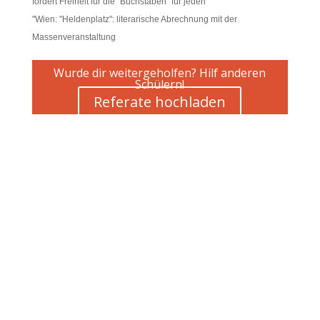
fordert Freiheit für die "Buchstaben" für jeden
"Wien: "Heldenplatz": literarische Abrechnung mit der
Massenveranstaltung
Wurde dir weitergeholfen? Hilf anderen
Schülern!
Referate hochladen