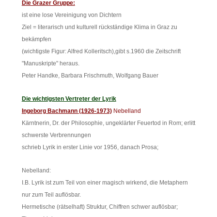
Die Grazer Gruppe:
ist eine lose Vereinigung von Dichtern
Ziel = literarisch und kulturell rückständige Klima in Graz zu
bekämpfen
(wichtigste Figur: Alfred Kolleritsch),gibt s.1960 die Zeitschrift
"Manuskripte" heraus.
Peter Handke, Barbara Frischmuth, Wolfgang Bauer
Die wichtigsten Vertreter der Lyrik
Ingeborg Bachmann (1926-1973)
Nebelland
Kärntnerin, Dr. der Philosophie, ungeklärter Feuertod in Rom; erlitt
schwerste Verbrennungen
schrieb Lyrik in erster Linie vor 1956, danach Prosa;
Nebelland:
I.B. Lyrik ist zum Teil von einer magisch wirkend, die Metaphern
nur zum Teil auflösbar.
Hermetische (rätselhaft) Struktur, Chiffren schwer auflösbar;