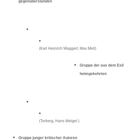
gegenüberstanden
(Karl Heinrich Waggerl, Max Mell)
Gruppe der aus dem Exil
heimgekehrten
(Torberg, Hans Weigel )
Gruppe junger kritischer Autoren