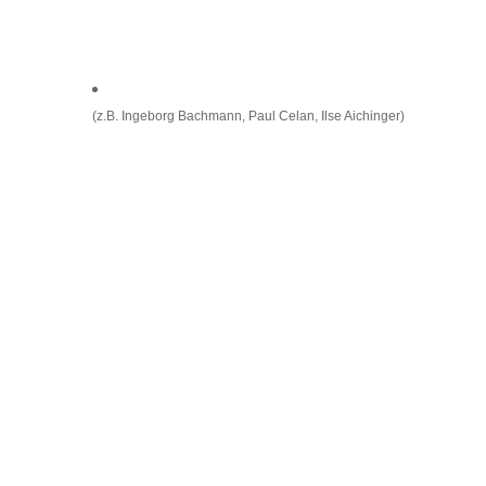
(z.B. Ingeborg Bachmann, Paul Celan, Ilse Aichinger)