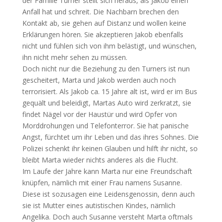
der Familie Turner stellt sich heraus, als Jakob einen
Anfall hat und schreit. Die Nachbarn brechen den
Kontakt ab, sie gehen auf Distanz und wollen keine
Erklärungen hören. Sie akzeptieren Jakob ebenfalls
nicht und fühlen sich von ihm belästigt, und wünschen,
ihn nicht mehr sehen zu müssen.
Doch nicht nur die Beziehung zu den Turners ist nun
gescheitert, Marta und Jakob werden auch noch
terrorisiert. Als Jakob ca. 15 Jahre alt ist, wird er im Bus
gequält und beleidigt, Martas Auto wird zerkratzt, sie
findet Nägel vor der Haustür und wird Opfer von
Morddrohungen und Telefonterror. Sie hat panische
Angst, fürchtet um ihr Leben und das ihres Sohnes. Die
Polizei schenkt ihr keinen Glauben und hilft ihr nicht, so
bleibt Marta wieder nichts anderes als die Flucht.
Im Laufe der Jahre kann Marta nur eine Freundschaft
knüpfen, nämlich mit einer Frau namens Susanne.
Diese ist sozusagen eine Leidensgenossin, denn auch
sie ist Mutter eines autistischen Kindes, nämlich
Angelika. Doch auch Susanne versteht Marta oftmals