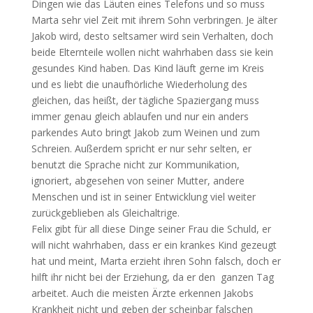
Dingen wie das Läuten eines Telefons und so muss
Marta sehr viel Zeit mit ihrem Sohn verbringen. Je älter
Jakob wird, desto seltsamer wird sein Verhalten, doch
beide Elternteile wollen nicht wahrhaben dass sie kein
gesundes Kind haben. Das Kind läuft gerne im Kreis
und es liebt die unaufhörliche Wiederholung des
gleichen, das heißt, der tägliche Spaziergang muss
immer genau gleich ablaufen und nur ein anders
parkendes Auto bringt Jakob zum Weinen und zum
Schreien. Außerdem spricht er nur sehr selten, er
benutzt die Sprache nicht zur Kommunikation,
ignoriert, abgesehen von seiner Mutter, andere
Menschen und ist in seiner Entwicklung viel weiter
zurückgeblieben als Gleichaltrige.
Felix gibt für all diese Dinge seiner Frau die Schuld, er
will nicht wahrhaben, dass er ein krankes Kind gezeugt
hat und meint, Marta erzieht ihren Sohn falsch, doch er
hilft ihr nicht bei der Erziehung, da er den ganzen Tag
arbeitet. Auch die meisten Ärzte erkennen Jakobs
Krankheit nicht und geben der scheinbar falschen