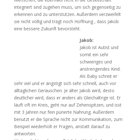
integriert sind zugehen muss, um sich gegenseitig zu
erkennen und zu unterstützen. Außerdem verzweifelt
sie nicht völlig und trägt noch Hoffnung , dass Jakob
eine bessere Zukunft bevorsteht.
Jakob:
Jakob ist Autist und
somit ein sehr
schwieriges und
anstrengendes Kind.
Als Baby schreit er
sehr viel und er ängstigt sich sehr schnell, auch vor
alltäglichen Geräuschen. Je älter Jakob wird, desto
deutlicher wird, dass er anders als Gleichaltrige ist. Er
läuft oft im Kreis, geht nur auf Zehenspitzen, und isst
mit 3 Jahren nur fein pürierte Nahrung. Außerdem
benutzt er die Sprache nicht zur Kommunikation, zum
Beispiel wiederholt er Fragen, anstatt darauf zu
antworten.