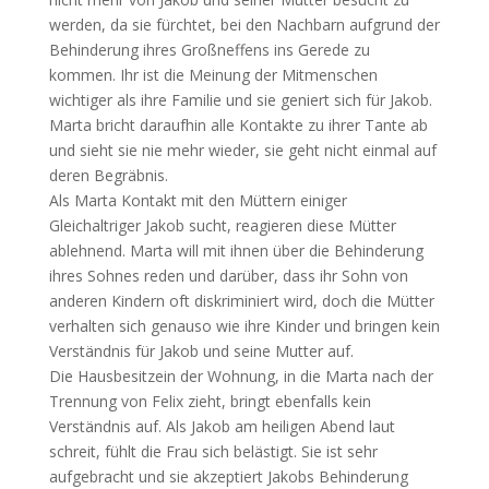
werden, da sie fürchtet, bei den Nachbarn aufgrund der
Behinderung ihres Großneffens ins Gerede zu
kommen. Ihr ist die Meinung der Mitmenschen
wichtiger als ihre Familie und sie geniert sich für Jakob.
Marta bricht daraufhin alle Kontakte zu ihrer Tante ab
und sieht sie nie mehr wieder, sie geht nicht einmal auf
deren Begräbnis.
Als Marta Kontakt mit den Müttern einiger
Gleichaltriger Jakob sucht, reagieren diese Mütter
ablehnend. Marta will mit ihnen über die Behinderung
ihres Sohnes reden und darüber, dass ihr Sohn von
anderen Kindern oft diskriminiert wird, doch die Mütter
verhalten sich genauso wie ihre Kinder und bringen kein
Verständnis für Jakob und seine Mutter auf.
Die Hausbesitzein der Wohnung, in die Marta nach der
Trennung von Felix zieht, bringt ebenfalls kein
Verständnis auf. Als Jakob am heiligen Abend laut
schreit, fühlt die Frau sich belästigt. Sie ist sehr
aufgebracht und sie akzeptiert Jakobs Behinderung