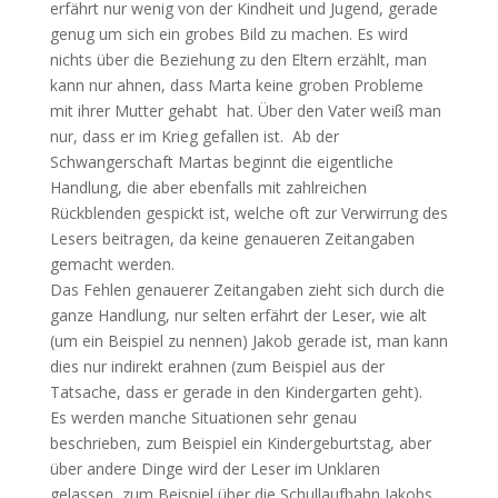
erfährt nur wenig von der Kindheit und Jugend, gerade
genug um sich ein grobes Bild zu machen. Es wird
nichts über die Beziehung zu den Eltern erzählt, man
kann nur ahnen, dass Marta keine groben Probleme
mit ihrer Mutter gehabt hat. Über den Vater weiß man
nur, dass er im Krieg gefallen ist. Ab der
Schwangerschaft Martas beginnt die eigentliche
Handlung, die aber ebenfalls mit zahlreichen
Rückblenden gespickt ist, welche oft zur Verwirrung des
Lesers beitragen, da keine genaueren Zeitangaben
gemacht werden.
Das Fehlen genauerer Zeitangaben zieht sich durch die
ganze Handlung, nur selten erfährt der Leser, wie alt
(um ein Beispiel zu nennen) Jakob gerade ist, man kann
dies nur indirekt erahnen (zum Beispiel aus der
Tatsache, dass er gerade in den Kindergarten geht).
Es werden manche Situationen sehr genau
beschrieben, zum Beispiel ein Kindergeburtstag, aber
über andere Dinge wird der Leser im Unklaren
gelassen, zum Beispiel über die Schullaufbahn Jakobs.