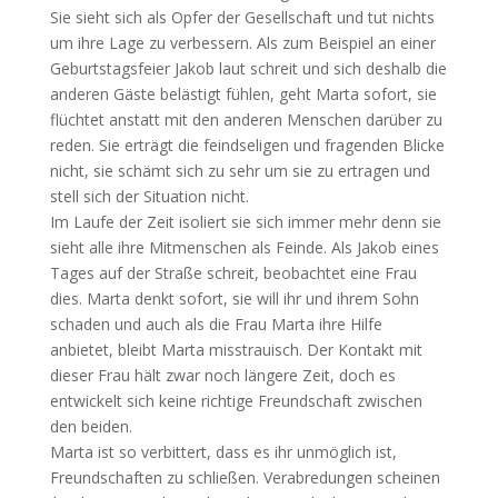
Sie sieht sich als Opfer der Gesellschaft und tut nichts
um ihre Lage zu verbessern. Als zum Beispiel an einer
Geburtstagsfeier Jakob laut schreit und sich deshalb die
anderen Gäste belästigt fühlen, geht Marta sofort, sie
flüchtet anstatt mit den anderen Menschen darüber zu
reden. Sie erträgt die feindseligen und fragenden Blicke
nicht, sie schämt sich zu sehr um sie zu ertragen und
stell sich der Situation nicht.
Im Laufe der Zeit isoliert sie sich immer mehr denn sie
sieht alle ihre Mitmenschen als Feinde. Als Jakob eines
Tages auf der Straße schreit, beobachtet eine Frau
dies. Marta denkt sofort, sie will ihr und ihrem Sohn
schaden und auch als die Frau Marta ihre Hilfe
anbietet, bleibt Marta misstrauisch. Der Kontakt mit
dieser Frau hält zwar noch längere Zeit, doch es
entwickelt sich keine richtige Freundschaft zwischen
den beiden.
Marta ist so verbittert, dass es ihr unmöglich ist,
Freundschaften zu schließen. Verabredungen scheinen