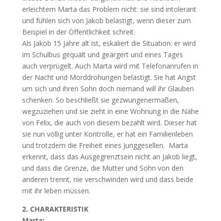
erleichtern Marta das Problem nicht: sie sind intolerant
und fühlen sich von Jakob belästigt, wenn dieser zum
Beispiel in der Öffentlichkeit schreit.
Als Jakob 15 Jahre alt ist, eskaliert die Situation: er wird
im Schulbus gequält und geärgert und eines Tages
auch verprügelt. Auch Marta wird mit Telefonanrufen in
der Nacht und Morddrohungen belästigt. Sie hat Angst
um sich und ihren Sohn doch niemand will ihr Glauben
schenken. So beschließt sie gezwungenermaßen,
wegzuziehen und sie zieht in eine Wohnung in die Nähe
von Felix, die auch von diesem bezahlt wird. Dieser hat
sie nun völlig unter Kontrolle, er hat ein Familienleben
und trotzdem die Freiheit eines Junggesellen. Marta
erkennt, dass das Ausgegrenztsein nicht an Jakob liegt,
und dass die Grenze, die Mutter und Sohn von den
anderen trennt, nie verschwinden wird und dass beide
mit ihr leben müssen.
2. CHARAKTERISTIK
Marta: