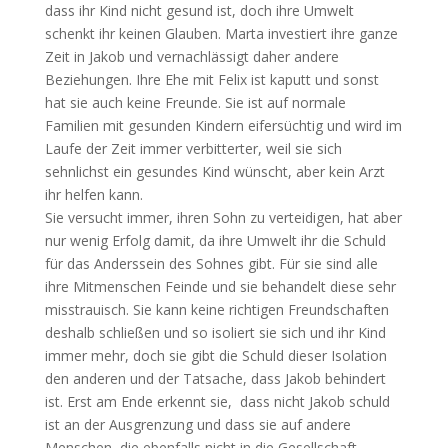
dass ihr Kind nicht gesund ist, doch ihre Umwelt
schenkt ihr keinen Glauben. Marta investiert ihre ganze
Zeit in Jakob und vernachlässigt daher andere
Beziehungen. Ihre Ehe mit Felix ist kaputt und sonst
hat sie auch keine Freunde. Sie ist auf normale
Familien mit gesunden Kindern eifersüchtig und wird im
Laufe der Zeit immer verbitterter, weil sie sich
sehnlichst ein gesundes Kind wünscht, aber kein Arzt
ihr helfen kann.
Sie versucht immer, ihren Sohn zu verteidigen, hat aber
nur wenig Erfolg damit, da ihre Umwelt ihr die Schuld
für das Anderssein des Sohnes gibt. Für sie sind alle
ihre Mitmenschen Feinde und sie behandelt diese sehr
misstrauisch. Sie kann keine richtigen Freundschaften
deshalb schließen und so isoliert sie sich und ihr Kind
immer mehr, doch sie gibt die Schuld dieser Isolation
den anderen und der Tatsache, dass Jakob behindert
ist. Erst am Ende erkennt sie, dass nicht Jakob schuld
ist an der Ausgrenzung und dass sie auf andere
Menschen, die ebenfalls nicht in die Gesellschaft