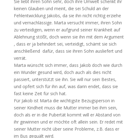
Sie liebt ihren Sohn sehr, doch ihre Umwelt schenkt ihr
keinen Glauben und meint, die sei Schuld an der
Fehlentwicklung Jakobs, da sie ihn nicht richtig erziehe
und vernachlässige. Marta versucht immer, ihren Sohn
zu verteidigen, wenn er aufgrund seiner Krankheit auf
Ablehnung stößt, doch wenn sie ihn mit dem Argument
, dass er ja behindert sei, verteidigt, schämt sie sich
anschließend dafür, dass sie ihren Sohn ausliefert und
verrät.
Marta wünscht sich immer, dass Jakob doch wie durch
ein Wunder gesund wird, doch auch als dies nicht
passiert, unterstützt sie ihn. Sie will nur sein Bestes,
und opfert sich für ihn auf, was darin endet, dass sie
fast keine Zeit für sich hat.
Für Jakob ist Marta die wichtigste Bezugsperson in
seiner Kindheit muss die Mutter immer bei ihm sein,
doch als er in die Pubertät kommt will er Abstand von
ihr gewinnen und er möchte oft allein sein. Er redet mit
seiner Mutter nicht über seine Probleme, z.B. dass er
im Bus gequält wird.