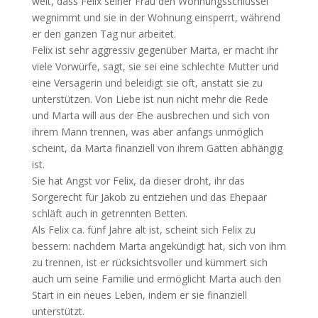
weit, dass Felix seiner Frau den Wohnungsschlüssel
wegnimmt und sie in der Wohnung einsperrt, während
er den ganzen Tag nur arbeitet.
Felix ist sehr aggressiv gegenüber Marta, er macht ihr
viele Vorwürfe, sagt, sie sei eine schlechte Mutter und
eine Versagerin und beleidigt sie oft, anstatt sie zu
unterstützen. Von Liebe ist nun nicht mehr die Rede
und Marta will aus der Ehe ausbrechen und sich von
ihrem Mann trennen, was aber anfangs unmöglich
scheint, da Marta finanziell von ihrem Gatten abhängig
ist.
Sie hat Angst vor Felix, da dieser droht, ihr das
Sorgerecht für Jakob zu entziehen und das Ehepaar
schläft auch in getrennten Betten.
Als Felix ca. fünf Jahre alt ist, scheint sich Felix zu
bessern: nachdem Marta angekündigt hat, sich von ihm
zu trennen, ist er rücksichtsvoller und kümmert sich
auch um seine Familie und ermöglicht Marta auch den
Start in ein neues Leben, indem er sie finanziell
unterstützt.