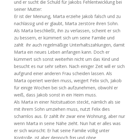
und er sucht die Schuld für Jakobs Fehlentwicklung bei
seiner Mutter:
Er ist der Meinung, Marta erziehe Jakob falsch und zu
nachlässig und er glaubt, Marta zerstöre ihren Sohn.
Als Marta beschließt, ihn zu verlassen, scheint er sich
zu bessern, er kümmert sich um seine Familie und
zahlt ihr auch regelmäßige Unterhaltszahlungen, damit
Marta ein neues Leben anfangen kann. Doch er
kümmert sich sonst weiterhin nicht um das Kind und
besucht es nur sehr selten. Nach einiger Zeit will er sich
aufgrund einer anderen Frau scheiden lassen. Als
Marta operiert werden muss, weigert Felix sich, Jakob
für einige Wochen bei sich aufzunehmen, obwohl er
weiß, dass Jakob sonst in ein Heim muss.
Als Marta in einer Notsituation steckt, nämlich als sie
mit ihrem Sohn umziehen muss, nutzt Felix dies
schamlos aus. Er zahlt ihr zwar eine Wohnung, aber nur
wenn Marta in seine Nähe zieht. Nun hat er alles was
er sich wünscht: Er hat seine Familie völlig unter
Kontrolle, ist aber dennoch frei und ohne