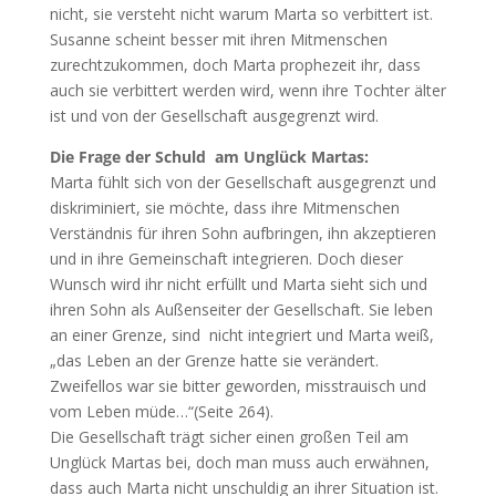
nicht, sie versteht nicht warum Marta so verbittert ist.
Susanne scheint besser mit ihren Mitmenschen
zurechtzukommen, doch Marta prophezeit ihr, dass
auch sie verbittert werden wird, wenn ihre Tochter älter
ist und von der Gesellschaft ausgegrenzt wird.
Die Frage der Schuld am Unglück Martas:
Marta fühlt sich von der Gesellschaft ausgegrenzt und
diskriminiert, sie möchte, dass ihre Mitmenschen
Verständnis für ihren Sohn aufbringen, ihn akzeptieren
und in ihre Gemeinschaft integrieren. Doch dieser
Wunsch wird ihr nicht erfüllt und Marta sieht sich und
ihren Sohn als Außenseiter der Gesellschaft. Sie leben
an einer Grenze, sind nicht integriert und Marta weiß,
„das Leben an der Grenze hatte sie verändert.
Zweifellos war sie bitter geworden, misstrauisch und
vom Leben müde…“(Seite 264).
Die Gesellschaft trägt sicher einen großen Teil am
Unglück Martas bei, doch man muss auch erwähnen,
dass auch Marta nicht unschuldig an ihrer Situation ist.