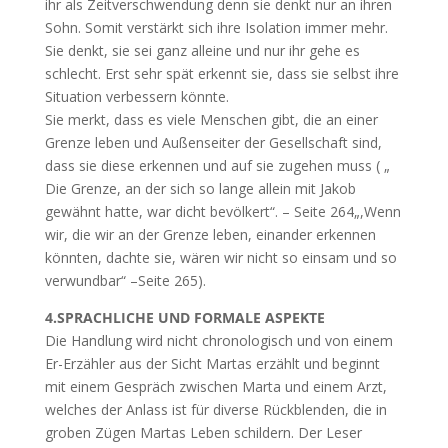
ihr als Zeitverschwendung denn sie denkt nur an ihren
Sohn. Somit verstärkt sich ihre Isolation immer mehr.
Sie denkt, sie sei ganz alleine und nur ihr gehe es
schlecht. Erst sehr spät erkennt sie, dass sie selbst ihre
Situation verbessern könnte.
Sie merkt, dass es viele Menschen gibt, die an einer
Grenze leben und Außenseiter der Gesellschaft sind,
dass sie diese erkennen und auf sie zugehen muss ( „
Die Grenze, an der sich so lange allein mit Jakob
gewähnt hatte, war dicht bevölkert“. – Seite 264„,Wenn
wir, die wir an der Grenze leben, einander erkennen
könnten, dachte sie, wären wir nicht so einsam und so
verwundbar“ –Seite 265).
4.SPRACHLICHE UND FORMALE ASPEKTE
Die Handlung wird nicht chronologisch und von einem
Er-Erzähler aus der Sicht Martas erzählt und beginnt
mit einem Gespräch zwischen Marta und einem Arzt,
welches der Anlass ist für diverse Rückblenden, die in
groben Zügen Martas Leben schildern. Der Leser