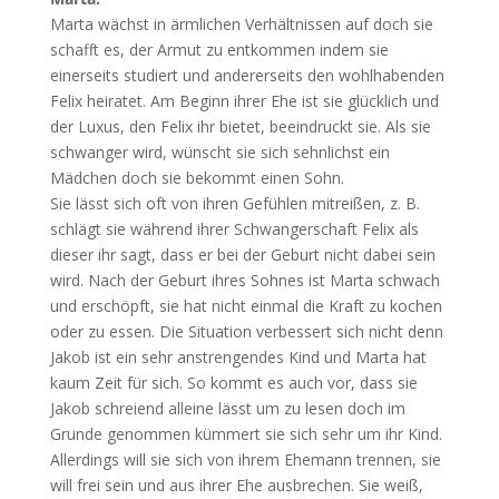
Marta wächst in ärmlichen Verhältnissen auf doch sie
schafft es, der Armut zu entkommen indem sie
einerseits studiert und andererseits den wohlhabenden
Felix heiratet. Am Beginn ihrer Ehe ist sie glücklich und
der Luxus, den Felix ihr bietet, beeindruckt sie. Als sie
schwanger wird, wünscht sie sich sehnlichst ein
Mädchen doch sie bekommt einen Sohn.
Sie lässt sich oft von ihren Gefühlen mitreißen, z. B.
schlägt sie während ihrer Schwangerschaft Felix als
dieser ihr sagt, dass er bei der Geburt nicht dabei sein
wird. Nach der Geburt ihres Sohnes ist Marta schwach
und erschöpft, sie hat nicht einmal die Kraft zu kochen
oder zu essen. Die Situation verbessert sich nicht denn
Jakob ist ein sehr anstrengendes Kind und Marta hat
kaum Zeit für sich. So kommt es auch vor, dass sie
Jakob schreiend alleine lässt um zu lesen doch im
Grunde genommen kümmert sie sich sehr um ihr Kind.
Allerdings will sie sich von ihrem Ehemann trennen, sie
will frei sein und aus ihrer Ehe ausbrechen. Sie weiß,