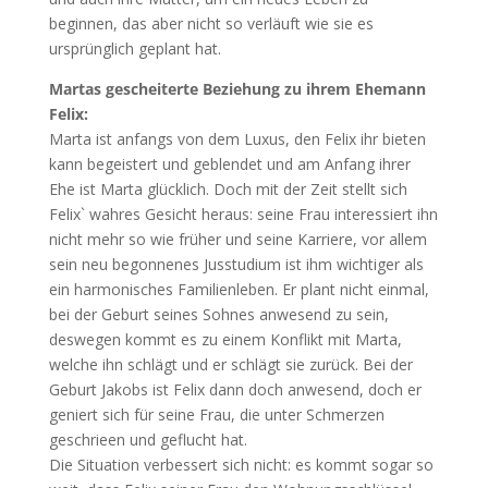
beginnen, das aber nicht so verläuft wie sie es
ursprünglich geplant hat.
Martas gescheiterte Beziehung zu ihrem Ehemann
Felix:
Marta ist anfangs von dem Luxus, den Felix ihr bieten
kann begeistert und geblendet und am Anfang ihrer
Ehe ist Marta glücklich. Doch mit der Zeit stellt sich
Felix` wahres Gesicht heraus: seine Frau interessiert ihn
nicht mehr so wie früher und seine Karriere, vor allem
sein neu begonnenes Jusstudium ist ihm wichtiger als
ein harmonisches Familienleben. Er plant nicht einmal,
bei der Geburt seines Sohnes anwesend zu sein,
deswegen kommt es zu einem Konflikt mit Marta,
welche ihn schlägt und er schlägt sie zurück. Bei der
Geburt Jakobs ist Felix dann doch anwesend, doch er
geniert sich für seine Frau, die unter Schmerzen
geschrieen und geflucht hat.
Die Situation verbessert sich nicht: es kommt sogar so