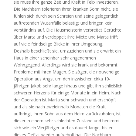
sie muss ihre ganze Zeit und Kraft in Felix investieren.
Die Nachbarn tolerieren ihren kranken Sohn nicht, sie
fühlen sich durch sein Schreien und seine gelegentlich
auftretenden Wutanfälle belästigt und bringen kein
Verständnis auf. Die Hausmeisterin verbreitet Gerüchte
über Marta und verdoppelt ihre Miete und Marta trifft
auf viele feindselige Blicke in ihrer Umgebung.
Deshalb beschließt sie, umzuziehen und sie erwirbt ein
Haus in einer scheinbar sehr angenehmen
Wohngegend. Allerdings wird sie krank und bekommt
Probleme mit ihren Magen. Sie zögert die notwendige
Operation aus Angst um den inzwischen cirka 10-
jährigen Jakob sehr lange hinaus und gibt ihn schließlich
schweren Herzens für einige Monate in ein Heim. Nach
der Operation ist Marta sehr schwach und erschöpft
und als sie nach zweieinhalb Monaten die Kraft
aufbringt, ihren Sohn aus dem Heim zurückzuholen, ist
dieser in einem sehr schlechten Zustand und benimmt
sich wie ein Vierjähriger und es dauert lange, bis er
dieses Defizit wieder aufgeholt hat. Die Nachbarn