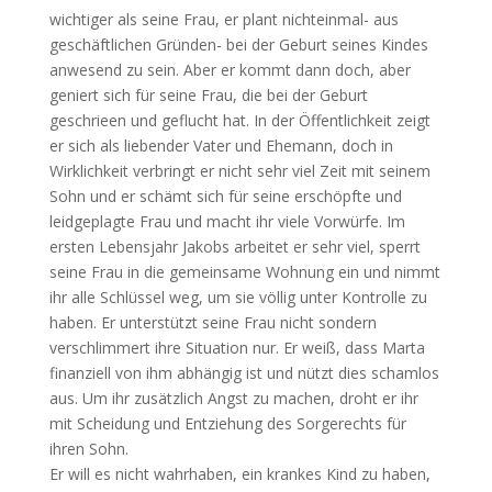
wichtiger als seine Frau, er plant nichteinmal- aus
geschäftlichen Gründen- bei der Geburt seines Kindes
anwesend zu sein. Aber er kommt dann doch, aber
geniert sich für seine Frau, die bei der Geburt
geschrieen und geflucht hat. In der Öffentlichkeit zeigt
er sich als liebender Vater und Ehemann, doch in
Wirklichkeit verbringt er nicht sehr viel Zeit mit seinem
Sohn und er schämt sich für seine erschöpfte und
leidgeplagte Frau und macht ihr viele Vorwürfe. Im
ersten Lebensjahr Jakobs arbeitet er sehr viel, sperrt
seine Frau in die gemeinsame Wohnung ein und nimmt
ihr alle Schlüssel weg, um sie völlig unter Kontrolle zu
haben. Er unterstützt seine Frau nicht sondern
verschlimmert ihre Situation nur. Er weiß, dass Marta
finanziell von ihm abhängig ist und nützt dies schamlos
aus. Um ihr zusätzlich Angst zu machen, droht er ihr
mit Scheidung und Entziehung des Sorgerechts für
ihren Sohn.
Er will es nicht wahrhaben, ein krankes Kind zu haben,