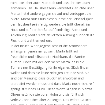
nicht. Sie lehnt auch Marta ab und lässt ihr dies auch
anmerken. Die Hausbesitzerin verbreitet Gerüchte über
Marta, hetzt andere gegen sie auf und verdoppelt die
Miete. Marta muss nun nicht nur mit der Feindseligkeit
der Hausbesitzerin fertig werden, die trifft überall, im
Haus und auf der Straße auf feindselige Blicke und
Ablehnung. Marta sieht als letzten Ausweg nur noch die
Flucht und zieht erneut um.
In der neuen Wohngegend scheint die Atmosphäre
anfangs angenehmer zu sein. Marta trifft auf
freundliche und hilfsbereite Nachbarn, die Familie
Turner. Doch mit der Zeit merkt Marta, dass die
Turners nur Bestätigung für ihr eigenes Glück finden
wollen und dass sie keine richtigen Freunde sind. Sie
sind der Meinung, dass Glück hart erworben und
erarbeitet werden muss und dass Marta noch nicht reif
genug ist für das Glück. Diese Worte klingen in Martas
Ohren natürlich wie purer Hohn und sie fühlt sich
verletzt, ohne dies aber zu zeigen. Das wahre Gesicht