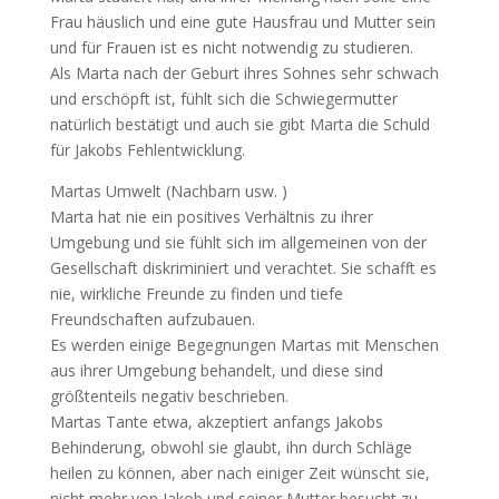
Frau häuslich und eine gute Hausfrau und Mutter sein
und für Frauen ist es nicht notwendig zu studieren.
Als Marta nach der Geburt ihres Sohnes sehr schwach
und erschöpft ist, fühlt sich die Schwiegermutter
natürlich bestätigt und auch sie gibt Marta die Schuld
für Jakobs Fehlentwicklung.
Martas Umwelt (Nachbarn usw. )
Marta hat nie ein positives Verhältnis zu ihrer
Umgebung und sie fühlt sich im allgemeinen von der
Gesellschaft diskriminiert und verachtet. Sie schafft es
nie, wirkliche Freunde zu finden und tiefe
Freundschaften aufzubauen.
Es werden einige Begegnungen Martas mit Menschen
aus ihrer Umgebung behandelt, und diese sind
größtenteils negativ beschrieben.
Martas Tante etwa, akzeptiert anfangs Jakobs
Behinderung, obwohl sie glaubt, ihn durch Schläge
heilen zu können, aber nach einiger Zeit wünscht sie,
nicht mehr von Jakob und seiner Mutter besucht zu