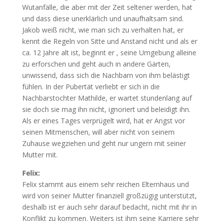
Wutanfälle, die aber mit der Zeit seltener werden, hat
und dass diese unerklärlich und unaufhaltsam sind.
Jakob weiß nicht, wie man sich zu verhalten hat, er
kennt die Regeln von Sitte und Anstand nicht und als er
ca. 12 Jahre alt ist, beginnt er , seine Umgebung alleine
zu erforschen und geht auch in andere Gärten,
unwissend, dass sich die Nachbarn von ihm belästigt
fühlen. In der Pubertät verliebt er sich in die
Nachbarstochter Mathilde, er wartet stundenlang auf
sie doch sie mag ihn nicht, ignoriert und beleidigt ihn.
Als er eines Tages verprügelt wird, hat er Angst vor
seinen Mitmenschen, will aber nicht von seinem
Zuhause wegziehen und geht nur ungern mit seiner
Mutter mit.
Felix:
Felix stammt aus einem sehr reichen Elternhaus und
wird von seiner Mutter finanziell großzügig unterstützt,
deshalb ist er auch sehr darauf bedacht, nicht mit ihr in
Konflikt zu kommen. Weiters ist ihm seine Karriere sehr