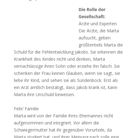
Die Rolle der
Gesellschaft:
Ärzte und Experten
Die Ärzte, die Marta
aufsucht, geben
größtenteils Marta die
Schuld für die Fehlentwicklung Jakobs. Sie erkennen die
Krankheit des Kindes nicht und denken, Marta
vernachlässige ihren Sohn oder erziehe ihn falsch. Sie
schenken der Frau keinen Glauben, wenn sie sagt, sie
liebe ihr Kind, und sehen sie als Sündenbock. Erst als
ein Arzt amtlich bestätigt, dass Jakob krank ist, kann
Marta ihre Unschuld beweisen.
Felix’ Familie
Marta wird von der Familie ihres Ehemannes nicht
aufgenommen und integriert. Vor allem die
Schwiegermutter hat ihr gegenüber Vorurteile, da
Marta studiert hat, und ihrer Meinung nach solle eine