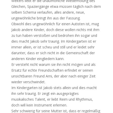
Weiters liebt er die unaufhörliche Wiederholung des
Gleichen, Spaziergänge etwa müssen täglich nach dem
selben Schema verlaufen, alles andere, neue,
ungewöhnliche bringt ihn aus der Fassung.
Obwohl dies ungewöhnlich für einen Autisten ist, mag
Jakob andere Kinder, doch diese wollen nichts mit ihm
zu tun haben verstoßen und bedrohen ihn sogar und
dies macht Jakob sehr traurig. Im Kindergarten ist er
immer allein, er ist scheu und still und er leidet sehr
darunter, dass er sich nicht in die Gemeinschaft der
anderen Kinder eingliedern kann.
Er versteht nicht warum sie ihn nicht mögen und als
Ersatz für echte Freundschaften erfindet er seinen
unsichtbaren Freund Arni, der aber nach einiger Zeit
wieder verschwindet.
Im Kindergarten ist Jakob stets allein und dies macht
ihn sehr traurig. Er zeigt ein ausgeprägtes
musikalisches Talent, er liebt Reim und Rhythmus,
doch will kein Instrument erlernen.
Sehr schwierig für seine Mutter ist, dass er regelmäßig