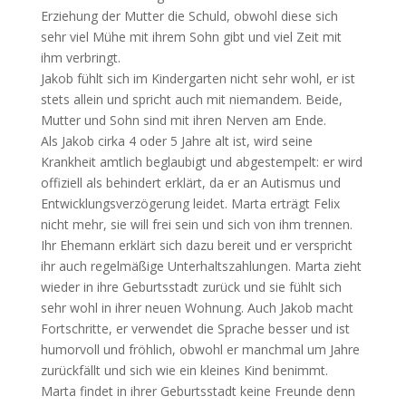
Erziehung der Mutter die Schuld, obwohl diese sich
sehr viel Mühe mit ihrem Sohn gibt und viel Zeit mit
ihm verbringt.
Jakob fühlt sich im Kindergarten nicht sehr wohl, er ist
stets allein und spricht auch mit niemandem. Beide,
Mutter und Sohn sind mit ihren Nerven am Ende.
Als Jakob cirka 4 oder 5 Jahre alt ist, wird seine
Krankheit amtlich beglaubigt und abgestempelt: er wird
offiziell als behindert erklärt, da er an Autismus und
Entwicklungsverzögerung leidet. Marta erträgt Felix
nicht mehr, sie will frei sein und sich von ihm trennen.
Ihr Ehemann erklärt sich dazu bereit und er verspricht
ihr auch regelmäßige Unterhaltszahlungen. Marta zieht
wieder in ihre Geburtsstadt zurück und sie fühlt sich
sehr wohl in ihrer neuen Wohnung. Auch Jakob macht
Fortschritte, er verwendet die Sprache besser und ist
humorvoll und fröhlich, obwohl er manchmal um Jahre
zurückfällt und sich wie ein kleines Kind benimmt.
Marta findet in ihrer Geburtsstadt keine Freunde denn