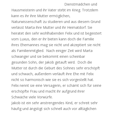
Dienstmädchen und
Hausmeisterin und ihr Vater stirbt im Krieg. Trotzdem
kann es ihr ihre Mutter ermöglichen,
Naturwissenschaft zu studieren und aus diesem Grund
verlässt Marta ihre Mutter und ihr Heimatdorf. Sie
heiratet den sehr wohlhabenden Felix und ist begeistert
vom Luxus, den er ihr bieten kann doch die Familie
ihres Ehemannes mag sie nicht und akzeptiert sie nicht
als Familienmitglied. Nach einiger Zeit wird Marta
schwanger und sie bekommt einen scheinbar
gesunden Sohn, der Jakob getauft wird. Doch die
Mutter ist durch die Geburt des Sohnes sehr erschöpft
und schwach, außerdem verläuft ihre Ehe mit Felix
nicht so harmonisch wie sie es sich vorgestellt hat.
Felix nennt sie eine Versagerin, er schämt sich für seine
erschöpfte Frau und macht ihr aufgrund ihrer
Schwäche viele Vorwürfe.
Jakob ist ein sehr anstrengendes Kind, er schreit sehr
häufig und ängstigt sich schnell auch vor alltäglichen