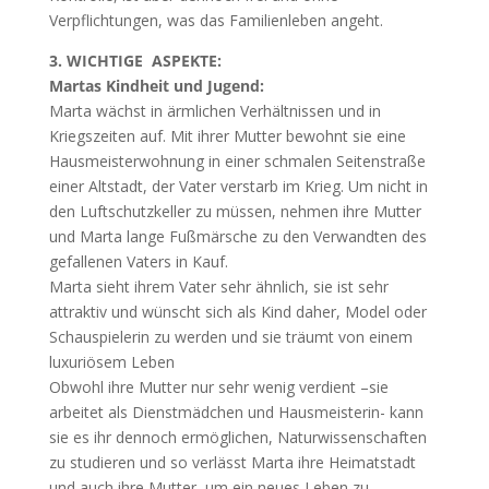
Verpflichtungen, was das Familienleben angeht.
3. WICHTIGE ASPEKTE:
Martas Kindheit und Jugend:
Marta wächst in ärmlichen Verhältnissen und in
Kriegszeiten auf. Mit ihrer Mutter bewohnt sie eine
Hausmeisterwohnung in einer schmalen Seitenstraße
einer Altstadt, der Vater verstarb im Krieg. Um nicht in
den Luftschutzkeller zu müssen, nehmen ihre Mutter
und Marta lange Fußmärsche zu den Verwandten des
gefallenen Vaters in Kauf.
Marta sieht ihrem Vater sehr ähnlich, sie ist sehr
attraktiv und wünscht sich als Kind daher, Model oder
Schauspielerin zu werden und sie träumt von einem
luxuriösem Leben
Obwohl ihre Mutter nur sehr wenig verdient –sie
arbeitet als Dienstmädchen und Hausmeisterin- kann
sie es ihr dennoch ermöglichen, Naturwissenschaften
zu studieren und so verlässt Marta ihre Heimatstadt
und auch ihre Mutter, um ein neues Leben zu