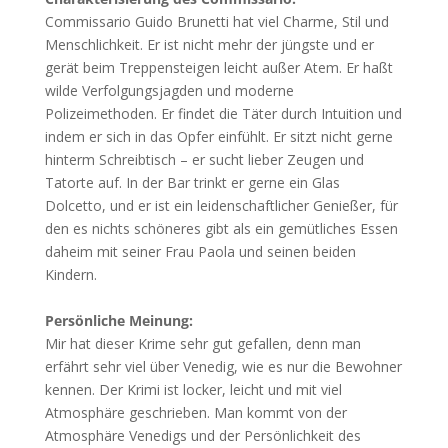
Commissario Guido Brunetti hat viel Charme, Stil und
Menschlichkeit. Er ist nicht mehr der jüngste und er
gerät beim Treppensteigen leicht außer Atem. Er haßt
wilde Verfolgungsjagden und moderne
Polizeimethoden. Er findet die Täter durch Intuition und
indem er sich in das Opfer einfühlt. Er sitzt nicht gerne
hinterm Schreibtisch – er sucht lieber Zeugen und
Tatorte auf. In der Bar trinkt er gerne ein Glas
Dolcetto, und er ist ein leidenschaftlicher Genießer, für
den es nichts schöneres gibt als ein gemütliches Essen
daheim mit seiner Frau Paola und seinen beiden
Kindern.
Persönliche Meinung:
Mir hat dieser Krime sehr gut gefallen, denn man
erfährt sehr viel über Venedig, wie es nur die Bewohner
kennen. Der Krimi ist locker, leicht und mit viel
Atmosphäre geschrieben. Man kommt von der
Atmosphäre Venedigs und der Persönlichkeit des