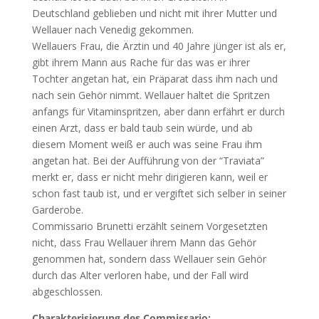
Deutschland geblieben und nicht mit ihrer Mutter und
Wellauer nach Venedig gekommen.
Wellauers Frau, die Ärztin und 40 Jahre jünger ist als er,
gibt ihrem Mann aus Rache für das was er ihrer
Tochter angetan hat, ein Präparat dass ihm nach und
nach sein Gehör nimmt. Wellauer haltet die Spritzen
anfangs für Vitaminspritzen, aber dann erfährt er durch
einen Arzt, dass er bald taub sein würde, und ab
diesem Moment weiß er auch was seine Frau ihm
angetan hat. Bei der Aufführung von der “Traviata”
merkt er, dass er nicht mehr dirigieren kann, weil er
schon fast taub ist, und er vergiftet sich selber in seiner
Garderobe.
Commissario Brunetti erzählt seinem Vorgesetzten
nicht, dass Frau Wellauer ihrem Mann das Gehör
genommen hat, sondern dass Wellauer sein Gehör
durch das Alter verloren habe, und der Fall wird
abgeschlossen.
Charakterisierung des Commissario: