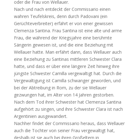
oder die Frau von Wellauer.
Nach und nach entdeckt der Commissario einen
wahren Teufelskreis, denn durch Padovani (ein
Gerüchteverbreiter) erfährt er von einer gewissen
Clemenza Santina. Frau Santina ist eine alte und arme
Frau, die während der Kriegsjahre eine berühmte
Sängerin gewesen ist, und die eine Beziehung mit
Wellauer hatte. Man erfährt dann, dass Wellauer auch
eine Beziehung zu Santinas mittleren Schwester Clara
hatte, und dass er über eine längere Zeit hinweg ihre
jüngste Schwester Camilla vergewaltigt hat. Durch die
Vergewaltigung ist Camilla schwanger geworden, und
bei der Abtreibung in Rom, zu der sie Wellauer
gezwungen hat, im Alter von 14 Jahren gestorben.
Nach dem Tod ihrer Schwester hat Clemenza Santina
aufgehört zu singen, und ihre Schwester Clara ist nach
Argentinien ausgewandert.
Nachher findet der Commissario heraus, dass Wellauer
auch die Tochter von seiner Frau vergewaltigt hat,
deshalb ist sie auch bei ihren Großeltern in