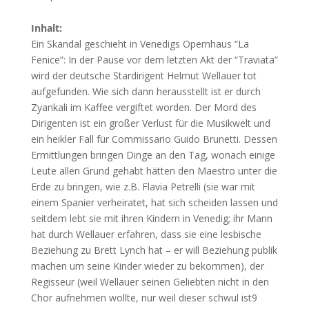
Inhalt:
Ein Skandal geschieht in Venedigs Opernhaus “La
Fenice”: In der Pause vor dem letzten Akt der “Traviata”
wird der deutsche Stardirigent Helmut Wellauer tot
aufgefunden. Wie sich dann herausstellt ist er durch
Zyankali im Kaffee vergiftet worden. Der Mord des
Dirigenten ist ein großer Verlust für die Musikwelt und
ein heikler Fall für Commissario Guido Brunetti. Dessen
Ermittlungen bringen Dinge an den Tag, wonach einige
Leute allen Grund gehabt hätten den Maestro unter die
Erde zu bringen, wie z.B. Flavia Petrelli (sie war mit
einem Spanier verheiratet, hat sich scheiden lassen und
seitdem lebt sie mit ihren Kindern in Venedig; ihr Mann
hat durch Wellauer erfahren, dass sie eine lesbische
Beziehung zu Brett Lynch hat – er will Beziehung publik
machen um seine Kinder wieder zu bekommen), der
Regisseur (weil Wellauer seinen Geliebten nicht in den
Chor aufnehmen wollte, nur weil dieser schwul ist9