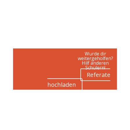
Wurde dir
weitergeholfen?
Hilf anderen
Schülern!
Referate
hochladen