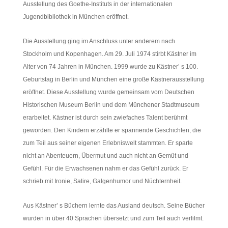
Ausstellung des Goethe-Instituts in der internationalen
Jugendbibliothek in München eröffnet.
Die Ausstellung ging im Anschluss unter anderem nach
Stockholm und Kopenhagen. Am 29. Juli 1974 stirbt Kästner im
Alter von 74 Jahren in München. 1999 wurde zu Kästner’ s 100.
Geburtstag in Berlin und München eine große Kästnerausstellung
eröffnet. Diese Ausstellung wurde gemeinsam vom Deutschen
Historischen Museum Berlin und dem Münchener Stadtmuseum
erarbeitet. Kästner ist durch sein zwiefaches Talent berühmt
geworden. Den Kindern erzählte er spannende Geschichten, die
zum Teil aus seiner eigenen Erlebniswelt stammten. Er sparte
nicht an Abenteuern, Übermut und auch nicht an Gemüt und
Gefühl. Für die Erwachsenen nahm er das Gefühl zurück. Er
schrieb mit Ironie, Satire, Galgenhumor und Nüchternheit.
Aus Kästner’ s Büchern lernte das Ausland deutsch. Seine Bücher
wurden in über 40 Sprachen übersetzt und zum Teil auch verfilmt.