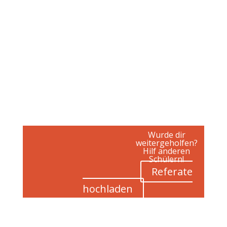
Wurde dir
weitergeholfen?
Hilf anderen
Schülern!
Referate
hochladen