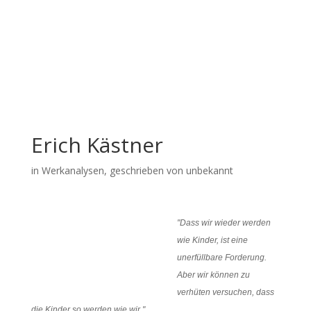
Erich Kästner
in
Werkanalysen
, geschrieben von unbekannt
"Dass wir wieder werden
wie Kinder, ist eine
unerfüllbare Forderung.
Aber wir können zu
verhüten versuchen, dass
die Kinder so werden wie wir."