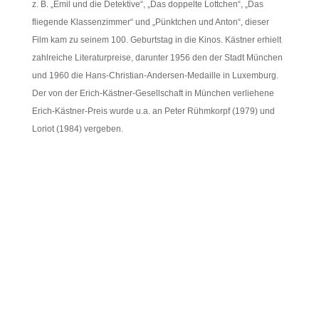
z. B. „Emil und die Detektive“, „Das doppelte Lottchen“, „Das
fliegende Klassenzimmer“ und „Pünktchen und Anton“, dieser
Film kam zu seinem 100. Geburtstag in die Kinos. Kästner erhielt
zahlreiche Literaturpreise, darunter 1956 den der Stadt München
und 1960 die Hans-Christian-Andersen-Medaille in Luxemburg.
Der von der Erich-Kästner-Gesellschaft in München verliehene
Erich-Kästner-Preis wurde u.a. an Peter Rühmkorpf (1979) und
Loriot (1984) vergeben.