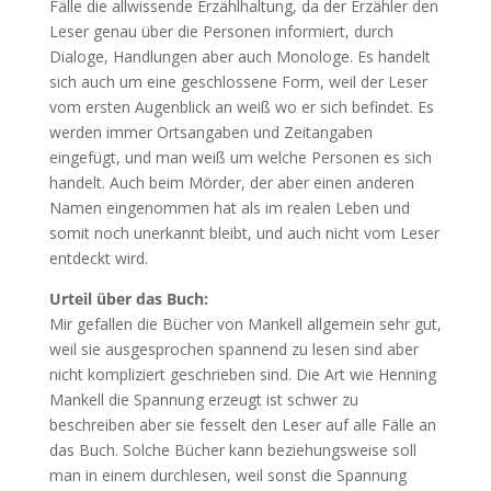
Fälle die allwissende Erzählhaltung, da der Erzähler den
Leser genau über die Personen informiert, durch
Dialoge, Handlungen aber auch Monologe. Es handelt
sich auch um eine geschlossene Form, weil der Leser
vom ersten Augenblick an weiß wo er sich befindet. Es
werden immer Ortsangaben und Zeitangaben
eingefügt, und man weiß um welche Personen es sich
handelt. Auch beim Mörder, der aber einen anderen
Namen eingenommen hat als im realen Leben und
somit noch unerkannt bleibt, und auch nicht vom Leser
entdeckt wird.
Urteil über das Buch:
Mir gefallen die Bücher von Mankell allgemein sehr gut,
weil sie ausgesprochen spannend zu lesen sind aber
nicht kompliziert geschrieben sind. Die Art wie Henning
Mankell die Spannung erzeugt ist schwer zu
beschreiben aber sie fesselt den Leser auf alle Fälle an
das Buch. Solche Bücher kann beziehungsweise soll
man in einem durchlesen, weil sonst die Spannung