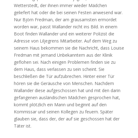
Wetterstedt, der ihnen immer wieder Mädchen
geliefert hat oder die bei seinen Festen anwesend war.
Nur Björn Fredman, der am grausamsten ermordet
worden war, passt Wallander nicht ins Bild. In einem
Boot finden Wallander und ein weiterer Polizist die
Adresse von Liljegrens Mitarbeiter. Auf dem Weg zu
seinem Haus bekommen sie die Nachricht, dass Louise
Fredman mit jemand Unbekanntem aus der Klinik
geflohen sei. Nach einigen Problemen finden sie zu
dem Haus, dass verlassen zu sein scheint. Sie
beschließen die Tür aufzubrechen. Hinter einer Tür
hören sie die Geräusche von Menschen. Nachdem
Wallander diese aufgeschossen hat und mit den darin
gefangenen ausländischen Mädchen gesprochen hat,
kommt plötzlich ein Mann und beginnt auf den
Kommissar und seinen Kollegen zu feuern. Später
glauben sie, dass der, der auf sie geschossen hat der
Täter ist.