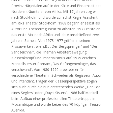
Provinz Härjedalen auf. In der Kälte und Einsamkeit des
Nordens träumte er von Afrika. Mit 17 Jahren zog er
nach Stockholm und wurde zunächst Regie-Assistent
am Riks Theater Stockholm. 1968 begann er selbst als
Autor und Theaterregisseur zu arbeiten. 1972 reiste er
das erste Mal nach Afrika und lebte anschließend zwei
Jahre in Sambia. Von 1973-1977 griff er in seinen
Prosawerken , wie z.B.: „Der Bergsprenger“ und “Der
Sandzeichner“, die Themen Arbeiterbewegung,
Klassenkampf und Imperialismus auf. 1979 erschien
Mankells erster Roman: „Das Gefangenenlager, das
verschwand“. Von 1980-1990 arbeitete er für
verschiedene Theater in Schweden als Regisseur, Autor
und Intendant. Fragen der Klassenperspektive zogen
sich auch durch die nun entstehenden Werke „Der Tod
eines Seglers“ oder „Daysi Sisters“. 1986 half Mankell
beim Aufbau einer professionellen Theatertruppe in
Mocambique und wurde Leiter des 70-köpfigen Teatro
Avenida.