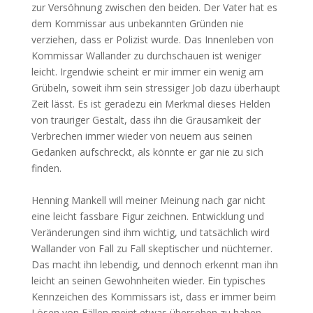
zur Versöhnung zwischen den beiden. Der Vater hat es
dem Kommissar aus unbekannten Gründen nie
verziehen, dass er Polizist wurde. Das Innenleben von
Kommissar Wallander zu durchschauen ist weniger
leicht. Irgendwie scheint er mir immer ein wenig am
Grübeln, soweit ihm sein stressiger Job dazu überhaupt
Zeit lässt. Es ist geradezu ein Merkmal dieses Helden
von trauriger Gestalt, dass ihn die Grausamkeit der
Verbrechen immer wieder von neuem aus seinen
Gedanken aufschreckt, als könnte er gar nie zu sich
finden.
Henning Mankell will meiner Meinung nach gar nicht
eine leicht fassbare Figur zeichnen. Entwicklung und
Veränderungen sind ihm wichtig, und tatsächlich wird
Wallander von Fall zu Fall skeptischer und nüchterner.
Das macht ihn lebendig, und dennoch erkennt man ihn
leicht an seinen Gewohnheiten wieder. Ein typisches
Kennzeichen des Kommissars ist, dass er immer beim
Lösen von Fällen meint etwas übersehen zu haben.