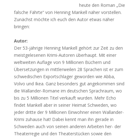
heute den Roman „Die
falsche Fährte“ von Henning Mankell näher vorstellen.
Zunächst möchte ich euch den Autor etwas näher
bringen:
Autor:
Der 53-jährige Henning Mankell gehört zur Zeit zu den
meistgelesenen Krimi-Autoren überhaupt. Mit einer
weltweiten Auflage von 9 Millionen Büchern und
Übersetzungen in mittlerweilen 28 Sprachen ist er zum
schwedischen Exportschlager geworden wie Abba,
Volvo und Ikea. Ganz besonders gut angekommen sind
die Wallander-Romane im deutschen Sprachraum, wo
bis zu 5 Millionen Titel verkauft wurden. Mehr Echo
findet Mankell aber in seiner Heimat Schweden, wo
jeder dritte der 9 Millionen Einwohner einen Wallander-
Krimi zuhause hat! Dabei kennt man ihn gerade in
Schweden auch von seinen anderen Arbeiten her- der
Theaterregie und den Theaterstücken sowie den