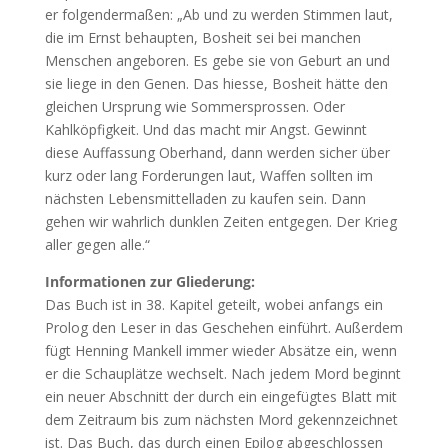
er folgendermaßen: „Ab und zu werden Stimmen laut,
die im Ernst behaupten, Bosheit sei bei manchen
Menschen angeboren. Es gebe sie von Geburt an und
sie liege in den Genen. Das hiesse, Bosheit hätte den
gleichen Ursprung wie Sommersprossen. Oder
Kahlköpfigkeit. Und das macht mir Angst. Gewinnt
diese Auffassung Oberhand, dann werden sicher über
kurz oder lang Forderungen laut, Waffen sollten im
nächsten Lebensmittelladen zu kaufen sein. Dann
gehen wir wahrlich dunklen Zeiten entgegen. Der Krieg
aller gegen alle.“
Informationen zur Gliederung:
Das Buch ist in 38. Kapitel geteilt, wobei anfangs ein
Prolog den Leser in das Geschehen einführt. Außerdem
fügt Henning Mankell immer wieder Absätze ein, wenn
er die Schauplätze wechselt. Nach jedem Mord beginnt
ein neuer Abschnitt der durch ein eingefügtes Blatt mit
dem Zeitraum bis zum nächsten Mord gekennzeichnet
ist. Das Buch, das durch einen Epilog abgeschlossen