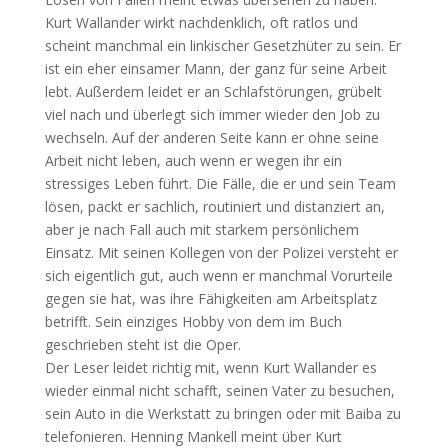
Kurt Wallander wirkt nachdenklich, oft ratlos und
scheint manchmal ein linkischer Gesetzhüter zu sein. Er
ist ein eher einsamer Mann, der ganz für seine Arbeit
lebt. Außerdem leidet er an Schlafstörungen, grübelt
viel nach und überlegt sich immer wieder den Job zu
wechseln. Auf der anderen Seite kann er ohne seine
Arbeit nicht leben, auch wenn er wegen ihr ein
stressiges Leben führt. Die Fälle, die er und sein Team
lösen, packt er sachlich, routiniert und distanziert an,
aber je nach Fall auch mit starkem persönlichem
Einsatz. Mit seinen Kollegen von der Polizei versteht er
sich eigentlich gut, auch wenn er manchmal Vorurteile
gegen sie hat, was ihre Fähigkeiten am Arbeitsplatz
betrifft. Sein einziges Hobby von dem im Buch
geschrieben steht ist die Oper.
Der Leser leidet richtig mit, wenn Kurt Wallander es
wieder einmal nicht schafft, seinen Vater zu besuchen,
sein Auto in die Werkstatt zu bringen oder mit Baiba zu
telefonieren. Henning Mankell meint über Kurt