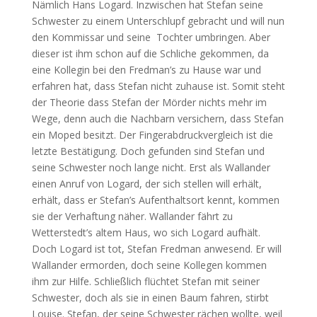
Nämlich Hans Logard. Inzwischen hat Stefan seine
Schwester zu einem Unterschlupf gebracht und will nun
den Kommissar und seine Tochter umbringen. Aber
dieser ist ihm schon auf die Schliche gekommen, da
eine Kollegin bei den Fredman’s zu Hause war und
erfahren hat, dass Stefan nicht zuhause ist. Somit steht
der Theorie dass Stefan der Mörder nichts mehr im
Wege, denn auch die Nachbarn versichern, dass Stefan
ein Moped besitzt. Der Fingerabdruckvergleich ist die
letzte Bestätigung. Doch gefunden sind Stefan und
seine Schwester noch lange nicht. Erst als Wallander
einen Anruf von Logard, der sich stellen will erhält,
erhält, dass er Stefan’s Aufenthaltsort kennt, kommen
sie der Verhaftung näher. Wallander fährt zu
Wetterstedt’s altem Haus, wo sich Logard aufhält.
Doch Logard ist tot, Stefan Fredman anwesend. Er will
Wallander ermorden, doch seine Kollegen kommen
ihm zur Hilfe. Schließlich flüchtet Stefan mit seiner
Schwester, doch als sie in einen Baum fahren, stirbt
Louise. Stefan, der seine Schwester rächen wollte, weil