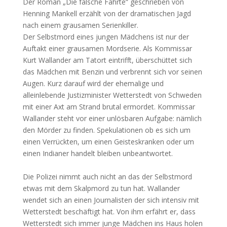
Der Roman „Die falsche Fährte“ geschrieben von
Henning Mankell erzählt von der dramatischen Jagd
nach einem grausamen Serienkiller.
Der Selbstmord eines jungen Mädchens ist nur der
Auftakt einer grausamen Mordserie. Als Kommissar
Kurt Wallander am Tatort eintrifft, überschüttet sich
das Mädchen mit Benzin und verbrennt sich vor seinen
Augen. Kurz darauf wird der ehemalige und
alleinlebende Justizminister Wetterstedt von Schweden
mit einer Axt am Strand brutal ermordet. Kommissar
Wallander steht vor einer unlösbaren Aufgabe: nämlich
den Mörder zu finden. Spekulationen ob es sich um
einen Verrückten, um einen Geisteskranken oder um
einen Indianer handelt bleiben unbeantwortet.
Die Polizei nimmt auch nicht an das der Selbstmord
etwas mit dem Skalpmord zu tun hat. Wallander
wendet sich an einen Journalisten der sich intensiv mit
Wetterstedt beschäftigt hat. Von ihm erfährt er, dass
Wetterstedt sich immer junge Mädchen ins Haus holen