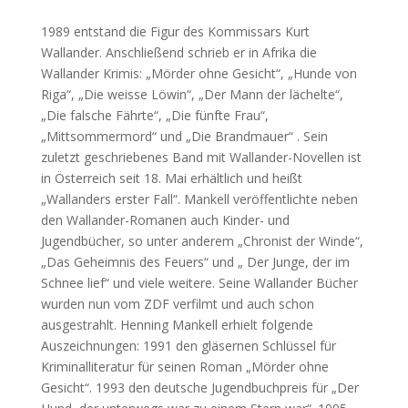
1989 entstand die Figur des Kommissars Kurt
Wallander. Anschließend schrieb er in Afrika die
Wallander Krimis: „Mörder ohne Gesicht“, „Hunde von
Riga“, „Die weisse Löwin“, „Der Mann der lächelte“,
„Die falsche Fährte“, „Die fünfte Frau“,
„Mittsommermord“ und „Die Brandmauer“ . Sein
zuletzt geschriebenes Band mit Wallander-Novellen ist
in Österreich seit 18. Mai erhältlich und heißt
„Wallanders erster Fall“. Mankell veröffentlichte neben
den Wallander-Romanen auch Kinder- und
Jugendbücher, so unter anderem „Chronist der Winde“,
„Das Geheimnis des Feuers“ und „ Der Junge, der im
Schnee lief“ und viele weitere. Seine Wallander Bücher
wurden nun vom ZDF verfilmt und auch schon
ausgestrahlt. Henning Mankell erhielt folgende
Auszeichnungen: 1991 den gläsernen Schlüssel für
Kriminalliteratur für seinen Roman „Mörder ohne
Gesicht“. 1993 den deutsche Jugendbuchpreis für „Der