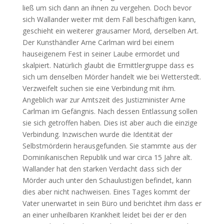
ließ um sich dann an ihnen zu vergehen. Doch bevor
sich Wallander weiter mit dem Fall beschäftigen kann,
geschieht ein weiterer grausamer Mord, derselben Art.
Der Kunsthändler Arne Carlman wird bei einem
hauseigenem Fest in seiner Laube ermordet und
skalpiert. Natürlich glaubt die Ermittlergruppe dass es
sich um denselben Mörder handelt wie bei Wetterstedt.
Verzweifelt suchen sie eine Verbindung mit ihm.
Angeblich war zur Amtszeit des Justizminister Arne
Carlman im Gefängnis. Nach dessen Entlassung sollen
sie sich getroffen haben. Dies ist aber auch die einzige
Verbindung. Inzwischen wurde die Identität der
Selbstmörderin herausgefunden. Sie stammte aus der
Dominikanischen Republik und war circa 15 Jahre alt.
Wallander hat den starken Verdacht dass sich der
Mörder auch unter den Schaulustigen befindet, kann
dies aber nicht nachweisen. Eines Tages kommt der
Vater unerwartet in sein Büro und berichtet ihm dass er
an einer unheilbaren Krankheit leidet bei der er den