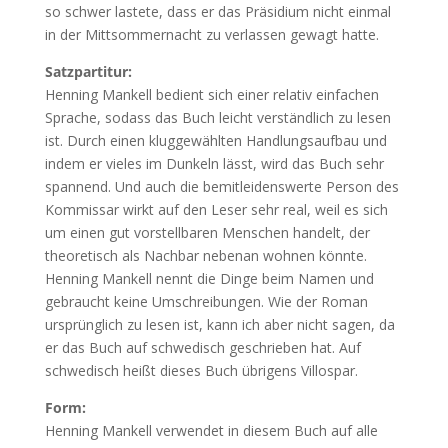
so schwer lastete, dass er das Präsidium nicht einmal
in der Mittsommernacht zu verlassen gewagt hatte.
Satzpartitur:
Henning Mankell bedient sich einer relativ einfachen
Sprache, sodass das Buch leicht verständlich zu lesen
ist. Durch einen kluggewählten Handlungsaufbau und
indem er vieles im Dunkeln lässt, wird das Buch sehr
spannend. Und auch die bemitleidenswerte Person des
Kommissar wirkt auf den Leser sehr real, weil es sich
um einen gut vorstellbaren Menschen handelt, der
theoretisch als Nachbar nebenan wohnen könnte.
Henning Mankell nennt die Dinge beim Namen und
gebraucht keine Umschreibungen. Wie der Roman
ursprünglich zu lesen ist, kann ich aber nicht sagen, da
er das Buch auf schwedisch geschrieben hat. Auf
schwedisch heißt dieses Buch übrigens Villospar.
Form:
Henning Mankell verwendet in diesem Buch auf alle