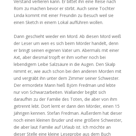
Verstand verlieren kann. Er bittet ihn eine Reise nach
Rom zu machen bevor er stirbt. Auch seine Tochter
Linda kommt mit einer Freundin zu Besuch weil sie
einen Sketch in einem Lokal aufführen wollen.
Dann geschieht wieder ein Mord. Ab diesen Mord weiß
der Leser um wen es sich beim Mörder handelt, denn
er bringt seinen eigenen Vater um. Abermals mit einer
Axt, aber diesmal tropft er ihm vorher noch bei
lebendigem Leibe Salzsäure in die Augen. Den Skalp
nimmt er, wie auch schon bei den anderen Morden mit
und vergräbt ihn unter dem Zimmer seiner Schwester.
Der ermordete Mann hieß Björn Fredman und lebte
nur von Schwarzarbeiten. Wallander begibt sich
daraufhin zu der Familie des Toten, die aber von ihm
getrennt lebt. Dort lernt er dann den Mörder, einen 15
Jährigen kennen. Stefan Fredman. Außerdem hat dieser
noch einen kleinen Bruder und eine größere Schwester,
die aber laut Familie auf Urlaub ist. Ich möchte an
dieser Stelle eine kleine Leseprobe aus dem Buch