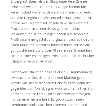
Er vergräbt abermals den Skalp unter dem Zimmer
seiner Schwester. Die Ermittlergruppe kommt um
keinen Schritt weiter auch wenn sie meinen das Auto
von Ake Liljegren vor Wetterstedts Haus gesehen zu
haben. Ake Liljegren soll angeblich wüste Feste mit
Prostituierten in seinem Haus gefeiert haben.
Wallander und seine Kollegen haben nun schon ein
Profil zusammengestellt und glauben dass es sich um
einen Mann mit Motorrad handeln muss der schlank,
gut durchtrainiert und über 18 sein muss. Er unterhält
sich mit einer ehemaligen Prostituierten um mehr über
Liljegrens Feste zu erfahren.
Mittlerweile glaubt er, dass es einen Zusammenhang
zwischen den Selbstmord und den Morden geben
könnte. Als sich Wallander mit einem alten Mann der
gegenüber von Ake Liljegren wohnte unterhält, erfährt
er mehr über die Feste und seine schwarzen Wägen,
mit denen er herum fährt. Es gibt plötzlich einen
Berührungspunkt zwischen Liljegren, Carlman und