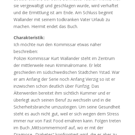
sie vergewaltigt und geschlagen wurde, wird verhaftet
und die Ermittlung ist am Ende. Am Schluss beginnt
Wallander mit seinem todkranken Vater Urlaub zu
machen. Hiermit endet das Buch.
Charakteristik:
Ich möchte nun den Kommissar etwas näher
beschreiben:
Polizei Kommissar Kurt Wallander steht im Zentrum
der mittlerweile neun Kriminalromane. Er lebt
geschieden im südschwedischen Städtchen Ystad. War
er am Anfang der Serie noch Anfang Vierzig so ist er
inzwischen schon deutlich über Fünfzig. Das
Älterwerden bereitet ihm sichtlich Kummer und er
überlegt auch seinen Beruf zu wechseln und in die
Sicherheitsbranche umzusteigen. Um seine Gesundheit
steht es auch nicht gut, weil er sich wegen dem Stress
immer nur von Fast Food ernähren kann. Folgen treten
im Buch ‚Mittsommermord’ auf, wo er mit der
Diagnose „Diabetes“ konfrontiert wird, die er aber zu