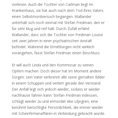
vorlesen. Auch die Tochter von Carlman liegt im
Krankenhaus, sie hat auch nach dem Tod ihres Vaters
einen Selbstmordversuch begangen. Wallander
unterhält sich noch einmal mit Stefan Fredman, den er
für sehr klug und reif hält. Durch Zufall erfährt
Wallander, dass sich die Tochter von Fredman Louise
seit zwei Jahren in einer psychiatrischen Anstalt
befindet. Während die Ermittlungen nicht wirklich
vorangehen, fasst Stefan Fredman einen Beschluss.
Er will auch Linda und den Kommissar zu seinen
Opfern machen. Doch dieser hat im Moment andere
Sorgen: sein Vater verbrennt alle seine gemalten Bilder
in einem Schuppen und verliert gerade den Verstand.
Der Anfall legt sich jedoch wieder, sodass er wieder
nachhause fahren kann. Stefan Fredman indessen,
schlägt wieder zu und ermordet Ake Liljegren, eine
berühmt berüchtigte Persönlichkeit, die immer wieder
mit Scheinfirmenaffären in Verbindung gebracht wurde.