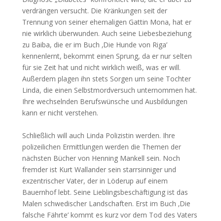
verdrängen versucht. Die Kränkungen seit der
Trennung von seiner ehemaligen Gattin Mona, hat er
nie wirklich überwunden. Auch seine Liebesbeziehung
zu Baiba, die er im Buch ‚Die Hunde von Riga’
kennenlernt, bekommt einen Sprung, da er nur selten
für sie Zeit hat und nicht wirklich weiß, was er will.
Außerdem plagen ihn stets Sorgen um seine Tochter
Linda, die einen Selbstmordversuch unternommen hat.
Ihre wechselnden Berufswünsche und Ausbildungen
kann er nicht verstehen.
Schließlich will auch Linda Polizistin werden. Ihre
polizeilichen Ermittlungen werden die Themen der
nächsten Bücher von Henning Mankell sein. Noch
fremder ist Kurt Wallander sein starrsinniger und
exzentrischer Vater, der in Löderup auf einem
Bauernhof lebt. Seine Lieblingsbeschäftigung ist das
Malen schwedischer Landschaften. Erst im Buch ‚Die
falsche Fährte’ kommt es kurz vor dem Tod des Vaters