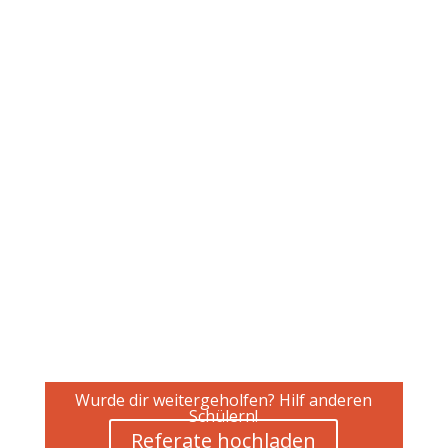
Wurde dir weitergeholfen? Hilf anderen
Schülern!
Referate hochladen