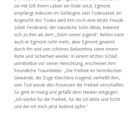
sie mit Gift ihrem Leben ein Ende setzt. Egmont
empfängt indessen im Gefängnis sein Todesurteil. Im
Angesicht des Todes wird ihm noch eine letzte Freude
zuteil: Ferdinand, der natürliche Sohn Albas, bekennt
sich zu ihm als dem „Stern seiner Jugend“. Retten kann
auch er Egmont nicht mehr, aber Egmont gewinnt
durch ihn und sein schönes Bekenntnis seine innere
Ruhe und Sicherheit wieder. In einem letzten Schlaf,
unmittelbar vor seiner Hinrichtung, erscheinen ihm
freundliche Traumbilder: „Die Freiheit im himmlischen
Gewande, die Züge Klärchens tragend, verheißt ihm,
sein Tod werde den Provinzen die Freiheit verschaffen.
So geht er mutig und gefaßt dem Henker entgegen:
„Ich sterbe für die Freiheit, für die ich lebte und focht
und der ich mich jetzt leidend opfre.“