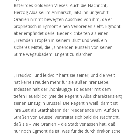
Ritter ‘des Goldenen Vlieses. Auch die Nachricht,
Herzog Alba sei im Anmarsch, läßt ihn ungerührt.
Oranien nimmt bewegten Abschied von ihm, da er
prophetisch in Egmont einen Verlorenen sieht. Egmont
aber empfindet derlei Bedenklichkeiten als einen
„Fremden Tropfen in seinem Blut“ und weiß ein
sicheres Mittel, die „sinnenden Runzeln von seiner
Stirne wegzubaden“. Er geht zu Klärchen.
„Freudvoll und leidvoll“ harrt sie seiner, und die Welt
hat keine Freuden mehr für sie außer ihrer Liebe.
Indessen hält der „hohläugige Toledaner mit dem
tiefen Feuerblick“ (wie die Regentin Alba charakterisiert)
seinen Einzug in Brüssel. Die Regentin weiß: damit ist
ihre Zeit als Statthalterin der Niederlande um. Auf den
Straßen von Brüssel verbreitet sich bald die Nachricht,
daß sie – wie Oranien – die Stadt verlassen hat, daß
nur noch Egmont da ist, was für die durch drakonische