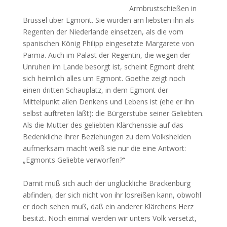
Armbrustschießen in
Brüssel über Egmont. Sie würden am liebsten ihn als
Regenten der Niederlande einsetzen, als die vom
spanischen König Philipp eingesetzte Margarete von
Parma. Auch im Palast der Regentin, die wegen der
Unruhen im Lande besorgt ist, scheint Egmont dreht
sich heimlich alles um Egmont. Goethe zeigt noch
einen dritten Schauplatz, in dem Egmont der
Mittelpunkt allen Denkens und Lebens ist (ehe er ihn
selbst auftreten läßt): die Bürgerstube seiner Geliebten.
Als die Mutter des geliebten Klärchenssie auf das
Bedenkliche ihrer Beziehungen zu dem Volkshelden
aufmerksam macht weiß sie nur die eine Antwort:
„Egmonts Geliebte verworfen?“
Damit muß sich auch der unglückliche Brackenburg
abfinden, der sich nicht von ihr losreißen kann, obwohl
er doch sehen muß, daß ein anderer Klärchens Herz
besitzt. Noch einmal werden wir unters Volk versetzt,