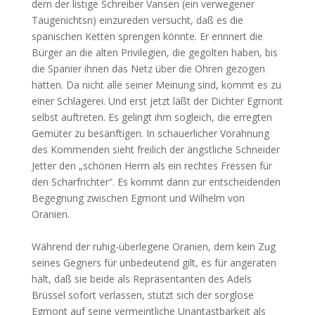
dem der listige Schreiber Vansen (ein verwegener
Taugenichtsn) einzureden versucht, daß es die
spanischen Ketten sprengen könnte. Er erinnert die
Bürger an die alten Privilegien, die gegolten haben, bis
die Spanier ihnen das Netz über die Ohren gezogen
hätten. Da nicht alle seiner Meinung sind, kommt es zu
einer Schlägerei. Und erst jetzt läßt der Dichter Egrnont
selbst auftreten. Es gelingt ihm sogleich, die erregten
Gemüter zu besänftigen. In schauerlicher Vorahnung
des Kommenden sieht freilich der ängstliche Schneider
Jetter den „schönen Herrn als ein rechtes Fressen für
den Scharfrichter“. Es kommt dann zur entscheidenden
Begegnung zwischen Egmont und Wilhelm von
Oranien.
Während der ruhig-überlegene Oranien, dem kein Zug
seines Gegners für unbedeutend gilt, es für angeraten
hält, daß sie beide als Repräsentanten des Adels
Brüssel sofort verlassen, stützt sich der sorglose
Egmont auf seine vermeintliche Unantastbarkeit als