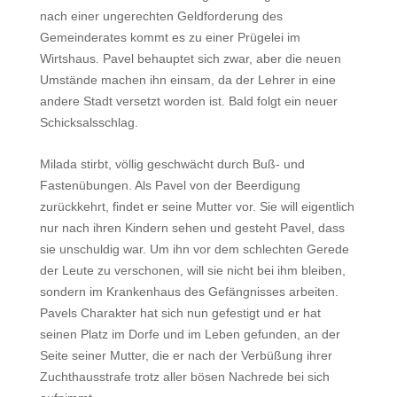
nach einer ungerechten Geldforderung des
Gemeinderates kommt es zu einer Prügelei im
Wirtshaus. Pavel behauptet sich zwar, aber die neuen
Umstände machen ihn einsam, da der Lehrer in eine
andere Stadt versetzt worden ist. Bald folgt ein neuer
Schicksalsschlag.
Milada stirbt, völlig geschwächt durch Buß- und
Fastenübungen. Als Pavel von der Beerdigung
zurückkehrt, findet er seine Mutter vor. Sie will eigentlich
nur nach ihren Kindern sehen und gesteht Pavel, dass
sie unschuldig war. Um ihn vor dem schlechten Gerede
der Leute zu verschonen, will sie nicht bei ihm bleiben,
sondern im Krankenhaus des Gefängnisses arbeiten.
Pavels Charakter hat sich nun gefestigt und er hat
seinen Platz im Dorfe und im Leben gefunden, an der
Seite seiner Mutter, die er nach der Verbüßung ihrer
Zuchthausstrafe trotz aller bösen Nachrede bei sich