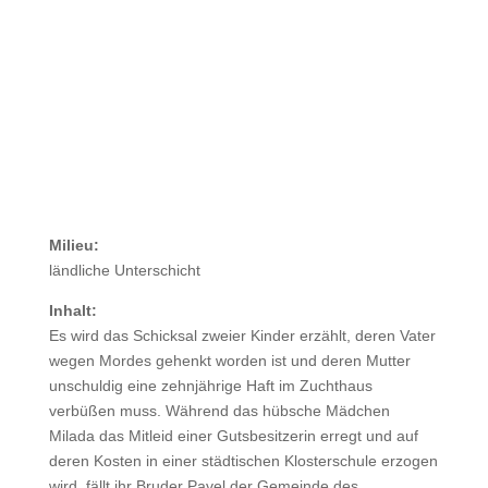
Milieu:
ländliche Unterschicht
Inhalt:
Es wird das Schicksal zweier Kinder erzählt, deren Vater
wegen Mordes gehenkt worden ist und deren Mutter
unschuldig eine zehnjährige Haft im Zuchthaus
verbüßen muss. Während das hübsche Mädchen
Milada das Mitleid einer Gutsbesitzerin erregt und auf
deren Kosten in einer städtischen Klosterschule erzogen
wird, fällt ihr Bruder Pavel der Gemeinde des