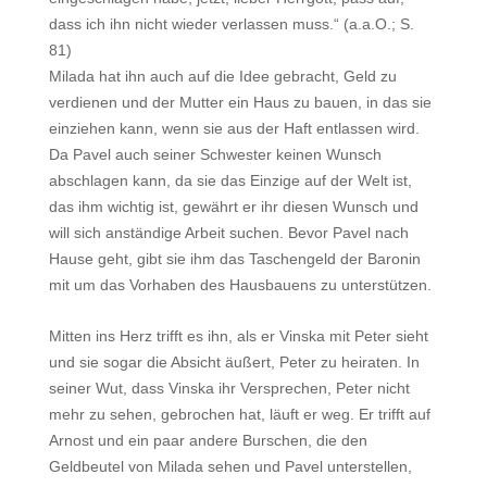
dass ich ihn nicht wieder verlassen muss.“ (a.a.O.; S.
81)
Milada hat ihn auch auf die Idee gebracht, Geld zu
verdienen und der Mutter ein Haus zu bauen, in das sie
einziehen kann, wenn sie aus der Haft entlassen wird.
Da Pavel auch seiner Schwester keinen Wunsch
abschlagen kann, da sie das Einzige auf der Welt ist,
das ihm wichtig ist, gewährt er ihr diesen Wunsch und
will sich anständige Arbeit suchen. Bevor Pavel nach
Hause geht, gibt sie ihm das Taschengeld der Baronin
mit um das Vorhaben des Hausbauens zu unterstützen.
Mitten ins Herz trifft es ihn, als er Vinska mit Peter sieht
und sie sogar die Absicht äußert, Peter zu heiraten. In
seiner Wut, dass Vinska ihr Versprechen, Peter nicht
mehr zu sehen, gebrochen hat, läuft er weg. Er trifft auf
Arnost und ein paar andere Burschen, die den
Geldbeutel von Milada sehen und Pavel unterstellen,