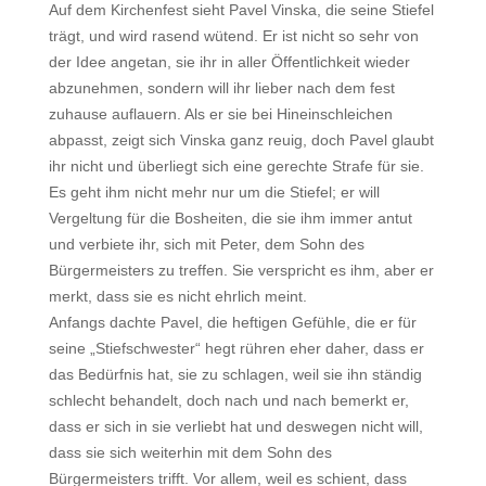
Auf dem Kirchenfest sieht Pavel Vinska, die seine Stiefel
trägt, und wird rasend wütend. Er ist nicht so sehr von
der Idee angetan, sie ihr in aller Öffentlichkeit wieder
abzunehmen, sondern will ihr lieber nach dem fest
zuhause auflauern. Als er sie bei Hineinschleichen
abpasst, zeigt sich Vinska ganz reuig, doch Pavel glaubt
ihr nicht und überliegt sich eine gerechte Strafe für sie.
Es geht ihm nicht mehr nur um die Stiefel; er will
Vergeltung für die Bosheiten, die sie ihm immer antut
und verbiete ihr, sich mit Peter, dem Sohn des
Bürgermeisters zu treffen. Sie verspricht es ihm, aber er
merkt, dass sie es nicht ehrlich meint.
Anfangs dachte Pavel, die heftigen Gefühle, die er für
seine „Stiefschwester“ hegt rühren eher daher, dass er
das Bedürfnis hat, sie zu schlagen, weil sie ihn ständig
schlecht behandelt, doch nach und nach bemerkt er,
dass er sich in sie verliebt hat und deswegen nicht will,
dass sie sich weiterhin mit dem Sohn des
Bürgermeisters trifft. Vor allem, weil es schient, dass