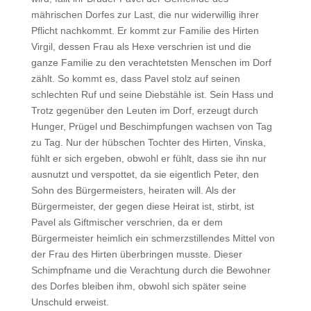
mährischen Dorfes zur Last, die nur widerwillig ihrer
Pflicht nachkommt. Er kommt zur Familie des Hirten
Virgil, dessen Frau als Hexe verschrien ist und die
ganze Familie zu den verachtetsten Menschen im Dorf
zählt. So kommt es, dass Pavel stolz auf seinen
schlechten Ruf und seine Diebstähle ist. Sein Hass und
Trotz gegenüber den Leuten im Dorf, erzeugt durch
Hunger, Prügel und Beschimpfungen wachsen von Tag
zu Tag. Nur der hübschen Tochter des Hirten, Vinska,
fühlt er sich ergeben, obwohl er fühlt, dass sie ihn nur
ausnutzt und verspottet, da sie eigentlich Peter, den
Sohn des Bürgermeisters, heiraten will. Als der
Bürgermeister, der gegen diese Heirat ist, stirbt, ist
Pavel als Giftmischer verschrien, da er dem
Bürgermeister heimlich ein schmerzstillendes Mittel von
der Frau des Hirten überbringen musste. Dieser
Schimpfname und die Verachtung durch die Bewohner
des Dorfes bleiben ihm, obwohl sich später seine
Unschuld erweist.