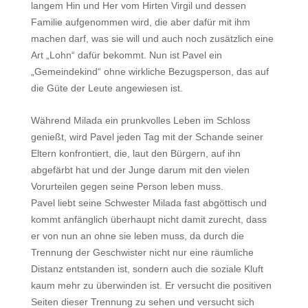
langem Hin und Her vom Hirten Virgil und dessen
Familie aufgenommen wird, die aber dafür mit ihm
machen darf, was sie will und auch noch zusätzlich eine
Art „Lohn“ dafür bekommt. Nun ist Pavel ein
„Gemeindekind“ ohne wirkliche Bezugsperson, das auf
die Güte der Leute angewiesen ist.
Während Milada ein prunkvolles Leben im Schloss
genießt, wird Pavel jeden Tag mit der Schande seiner
Eltern konfrontiert, die, laut den Bürgern, auf ihn
abgefärbt hat und der Junge darum mit den vielen
Vorurteilen gegen seine Person leben muss.
Pavel liebt seine Schwester Milada fast abgöttisch und
kommt anfänglich überhaupt nicht damit zurecht, dass
er von nun an ohne sie leben muss, da durch die
Trennung der Geschwister nicht nur eine räumliche
Distanz entstanden ist, sondern auch die soziale Kluft
kaum mehr zu überwinden ist. Er versucht die positiven
Seiten dieser Trennung zu sehen und versucht sich