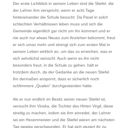
Der erste Lichtblick in seinem Leben sind die Stiefel, die
der Lehrer ihm verspricht, wenn er acht Tage
hintereinander die Schule besucht. Da Pavel in solch
schlechten Verhältnissen leben muss und sich die
Gemeinde eigentlich gar nicht um ihn kümmert und er
nie auch nur etwas Neues zum Anziehen bekommt, freut
er sich umso mehr und strengt sich zum ersten Mal in
seinem Leben wirklich an, um das zu erreichen, was er
sich sehnlichst wünscht. Auch wenn es ihn nicht
besonders freut, in die Schule zu gehen, hält er
trotzdem durch, da der Gedanke an die neuen Stiefel
ihn dermaßen anspornt, dass er sicherlich noch
schlimmere „Qualen“ durchgestanden hätte.
Als er nun endlich im Besitz seiner neuen Stiefel ist,
versucht ihm Vinska, die Tochter des Hirten Virgil, diese
streitig zu machen, indem sie ihm einredet, der Lehrer
sei ein Hexenmeister und die Stiefel wären am nächsten
Tag gewiss verschwunden. Er hat sich geziert ihr zu