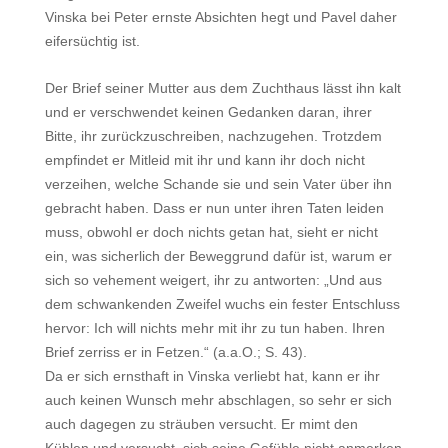
Vinska bei Peter ernste Absichten hegt und Pavel daher
eifersüchtig ist.
Der Brief seiner Mutter aus dem Zuchthaus lässt ihn kalt
und er verschwendet keinen Gedanken daran, ihrer
Bitte, ihr zurückzuschreiben, nachzugehen. Trotzdem
empfindet er Mitleid mit ihr und kann ihr doch nicht
verzeihen, welche Schande sie und sein Vater über ihn
gebracht haben. Dass er nun unter ihren Taten leiden
muss, obwohl er doch nichts getan hat, sieht er nicht
ein, was sicherlich der Beweggrund dafür ist, warum er
sich so vehement weigert, ihr zu antworten: „Und aus
dem schwankenden Zweifel wuchs ein fester Entschluss
hervor: Ich will nichts mehr mit ihr zu tun haben. Ihren
Brief zerriss er in Fetzen.“ (a.a.O.; S. 43).
Da er sich ernsthaft in Vinska verliebt hat, kann er ihr
auch keinen Wunsch mehr abschlagen, so sehr er sich
auch dagegen zu sträuben versucht. Er mimt den