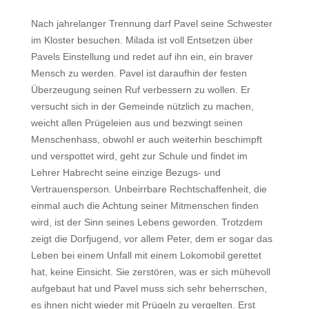
Nach jahrelanger Trennung darf Pavel seine Schwester
im Kloster besuchen. Milada ist voll Entsetzen über
Pavels Einstellung und redet auf ihn ein, ein braver
Mensch zu werden. Pavel ist daraufhin der festen
Überzeugung seinen Ruf verbessern zu wollen. Er
versucht sich in der Gemeinde nützlich zu machen,
weicht allen Prügeleien aus und bezwingt seinen
Menschenhass, obwohl er auch weiterhin beschimpft
und verspottet wird, geht zur Schule und findet im
Lehrer Habrecht seine einzige Bezugs- und
Vertrauensperson. Unbeirrbare Rechtschaffenheit, die
einmal auch die Achtung seiner Mitmenschen finden
wird, ist der Sinn seines Lebens geworden. Trotzdem
zeigt die Dorfjugend, vor allem Peter, dem er sogar das
Leben bei einem Unfall mit einem Lokomobil gerettet
hat, keine Einsicht. Sie zerstören, was er sich mühevoll
aufgebaut hat und Pavel muss sich sehr beherrschen,
es ihnen nicht wieder mit Prügeln zu vergelten. Erst