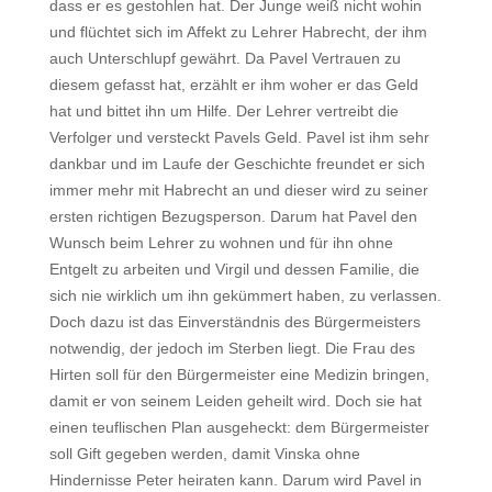
dass er es gestohlen hat. Der Junge weiß nicht wohin
und flüchtet sich im Affekt zu Lehrer Habrecht, der ihm
auch Unterschlupf gewährt. Da Pavel Vertrauen zu
diesem gefasst hat, erzählt er ihm woher er das Geld
hat und bittet ihn um Hilfe. Der Lehrer vertreibt die
Verfolger und versteckt Pavels Geld. Pavel ist ihm sehr
dankbar und im Laufe der Geschichte freundet er sich
immer mehr mit Habrecht an und dieser wird zu seiner
ersten richtigen Bezugsperson. Darum hat Pavel den
Wunsch beim Lehrer zu wohnen und für ihn ohne
Entgelt zu arbeiten und Virgil und dessen Familie, die
sich nie wirklich um ihn gekümmert haben, zu verlassen.
Doch dazu ist das Einverständnis des Bürgermeisters
notwendig, der jedoch im Sterben liegt. Die Frau des
Hirten soll für den Bürgermeister eine Medizin bringen,
damit er von seinem Leiden geheilt wird. Doch sie hat
einen teuflischen Plan ausgeheckt: dem Bürgermeister
soll Gift gegeben werden, damit Vinska ohne
Hindernisse Peter heiraten kann. Darum wird Pavel in