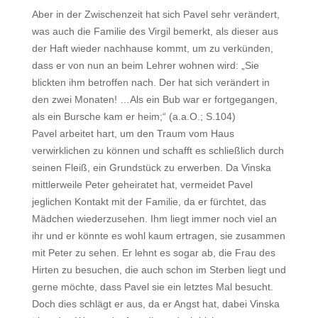
Aber in der Zwischenzeit hat sich Pavel sehr verändert,
was auch die Familie des Virgil bemerkt, als dieser aus
der Haft wieder nachhause kommt, um zu verkünden,
dass er von nun an beim Lehrer wohnen wird: „Sie
blickten ihm betroffen nach. Der hat sich verändert in
den zwei Monaten! …Als ein Bub war er fortgegangen,
als ein Bursche kam er heim;“ (a.a.O.; S.104)
Pavel arbeitet hart, um den Traum vom Haus
verwirklichen zu können und schafft es schließlich durch
seinen Fleiß, ein Grundstück zu erwerben. Da Vinska
mittlerweile Peter geheiratet hat, vermeidet Pavel
jeglichen Kontakt mit der Familie, da er fürchtet, das
Mädchen wiederzusehen. Ihm liegt immer noch viel an
ihr und er könnte es wohl kaum ertragen, sie zusammen
mit Peter zu sehen. Er lehnt es sogar ab, die Frau des
Hirten zu besuchen, die auch schon im Sterben liegt und
gerne möchte, dass Pavel sie ein letztes Mal besucht.
Doch dies schlägt er aus, da er Angst hat, dabei Vinska