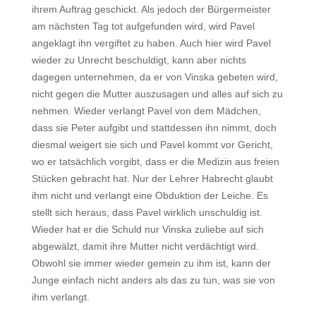
ihrem Auftrag geschickt. Als jedoch der Bürgermeister
am nächsten Tag tot aufgefunden wird, wird Pavel
angeklagt ihn vergiftet zu haben. Auch hier wird Pavel
wieder zu Unrecht beschuldigt, kann aber nichts
dagegen unternehmen, da er von Vinska gebeten wird,
nicht gegen die Mutter auszusagen und alles auf sich zu
nehmen. Wieder verlangt Pavel von dem Mädchen,
dass sie Peter aufgibt und stattdessen ihn nimmt, doch
diesmal weigert sie sich und Pavel kommt vor Gericht,
wo er tatsächlich vorgibt, dass er die Medizin aus freien
Stücken gebracht hat. Nur der Lehrer Habrecht glaubt
ihm nicht und verlangt eine Obduktion der Leiche. Es
stellt sich heraus, dass Pavel wirklich unschuldig ist.
Wieder hat er die Schuld nur Vinska zuliebe auf sich
abgewälzt, damit ihre Mutter nicht verdächtigt wird.
Obwohl sie immer wieder gemein zu ihm ist, kann der
Junge einfach nicht anders als das zu tun, was sie von
ihm verlangt.