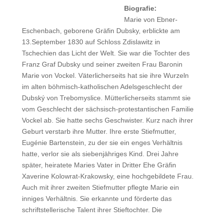
Biografie:
Marie von Ebner-
Eschenbach, geborene Gräfin Dubsky, erblickte am
13.September 1830 auf Schloss Zdislawitz in
Tschechien das Licht der Welt. Sie war die Tochter des
Franz Graf Dubsky und seiner zweiten Frau Baronin
Marie von Vockel. Väterlicherseits hat sie ihre Wurzeln
im alten böhmisch-katholischen Adelsgeschlecht der
Dubský von Trebomyslice. Mütterlicherseits stammt sie
vom Geschlecht der sächsisch-protestantischen Familie
Vockel ab. Sie hatte sechs Geschwister. Kurz nach ihrer
Geburt verstarb ihre Mutter. Ihre erste Stiefmutter,
Eugénie Bartenstein, zu der sie ein enges Verhältnis
hatte, verlor sie als siebenjähriges Kind. Drei Jahre
später, heiratete Maries Vater in Dritter Ehe Gräfin
Xaverine Kolowrat-Krakowsky, eine hochgebildete Frau.
Auch mit ihrer zweiten Stiefmutter pflegte Marie ein
inniges Verhältnis. Sie erkannte und förderte das
schriftstellerische Talent ihrer Stieftochter. Die