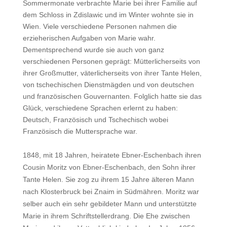
Sommermonate verbrachte Marie bei ihrer Familie auf
dem Schloss in Zdislawic und im Winter wohnte sie in
Wien. Viele verschiedene Personen nahmen die
erzieherischen Aufgaben von Marie wahr.
Dementsprechend wurde sie auch von ganz
verschiedenen Personen geprägt: Mütterlicherseits von
ihrer Großmutter, väterlicherseits von ihrer Tante Helen,
von tschechischen Dienstmägden und von deutschen
und französischen Gouvernanten. Folglich hatte sie das
Glück, verschiedene Sprachen erlernt zu haben:
Deutsch, Französisch und Tschechisch wobei
Französisch die Muttersprache war.
1848, mit 18 Jahren, heiratete Ebner-Eschenbach ihren
Cousin Moritz von Ebner-Eschenbach, den Sohn ihrer
Tante Helen. Sie zog zu ihrem 15 Jahre älteren Mann
nach Klosterbruck bei Znaim in Südmähren. Moritz war
selber auch ein sehr gebildeter Mann und unterstützte
Marie in ihrem Schriftstellerdrang. Die Ehe zwischen