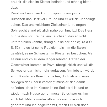
erzählt, die sich im Kloster befindet und ständig bittet,
dass
Pavel sie besuchen kommt, springt dem jungen
Burschen das Herz vor Freude und er will sie unbedingt
sehen. Das unerreichbare Ziel seiner jahrelangen
Sehnsucht stand plötzlich nahe vor ihm; […] Das Herz
hüpfte ihm vor Freude; ein Jauchzen, das er nicht
unterdrücken konnte, drang aus seiner Kehle;“ (a.a.O.,
S. 52) – dies ist seine Reaktion, als ihm die Baronin
gewährt, seine Schwester im Kloster zu besuchen. Als
es nun endlich zu dem langersehnten Treffen der
Geschwister kommt, ist Pavel überglücklich und will die
Schwester gar nicht mehr verlassen. Am liebsten würde
er im Kloster als Knecht arbeiten, doch als er dieses
Anliegen der Oberin vorbringt muss er sich damit
abfinden, dass im Kloster keine Stelle frei ist und er
wieder nach Hause gehen muss. So schwer es ihm
auch fällt Milada wieder alleinzulassen, die sich
gebärdet und ihn begleiten will, mach t er sich doch