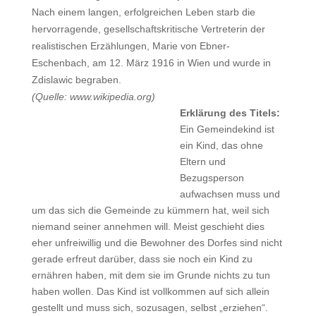
Nach einem langen, erfolgreichen Leben starb die
hervorragende, gesellschaftskritische Vertreterin der
realistischen Erzählungen, Marie von Ebner-
Eschenbach, am 12. März 1916 in Wien und wurde in
Zdislawic begraben.
(Quelle:
www.wikipedia.org)
Erklärung des Titels:
Ein Gemeindekind ist
ein Kind, das ohne
Eltern und
Bezugsperson
aufwachsen muss und
um das sich die Gemeinde zu kümmern hat, weil sich
niemand seiner annehmen will. Meist geschieht dies
eher unfreiwillig und die Bewohner des Dorfes sind nicht
gerade erfreut darüber, dass sie noch ein Kind zu
ernähren haben, mit dem sie im Grunde nichts zu tun
haben wollen. Das Kind ist vollkommen auf sich allein
gestellt und muss sich, sozusagen, selbst „erziehen“.