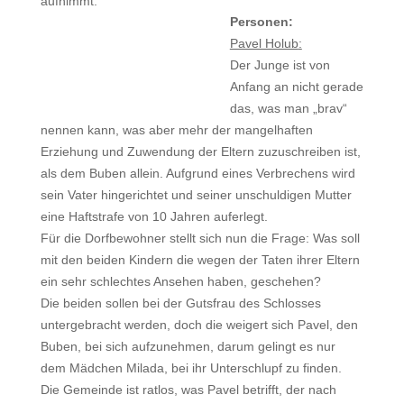
aufnimmt.
Personen:
Pavel Holub
:
Der Junge ist von
Anfang an nicht gerade
das, was man „brav“
nennen kann, was aber mehr der mangelhaften
Erziehung und Zuwendung der Eltern zuzuschreiben ist,
als dem Buben allein. Aufgrund eines Verbrechens wird
sein Vater hingerichtet und seiner unschuldigen Mutter
eine Haftstrafe von 10 Jahren auferlegt.
Für die Dorfbewohner stellt sich nun die Frage: Was soll
mit den beiden Kindern die wegen der Taten ihrer Eltern
ein sehr schlechtes Ansehen haben, geschehen?
Die beiden sollen bei der Gutsfrau des Schlosses
untergebracht werden, doch die weigert sich Pavel, den
Buben, bei sich aufzunehmen, darum gelingt es nur
dem Mädchen Milada, bei ihr Unterschlupf zu finden.
Die Gemeinde ist ratlos, was Pavel betrifft, der nach