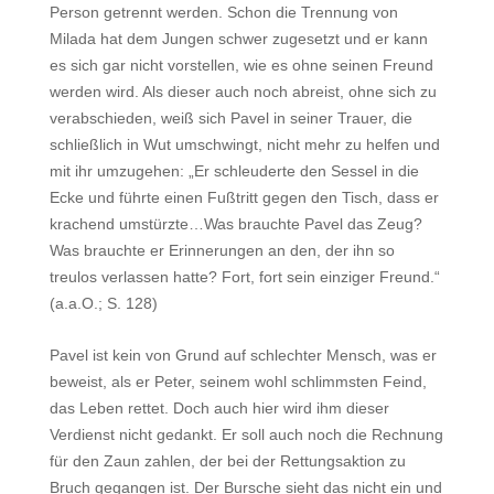
Person getrennt werden. Schon die Trennung von
Milada hat dem Jungen schwer zugesetzt und er kann
es sich gar nicht vorstellen, wie es ohne seinen Freund
werden wird. Als dieser auch noch abreist, ohne sich zu
verabschieden, weiß sich Pavel in seiner Trauer, die
schließlich in Wut umschwingt, nicht mehr zu helfen und
mit ihr umzugehen: „Er schleuderte den Sessel in die
Ecke und führte einen Fußtritt gegen den Tisch, dass er
krachend umstürzte…Was brauchte Pavel das Zeug?
Was brauchte er Erinnerungen an den, der ihn so
treulos verlassen hatte? Fort, fort sein einziger Freund.“
(a.a.O.; S. 128)
Pavel ist kein von Grund auf schlechter Mensch, was er
beweist, als er Peter, seinem wohl schlimmsten Feind,
das Leben rettet. Doch auch hier wird ihm dieser
Verdienst nicht gedankt. Er soll auch noch die Rechnung
für den Zaun zahlen, der bei der Rettungsaktion zu
Bruch gegangen ist. Der Bursche sieht das nicht ein und