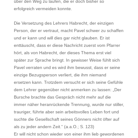
über den Weg zu laufen, die er doch bisher so
erfolgreich vermeiden konnte.
Die Versetzung des Lehrers Habrecht, der einzigen
Person, der er vertraut, macht Pavel schwer zu schaffen
und er kann und will dies gar nicht glauben. Er ist
enttäuscht, dass er diese Nachricht zuerst vom Pfarrer
hört, als von Habrecht, der dieses Thema erst viel
später zur Sprache bringt. In gewisser Weise fühlt sich
Pavel verraten und es wird ihm bewusst, dass er seine
einzige Bezugsperson verliert, die ihm niemand
ersetzen kann. Trotzdem versucht er sich seine Gefühle
dem Lehrer gegenüber nicht anmerken zu lassen: „Der
Bursche brachte das Gespräch nicht mehr auf die
immer näher heranrückende Trennung, wurde nur stiller,
trauriger, führte aber sein arbeitsvolles Leben fort und
suchte die Gesellschaft seines Gönners nicht öfter auf
als zu jeder andern Zeit.“ (a.a.O.; S. 123)
Er will nicht schon wieder von einer ihm lieb gewordenen