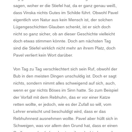
sagen, woher er die Stiefel hat, da er ganz genau weiß,
dass Vinska nichts Gutes im Schilde führt. Obwohl Pavel
eigentlich von Natur aus kein Mensch ist, der solchen
Lügengeschichten Glauben schenkt, ist er sich doch
nicht so ganz sicher, ob an dieser Geschichte vielleicht
doch etwas stimmen könnte. Doch am nächsten Tag
sind die Stiefel wirklich nicht mehr an ihrem Platz, doch
Pavel verliert kein Wort darüber.
Von Tag zu Tag verschlechtert sich sein Ruf, obwohl der
Bub in den meisten Dingen unschuldig ist. Doch er sagt
nichts, sondern nimmt alles schweigend auf sich, auch,
wenn er gar nichts Böses im Sinn hatte. So zum Beispiel
der Vorfall mit dem Rebhuhn, das er vor einer Katze
retten wollte, er jedoch, wie es der Zufall so will, vom
Lehrer erwischt und beschuldigt wird, dass er das
Rebhuhnnest ausnehmen wollte. Pavel aber hüllt sich in
Schweigen, was vor allem den Grund hat, dass er einen