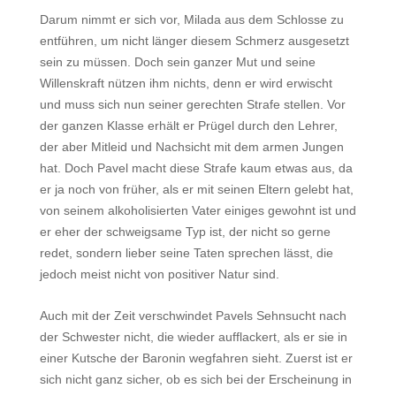
Darum nimmt er sich vor, Milada aus dem Schlosse zu
entführen, um nicht länger diesem Schmerz ausgesetzt
sein zu müssen. Doch sein ganzer Mut und seine
Willenskraft nützen ihm nichts, denn er wird erwischt
und muss sich nun seiner gerechten Strafe stellen. Vor
der ganzen Klasse erhält er Prügel durch den Lehrer,
der aber Mitleid und Nachsicht mit dem armen Jungen
hat. Doch Pavel macht diese Strafe kaum etwas aus, da
er ja noch von früher, als er mit seinen Eltern gelebt hat,
von seinem alkoholisierten Vater einiges gewohnt ist und
er eher der schweigsame Typ ist, der nicht so gerne
redet, sondern lieber seine Taten sprechen lässt, die
jedoch meist nicht von positiver Natur sind.
Auch mit der Zeit verschwindet Pavels Sehnsucht nach
der Schwester nicht, die wieder aufflackert, als er sie in
einer Kutsche der Baronin wegfahren sieht. Zuerst ist er
sich nicht ganz sicher, ob es sich bei der Erscheinung in