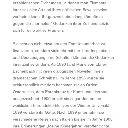
erzählerischen Dichtungen, in denen man Elemente
ihrer sozialen Art und ihres politischen Bewusstseins
vorfinden kann. Ihr ganzes Leben lang kämpfte sie
gegen die „normalen“ Gedanken ihrer Zeit und setzte
sich für eine aktive Frau ein.
Sie schrieb nicht etwa um den Familienunterhalt zu
finanzieren, sondern vielmehr mit der ihrer Inspiration
und Überzeugung, ihre Schriften könnten die Gedanken
ihrer Zeit verändern. Ab 1890 fand Marie von Ebner-
Eschenbach mit ihren dialogischen Novellen ihren
dramatischen Schreibstil. Im Jahre 1898 wurde sie
schlussendlich mit dem höchsten zivilen Orden
Österreichs, dem Ehrenkreuz für Kunst und Literatur,
ausgezeichnet. 1900 erhielt sie sogar den ersten
weiblichen Ehrendoktortitel von der Wiener Universität.
1899 verstarb ihr Gatte. Nach 1899 unternahm sie
verschiedene Reisen nach Italien bis sie im Jahre 1906
ihre Erinnerungen „Meine Kinderjahre“ veröffentlichte.