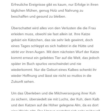
Erfreuliche Ereignisse gibt es kaum, nur Erfolge in ihren
täglichen Mühen, genug Holz und Nahrung zu
beschaffen und gesund zu bleiben.
Überschattet wird alles von den Verlusten die die Frau
erleiden muss, obwohl sie fast allein ist. Ihre Katze
gebärt ein Kätzchen, das sie sehr lieb gewinnt, doch
eines Tages schleppt es sich halbtot in die Hütte und
stirbt vor ihren Augen. Mit dem nächsten Wurf der Katze
kommt erneut ein geliebtes Tier auf die Welt, das jedoch
später im Buch spurlos verschwindet und nie
wiederkommt. Nur die Geburt eines Kalbes schenkt ihr
wieder Hoffnung und lässt sie nicht so mutlos in die
Zukunft sehen.
Um das Überleben und die Milchversorgung ihrer Kuh
zu sichern, übersiedelt sie mit Luchs, der Kuh, dem Kalb
und den Katzen auf die Höher gelegene Alm, da es dort