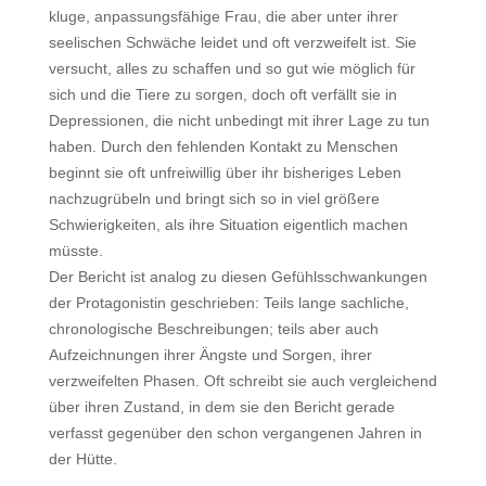
kluge, anpassungsfähige Frau, die aber unter ihrer
seelischen Schwäche leidet und oft verzweifelt ist. Sie
versucht, alles zu schaffen und so gut wie möglich für
sich und die Tiere zu sorgen, doch oft verfällt sie in
Depressionen, die nicht unbedingt mit ihrer Lage zu tun
haben. Durch den fehlenden Kontakt zu Menschen
beginnt sie oft unfreiwillig über ihr bisheriges Leben
nachzugrübeln und bringt sich so in viel größere
Schwierigkeiten, als ihre Situation eigentlich machen
müsste.
Der Bericht ist analog zu diesen Gefühlsschwankungen
der Protagonistin geschrieben: Teils lange sachliche,
chronologische Beschreibungen; teils aber auch
Aufzeichnungen ihrer Ängste und Sorgen, ihrer
verzweifelten Phasen. Oft schreibt sie auch vergleichend
über ihren Zustand, in dem sie den Bericht gerade
verfasst gegenüber den schon vergangenen Jahren in
der Hütte.