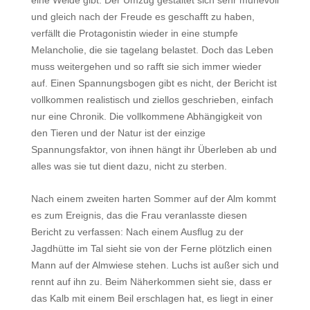
eine Weide gibt. Der Umzug gestaltet sich sehr mühevoll
und gleich nach der Freude es geschafft zu haben,
verfällt die Protagonistin wieder in eine stumpfe
Melancholie, die sie tagelang belastet. Doch das Leben
muss weitergehen und so rafft sie sich immer wieder
auf. Einen Spannungsbogen gibt es nicht, der Bericht ist
vollkommen realistisch und ziellos geschrieben, einfach
nur eine Chronik. Die vollkommene Abhängigkeit von
den Tieren und der Natur ist der einzige
Spannungsfaktor, von ihnen hängt ihr Überleben ab und
alles was sie tut dient dazu, nicht zu sterben.
Nach einem zweiten harten Sommer auf der Alm kommt
es zum Ereignis, das die Frau veranlasste diesen
Bericht zu verfassen: Nach einem Ausflug zu der
Jagdhütte im Tal sieht sie von der Ferne plötzlich einen
Mann auf der Almwiese stehen. Luchs ist außer sich und
rennt auf ihn zu. Beim Näherkommen sieht sie, dass er
das Kalb mit einem Beil erschlagen hat, es liegt in einer