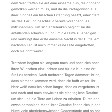
dem Weg treffen sie auf eine einsame Kuh, die dringend
gemolken werden muss, und da die Protagonistin aus
ihrer Kindheit ein bisschen Erfahrung besitzt, erleichtert
sie das Tier und beschließt bereits vorahnend, es
mitzunehmen. Um sich abzulenken beginnt sie die
anfallenden Arbeiten in und um die Hütte zu erledigen
und verbringt ihre erste einsame Nacht in der Hütte. Am
nächsten Tag ist noch immer keine Hilfe eingetroffen,
doch sie hofft weiter.
Trotzdem beginnt sie langsam nach und nach sich nach
ihren Wünschen einzurichten und für die Kuh eine Art
Stall zu bereiten. Nach mehreren Tagen dämmert ihr es,
dass niemand kommen wird, doch sie hofft weiter. Ihr
Herz weiß natürlich schon längst, dass es vergebens ist
und nach und nach entwickelt sie eine tägliche Routine
um sich und die Tiere am Leben zu erhalten. Durch den
etwas paranoiden Mann ihrer Cousine finden sich in der
Hütte viele überlebenswichtige Gegenstände und so hat