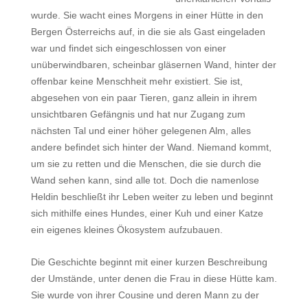
wurde. Sie wacht eines Morgens in einer Hütte in den
Bergen Österreichs auf, in die sie als Gast eingeladen
war und findet sich eingeschlossen von einer
unüberwindbaren, scheinbar gläsernen Wand, hinter der
offenbar keine Menschheit mehr existiert. Sie ist,
abgesehen von ein paar Tieren, ganz allein in ihrem
unsichtbaren Gefängnis und hat nur Zugang zum
nächsten Tal und einer höher gelegenen Alm, alles
andere befindet sich hinter der Wand. Niemand kommt,
um sie zu retten und die Menschen, die sie durch die
Wand sehen kann, sind alle tot. Doch die namenlose
Heldin beschließt ihr Leben weiter zu leben und beginnt
sich mithilfe eines Hundes, einer Kuh und einer Katze
ein eigenes kleines Ökosystem aufzubauen.
Die Geschichte beginnt mit einer kurzen Beschreibung
der Umstände, unter denen die Frau in diese Hütte kam.
Sie wurde von ihrer Cousine und deren Mann zu der