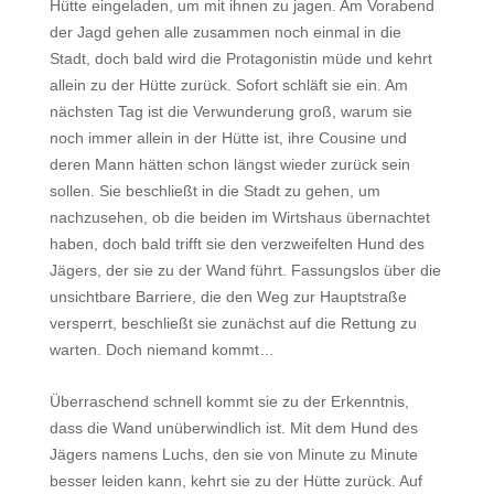
Hütte eingeladen, um mit ihnen zu jagen. Am Vorabend
der Jagd gehen alle zusammen noch einmal in die
Stadt, doch bald wird die Protagonistin müde und kehrt
allein zu der Hütte zurück. Sofort schläft sie ein. Am
nächsten Tag ist die Verwunderung groß, warum sie
noch immer allein in der Hütte ist, ihre Cousine und
deren Mann hätten schon längst wieder zurück sein
sollen. Sie beschließt in die Stadt zu gehen, um
nachzusehen, ob die beiden im Wirtshaus übernachtet
haben, doch bald trifft sie den verzweifelten Hund des
Jägers, der sie zu der Wand führt. Fassungslos über die
unsichtbare Barriere, die den Weg zur Hauptstraße
versperrt, beschließt sie zunächst auf die Rettung zu
warten. Doch niemand kommt…
Überraschend schnell kommt sie zu der Erkenntnis,
dass die Wand unüberwindlich ist. Mit dem Hund des
Jägers namens Luchs, den sie von Minute zu Minute
besser leiden kann, kehrt sie zu der Hütte zurück. Auf