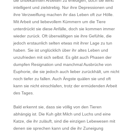
die unbekannten Arbeiten zu erledigen, doch sie wirkt
intelligent und zielstrebig. Nur ihre Depressionen und
ihre Verzweiflung machen ihr das Leben oft zur Hölle.
Mit Arbeit und liebevollem Kümmern um die Tiere
unterdrückt sie diese Anfälle, doch sie kommen immer
wieder zurück. Oft überwältigen sie ihre Gefühle, die
jedoch erstaunlich selten etwas mit ihrer Lage zu tun
haben. Sie ist unglücklich über ihr altes Leben und
unzufrieden mit sich selbst. Es gibt auch Phasen der
dumpfen Resignation und manchmal Ausbrüche von
Euphorie, die sie jedoch auch lieber zurückhält, um nicht
noch tiefer zu fallen. Auch Ängste quälen sie und oft
kann sie nicht einschlafen, trotz der ermüdenden Arbeit
des Tages.
Bald erkennt sie, dass sie völlig von den Tieren
abhängig ist. Die Kuh gibt Milch und Luchs und eine
Katze, die ihr zuläuft, sind die einzigen Lebewesen mit
denen sie sprechen kann und die ihr Zuneigung