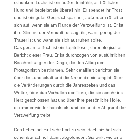
schenken. Luchs ist ein äußert feinfühliger, fröhlicher
Hund und begleitet sie überall hin. Er spendet ihr Trost
und ist ein guter Gesprächspartner, außerdem rüttelt er
sich auf, wenn sie am Rande der Verzweiflung ist. Er ist
ihre Stimme der Vernunft, er sagt ihr, wann genug der
Trauer ist und wann sie sich ausruhen sollte.
Das gesamte Buch ist ein kapitelloser, chronologischer
Bericht dieser Frau. Er ist durchzogen von ausführlichen
Beschreibungen der Dinge, die den Alltag der
Protagonistin bestimmen. Sehr detailliert berichtet sie
über die Landschaft und die Natur, die sie umgibt, über
die Veränderungen durch die Jahreszeiten und das
Wetter, über das Verhalten der Tiere, die sie sosehr ins
Herz geschlossen hat und über ihre persönliche Hölle,
die immer wieder hochkocht und sie an den Abgrund der
Verzweiflung treibt.
Das Leben scheint sehr hart zu sein, doch sie hat sich
scheinbar schnell damit abgefunden. Sie wirkt wie eine