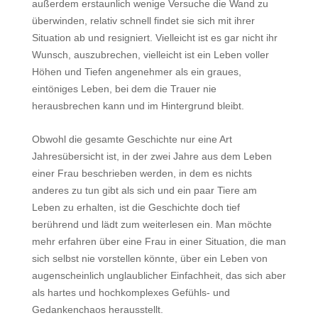
außerdem erstaunlich wenige Versuche die Wand zu
überwinden, relativ schnell findet sie sich mit ihrer
Situation ab und resigniert. Vielleicht ist es gar nicht ihr
Wunsch, auszubrechen, vielleicht ist ein Leben voller
Höhen und Tiefen angenehmer als ein graues,
eintöniges Leben, bei dem die Trauer nie
herausbrechen kann und im Hintergrund bleibt.
Obwohl die gesamte Geschichte nur eine Art
Jahresübersicht ist, in der zwei Jahre aus dem Leben
einer Frau beschrieben werden, in dem es nichts
anderes zu tun gibt als sich und ein paar Tiere am
Leben zu erhalten, ist die Geschichte doch tief
berührend und lädt zum weiterlesen ein. Man möchte
mehr erfahren über eine Frau in einer Situation, die man
sich selbst nie vorstellen könnte, über ein Leben von
augenscheinlich unglaublicher Einfachheit, das sich aber
als hartes und hochkomplexes Gefühls- und
Gedankenchaos herausstellt.