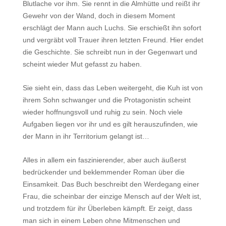
Blutlache vor ihm. Sie rennt in die Almhütte und reißt ihr
Gewehr von der Wand, doch in diesem Moment
erschlägt der Mann auch Luchs. Sie erschießt ihn sofort
und vergräbt voll Trauer ihren letzten Freund. Hier endet
die Geschichte. Sie schreibt nun in der Gegenwart und
scheint wieder Mut gefasst zu haben.
Sie sieht ein, dass das Leben weitergeht, die Kuh ist von
ihrem Sohn schwanger und die Protagonistin scheint
wieder hoffnungsvoll und ruhig zu sein. Noch viele
Aufgaben liegen vor ihr und es gilt herauszufinden, wie
der Mann in ihr Territorium gelangt ist…
Alles in allem ein faszinierender, aber auch äußerst
bedrückender und beklemmender Roman über die
Einsamkeit. Das Buch beschreibt den Werdegang einer
Frau, die scheinbar der einzige Mensch auf der Welt ist,
und trotzdem für ihr Überleben kämpft. Er zeigt, dass
man sich in einem Leben ohne Mitmenschen und