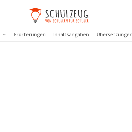
n
Erörterungen
Inhaltsangaben
Übersetzunge