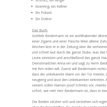
Schmitz, ein Ringer
Eisenring, ein Kellner
Ein Polizist
Ein Doktor
Das Buch:
Gottlieb Biedermann ist ein wohlhabender ältere
einer Zigarre und einer Flasche Wein alleine Zuh
Wochen liest er in der Zeitung über die verhee
und schreit laut durch die ganze Stube, was das
Leute einnisten und anschließend das ganze Haus
Dienstmädchen Anna ein und sagt zu Herrn Bied
mit ihm reden will. Zuerst will Biedermann nich
dass der unbekannte Mann vor der Tür meinte, 
neugierig und lässt den Unbekannten eintreten. Al
seinem vollen Namen Josef Schmitz vor, meinte 
sofort, wie nett Herr Biedermann ist, dass er e
Die Beiden setzten sich und verstehen sich eige