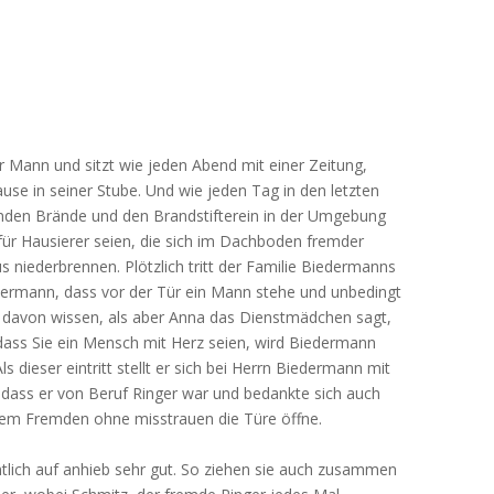
r Mann und sitzt wie jeden Abend mit einer Zeitung,
ause in seiner Stube. Und wie jeden Tag in den letzten
renden Brände und den Brandstifterein in der Umgebung
 für Hausierer seien, die sich im Dachboden fremder
 niederbrennen. Plötzlich tritt der Familie Biedermanns
ermann, dass vor der Tür ein Mann stehe und unbedingt
ts davon wissen, als aber Anna das Dienstmädchen sagt,
dass Sie ein Mensch mit Herz seien, wird Biedermann
s dieser eintritt stellt er sich bei Herrn Biedermann mit
dass er von Beruf Ringer war und bedankte sich auch
inem Fremden ohne misstrauen die Türe öffne.
ntlich auf anhieb sehr gut. So ziehen sie auch zusammen