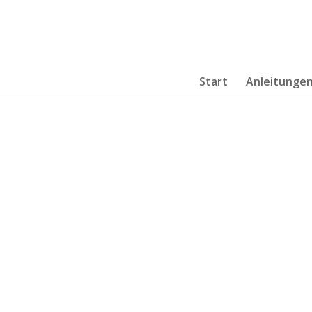
Start
Anleitunge