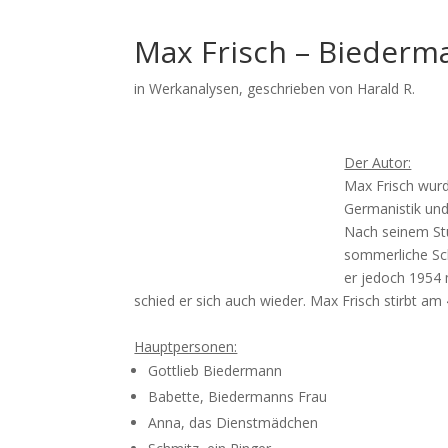
Max Frisch – Biederma
in
Werkanalysen
, geschrieben von Harald R.
Der Autor:
Max Frisch wurd
Germanistik und
Nach seinem St
sommerliche Sch
er jedoch 1954 m
schied er sich auch wieder. Max Frisch stirbt am 
Hauptpersonen:
Gottlieb Biedermann
Babette, Biedermanns Frau
Anna, das Dienstmädchen