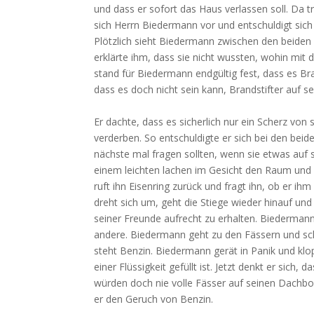
und dass er sofort das Haus verlassen soll. Da t
sich Herrn Biedermann vor und entschuldigt sich
Plötzlich sieht Biedermann zwischen den beiden 
erklärte ihm, dass sie nicht wussten, wohin mit 
stand für Biedermann endgültig fest, dass es Bra
dass es doch nicht sein kann, Brandstifter auf 
Er dachte, dass es sicherlich nur ein Scherz von
verderben. So entschuldigte er sich bei den beid
nächste mal fragen sollten, wenn sie etwas auf
einem leichten lachen im Gesicht den Raum und ge
ruft ihn Eisenring zurück und fragt ihn, ob er i
dreht sich um, geht die Stiege wieder hinauf und
seiner Freunde aufrecht zu erhalten. Biedermann 
andere. Biedermann geht zu den Fässern und scha
steht Benzin. Biedermann gerät in Panik und klop
einer Flüssigkeit gefüllt ist. Jetzt denkt er sich,
würden doch nie volle Fässer auf seinen Dachbo
er den Geruch von Benzin.