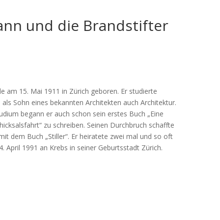
nn und die Brandstifter
e am 15. Mai 1911 in Zürich geboren. Er studierte
 als Sohn eines bekannten Architekten auch Architektur.
udium begann er auch schon sein erstes Buch „Eine
icksalsfahrt“ zu schreiben. Seinen Durchbruch schaffte
it dem Buch „Stiller“. Er heiratete zwei mal und so oft
4. April 1991 an Krebs in seiner Geburtsstadt Zürich.