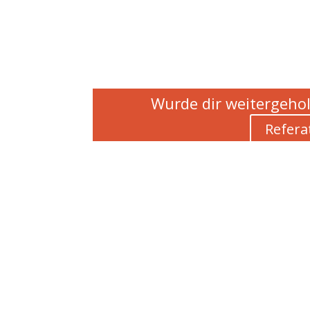
Wurde dir weitergehol
Refera