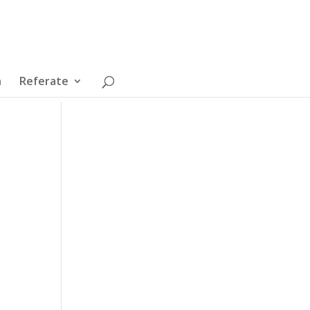
n
Referate