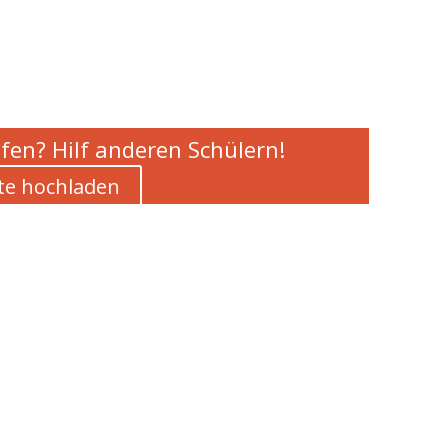
fen? Hilf anderen Schülern!
te hochladen