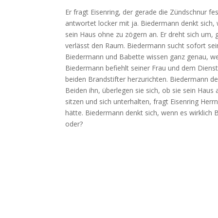
Er fragt Eisenring, der gerade die Zündschnur fe
antwortet locker mit ja. Biedermann denkt sich, 
sein Haus ohne zu zögern an. Er dreht sich um, g
verlässt den Raum. Biedermann sucht sofort seine
Biedermann und Babette wissen ganz genau, wen
Biedermann befiehlt seiner Frau und dem Dienst
beiden Brandstifter herzurichten. Biedermann de
Beiden ihn, überlegen sie sich, ob sie sein Haus
sitzen und sich unterhalten, fragt Eisenring Her
hätte. Biedermann denkt sich, wenn es wirklich B
oder?