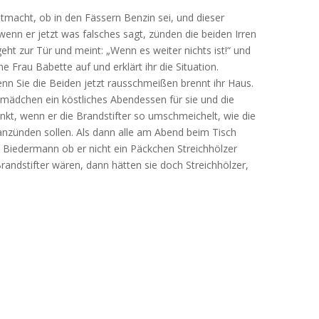
stmacht, ob in den Fässern Benzin sei, und dieser
wenn er jetzt was falsches sagt, zünden die beiden Irren
eht zur Tür und meint: „Wenn es weiter nichts ist!“ und
 Frau Babette auf und erklärt ihr die Situation.
n Sie die Beiden jetzt rausschmeißen brennt ihr Haus.
mädchen ein köstliches Abendessen für sie und die
nkt, wenn er die Brandstifter so umschmeichelt, wie die
 anzünden sollen. Als dann alle am Abend beim Tisch
rn Biedermann ob er nicht ein Päckchen Streichhölzer
randstifter wären, dann hätten sie doch Streichhölzer,