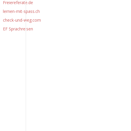
Freiereferate.de
lernen-mit-spass.ch
check-und-weg.com
EF Sprachreisen