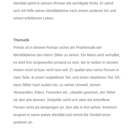
Identität spielt in seinem Roman die wichtigste Rolle. Er sehnt
sich mit Hilfe seiner Identitätskrise nach einem anderen Ich und
einem erfüllterem Leben.
Thematik
Primär ist in diesem Roman sicher die Problematik der
Identitätskrise des Herrn Stiller zu sehen. Ein Mann wird verhaftet,
es wird ihm vorgeworfen jemand zu sein, der er selber in seinem
Innern nicht ist bzw. nicht sein will. Er spaltet also seine Person in
zwei Teile. In einen subjektiven Teil, und einen objektiven Teil. Dh.
dass Stiller nach außen hin, zu seiner Umwelt, seinen
Verwandten, Eltern, Freunden etc., objektiv gesehen, der Stiller
ist, den alle kennen. Subjektiv sieht sich aber die betroffene
Person nicht als denjenigen an, den alle in ihm sehen. Innerlich
leugnet er seine wahre Identität und nimmt die Gestalt eines
anderen an.