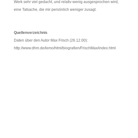
Werk sehr viel gedacht, und relativ wenig ausgesprochen wird,
eine Tatsache, die mir persönlich weniger zusagt.
Quellenverzeichnis
Daten über den Autor Max Frisch (26.12.00):
http://www.dhm.de/lemo/html/biografien/FrischMax/index.html