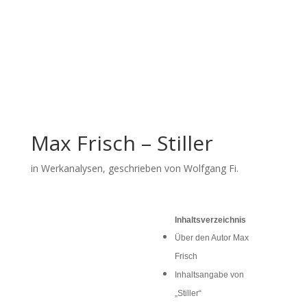
Max Frisch – Stiller
in
Werkanalysen
, geschrieben von Wolfgang Fi.
Inhaltsverzeichnis
Über den Autor Max
Frisch
Inhaltsangabe von
„Stiller“