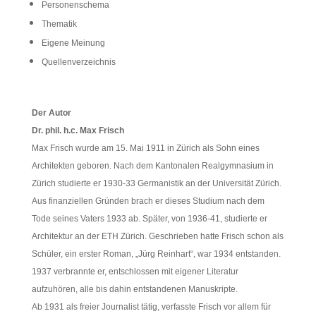
Personenschema
Thematik
Eigene Meinung
Quellenverzeichnis
Der Autor
Dr. phil. h.c. Max Frisch
Max Frisch wurde am 15. Mai 1911 in Zürich als Sohn eines
Architekten geboren. Nach dem Kantonalen Realgymnasium in
Zürich studierte er 1930-33 Germanistik an der Universität Zürich.
Aus finanziellen Gründen brach er dieses Studium nach dem
Tode seines Vaters 1933 ab. Später, von 1936-41, studierte er
Architektur an der ETH Zürich. Geschrieben hatte Frisch schon als
Schüler, ein erster Roman, „Jürg Reinhart“, war 1934 entstanden.
1937 verbrannte er, entschlossen mit eigener Literatur
aufzuhören, alle bis dahin entstandenen Manuskripte.
Ab 1931 als freier Journalist tätig, verfasste Frisch vor allem für