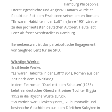
Hamburg Philosophie,
Literaturgeschichte und Anglistik. Danach wurde er
Redakteur. Seit dem Erscheinen seines ersten Romans
"Es waren Habichte in der Luft" im Jahre 1951 zählt er
zu den profiliertesten deutschen Autoren. Heute lebt
Lenz als freier Schriftsteller in Hamburg.
Bemerkenswert ist das parteipolitische Engagement
von Siegfried Lenz für sie SPD.
Wichtige Werke:
Erzählende Werke:
"Es waren Habichte in der Luft"(1951), Roman aus der
Zeit nach dem 1.Weltkrieg.
In dem Zeitroman "Duell mit dem Schatten"(1953)
kehrt ein deutscher Oberst mit seiner Tochter Biggia
1952 in die libysche Wüste zurück.
"So zärtlich war Suleyken"(1955), 20 humorvolle und
besinnliche Geschichten aus dem Dörfchen Suleyken in