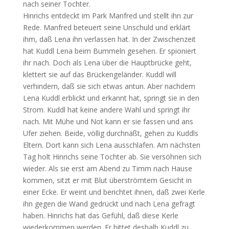
nach seiner Tochter.
Hinrichs entdeckt im Park Manfred und stellt ihn zur
Rede. Manfred beteuert seine Unschuld und erklärt
ihm, daß Lena ihn verlassen hat. In der Zwischenzeit
hat Kuddl Lena beim Bummeln gesehen. Er spioniert
ihr nach. Doch als Lena über die Hauptbrücke geht,
klettert sie auf das Brückengeländer. Kuddl will
verhindern, daß sie sich etwas antun. Aber nachdem
Lena Kuddl erblickt und erkannt hat, springt sie in den
Strom. Kuddl hat keine andere Wahl und springt ihr
nach. Mit Mühe und Not kann er sie fassen und ans
Ufer ziehen. Beide, völlig durchnäßt, gehen zu Kuddls
Eltern. Dort kann sich Lena ausschlafen. Am nächsten
Tag holt Hinrichs seine Tochter ab. Sie versöhnen sich
wieder. Als sie erst am Abend zu Timm nach Hause
kommen, sitzt er mit Blut überströmtem Gesicht in
einer Ecke. Er weint und berichtet ihnen, daß zwei Kerle
ihn gegen die Wand gedrückt und nach Lena gefragt
haben. Hinrichs hat das Gefühl, daß diese Kerle
wiederkommen werden. Er bittet deshalb Kuddl zu