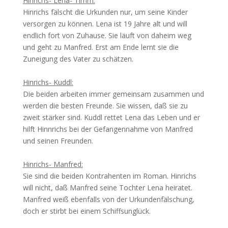
Hinrichs- Lena- Timm:
Hinrichs fälscht die Urkunden nur, um seine Kinder
versorgen zu können. Lena ist 19 Jahre alt und will
endlich fort von Zuhause. Sie läuft von daheim weg
und geht zu Manfred. Erst am Ende lernt sie die
Zuneigung des Vater zu schätzen.
Hinrichs- Kuddl:
Die beiden arbeiten immer gemeinsam zusammen und
werden die besten Freunde. Sie wissen, daß sie zu
zweit stärker sind. Kuddl rettet Lena das Leben und er
hilft Hinnrichs bei der Gefangennahme von Manfred
und seinen Freunden.
Hinrichs- Manfred:
Sie sind die beiden Kontrahenten im Roman. Hinrichs
will nicht, daß Manfred seine Tochter Lena heiratet.
Manfred weiß ebenfalls von der Urkundenfälschung,
doch er stirbt bei einem Schiffsunglück.