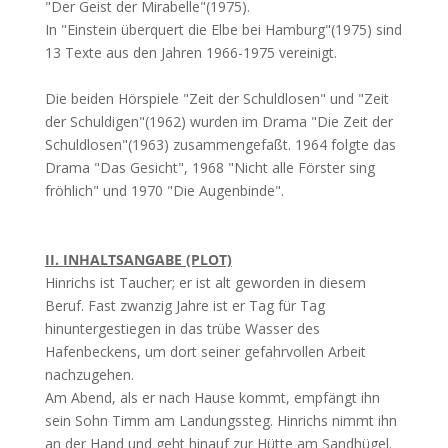
"Der Geist der Mirabelle"(1975).
In "Einstein überquert die Elbe bei Hamburg"(1975) sind
13 Texte aus den Jahren 1966-1975 vereinigt.
Die beiden Hörspiele "Zeit der Schuldlosen" und "Zeit
der Schuldigen"(1962) wurden im Drama "Die Zeit der
Schuldlosen"(1963) zusammengefaßt. 1964 folgte das
Drama "Das Gesicht", 1968 "Nicht alle Förster sing
fröhlich" und 1970 "Die Augenbinde".
II. INHALTSANGABE (PLOT)
Hinrichs ist Taucher; er ist alt geworden in diesem
Beruf. Fast zwanzig Jahre ist er Tag für Tag
hinuntergestiegen in das trübe Wasser des
Hafenbeckens, um dort seiner gefahrvollen Arbeit
nachzugehen.
Am Abend, als er nach Hause kommt, empfängt ihn
sein Sohn Timm am Landungssteg. Hinrichs nimmt ihn
an der Hand und geht hinauf zur Hütte am Sandhügel.