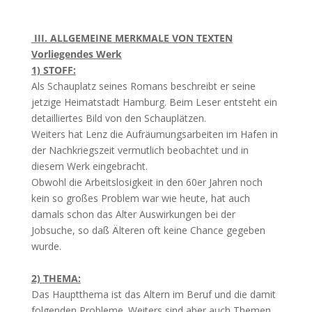
III. ALLGEMEINE MERKMALE VON TEXTEN
Vorliegendes Werk
1) STOFF:
Als Schauplatz seines Romans beschreibt er seine
jetzige Heimatstadt Hamburg. Beim Leser entsteht ein
detailliertes Bild von den Schauplätzen.
Weiters hat Lenz die Aufräumungsarbeiten im Hafen in
der Nachkriegszeit vermutlich beobachtet und in
diesem Werk eingebracht.
Obwohl die Arbeitslosigkeit in den 60er Jahren noch
kein so großes Problem war wie heute, hat auch
damals schon das Alter Auswirkungen bei der
Jobsuche, so daß Älteren oft keine Chance gegeben
wurde.
2) THEMA:
Das Hauptthema ist das Altern im Beruf und die damit
folgenden Probleme. Weiters sind aber auch Themen