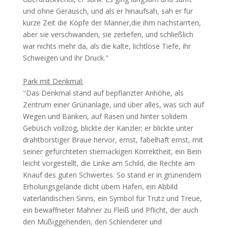
und ohne Geräusch, und als er hinaufsah, sah er für
kurze Zeit die Köpfe der Männer,die ihm nachstarrten,
aber sie verschwanden, sie zerliefen, und schließlich
war nichts mehr da, als die kalte, lichtlose Tiefe, ihr
Schweigen und ihr Druck."
Park mit Denkmal:
"Das Denkmal stand auf bepflanzter Anhöhe, als
Zentrum einer Grünanlage, und über alles, was sich auf
Wegen und Bänken, auf Rasen und hinter solidem
Gebüsch vollzog, blickte der Kanzler; er blickte unter
drahtborstiger Braue hervor, ernst, fabelhaft ernst, mit
seiner gefürchteten stiernackigen Korrektheit, ein Bein
leicht vorgestellt, die Linke am Schild, die Rechte am
Knauf des guten Schwertes. So stand er in grünendem
Erholungsgelände dicht übern Hafen, ein Abbild
vaterländischen Sinns, ein Symbol für Trutz und Treue,
ein bewaffneter Mahner zu Fleiß und Pflicht, der auch
den Müßiggehenden, den Schlenderer und