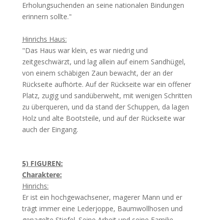
Erholungsuchenden an seine nationalen Bindungen
erinnern sollte."
Hinrichs Haus:
"Das Haus war klein, es war niedrig und
zeitgeschwärzt, und lag allein auf einem Sandhügel,
von einem schäbigen Zaun bewacht, der an der
Rückseite aufhörte. Auf der Rückseite war ein offener
Platz, zugig und sandüberweht, mit wenigen Schritten
zu überqueren, und da stand der Schuppen, da lagen
Holz und alte Bootsteile, und auf der Rückseite war
auch der Eingang.
5) FIGUREN:
Charaktere:
Hinrichs:
Er ist ein hochgewachsener, magerer Mann und er
trägt immer eine Lederjoppe, Baumwollhosen und
genagelte Stiefel. Seine Arbeit und seine Familie