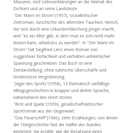
Masuren, sind Liebeserklärungen an die Heimat des
Dichters und an seine Landsleute.
"Der Mann im Strom"(1957), sozialkritischer
Zeitroman, Geschichte des alternden Tauchers Hinrich,
der sich durch eine Urkundenfälschung jünger macht,
weil "es ein Alter gibt, in dem man es sich nicht mehr
leisten kann, arbeitslos zu werden". In "Der Mann im
Strom" hat Siegfried Lenz einen Roman von
suggestiver Einfachkeit und verhalten-unheimlicher
Spannung geschrieben. Das Buch ist eine
Zeitdarstellung, ohne satirische Überschärfe und
tendenziöse Vergröberung.
"Jäger des Spotts"(1958), 13 thematisch vielfältige
Alltagsgeschichten in knapper und derber Sprache,
nahestehend den short stories.
"Brot und Spiele"(1959), gesellschaftskritischer
Sportroman aus der Gegenwart.
"Das Feuerschiff"(1960), zehn Erzählungen, von denen
die Titelgeschichte fast die Hälfte des Bandes
einnimmt. Sie erzählt, wie die Besatzung eines