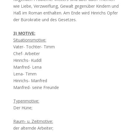
wie Liebe, Verzweiflung, Gewalt gegenüber Kindern und
Haß im Roman enthalten. Am Ende wird Hinrichs Opfer
der Bürokratie und des Gesetzes.
3) MOTIVE:
Situationsmotive:
Vater- Tochter- Timm
Chef- Arbeiter
Hinrichs- Kuddl
Manfred- Lena
Lena- Timm
Hinrichs- Manfred
Manfred- seine Freunde
Typenmotive:
Der Hüne;
Raum- u. Zeitmotive:
der alternde Arbeiter;