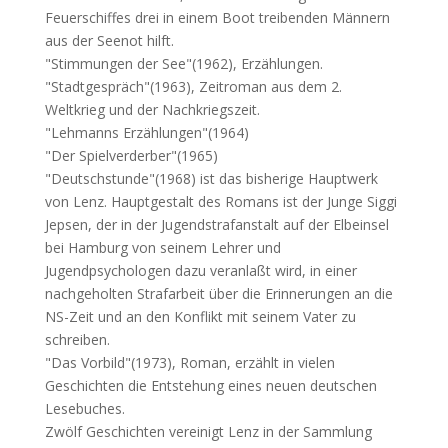
Feuerschiffes drei in einem Boot treibenden Männern
aus der Seenot hilft.
"Stimmungen der See"(1962), Erzählungen.
"Stadtgespräch"(1963), Zeitroman aus dem 2.
Weltkrieg und der Nachkriegszeit.
"Lehmanns Erzählungen"(1964)
"Der Spielverderber"(1965)
"Deutschstunde"(1968) ist das bisherige Hauptwerk
von Lenz. Hauptgestalt des Romans ist der Junge Siggi
Jepsen, der in der Jugendstrafanstalt auf der Elbeinsel
bei Hamburg von seinem Lehrer und
Jugendpsychologen dazu veranlaßt wird, in einer
nachgeholten Strafarbeit über die Erinnerungen an die
NS-Zeit und an den Konflikt mit seinem Vater zu
schreiben.
"Das Vorbild"(1973), Roman, erzählt in vielen
Geschichten die Entstehung eines neuen deutschen
Lesebuches.
Zwölf Geschichten vereinigt Lenz in der Sammlung