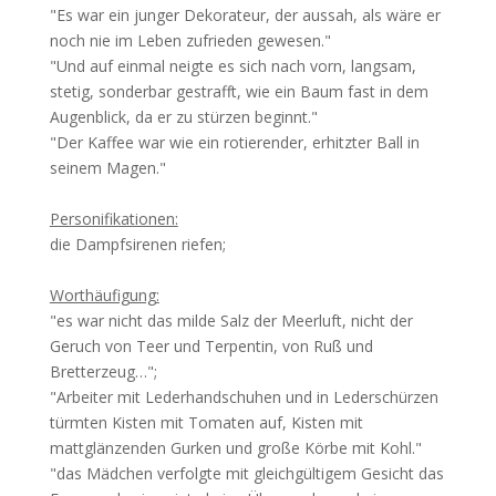
"Es war ein junger Dekorateur, der aussah, als wäre er
noch nie im Leben zufrieden gewesen."
"Und auf einmal neigte es sich nach vorn, langsam,
stetig, sonderbar gestrafft, wie ein Baum fast in dem
Augenblick, da er zu stürzen beginnt."
"Der Kaffee war wie ein rotierender, erhitzter Ball in
seinem Magen."
Personifikationen:
die Dampfsirenen riefen;
Worthäufigung:
"es war nicht das milde Salz der Meerluft, nicht der
Geruch von Teer und Terpentin, von Ruß und
Bretterzeug…";
"Arbeiter mit Lederhandschuhen und in Lederschürzen
türmten Kisten mit Tomaten auf, Kisten mit
mattglänzenden Gurken und große Körbe mit Kohl."
"das Mädchen verfolgte mit gleichgültigem Gesicht das