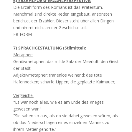
6) ERZÄHLFORM-ERZÄHLPERSPEKTIVE:
Die Erzählform des Romans ist das Präteritum.
Manchmal sind direkte Reden eingebaut, ansonsten
berichtet der Erzähler. Dieser steht über allen Dingen
und nimmt nicht an der Geschichte teil.
ER-FORM
7) SPRACHGESTALTUNG (Stilmittel):
Metapher:
Genitivmetapher: das milde Salz der Meerluft; den Geist
der Stadt;
Adjektivmetapher: tränenlos weinend; das tote
Hafenbecken; scharfe Lippen; die geplatzte Kaimauer;
Vergleiche:
"Es war noch alles, wie es am Ende des Krieges
gewesen war."
"Sie sahen so aus, als ob sie dabei gewesen wären, als
ob das Niederschlagen eines einzelnen Mannes zu
ihrem Metier gehörte."