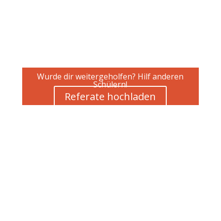
Wurde dir weitergeholfen? Hilf anderen
Schülern!
Referate hochladen