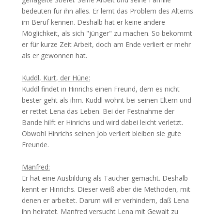
bedeuten für ihn alles. Er lernt das Problem des Alterns
im Beruf kennen. Deshalb hat er keine andere
Möglichkeit, als sich "jünger" zu machen. So bekommt
er für kurze Zeit Arbeit, doch am Ende verliert er mehr
als er gewonnen hat.
Kuddl, Kurt, der Hüne:
Kuddl findet in Hinrichs einen Freund, dem es nicht
bester geht als ihm. Kuddl wohnt bei seinen Eltern und
er rettet Lena das Leben. Bei der Festnahme der
Bande hilft er Hinrichs und wird dabei leicht verletzt.
Obwohl Hinrichs seinen Job verliert bleiben sie gute
Freunde.
Manfred:
Er hat eine Ausbildung als Taucher gemacht. Deshalb
kennt er Hinrichs. Dieser weiß aber die Methoden, mit
denen er arbeitet. Darum will er verhindern, daß Lena
ihn heiratet. Manfred versucht Lena mit Gewalt zu