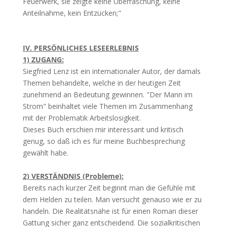
Feuerwerk, sie zeigte keine Überraschung, keine
Anteilnahme, kein Entzücken;"
IV. PERSÖNLICHES LESEERLEBNIS
1) ZUGANG:
Siegfried Lenz ist ein internationaler Autor, der damals
Themen behandelte, welche in der heutigen Zeit
zunehmend an Bedeutung gewinnen. "Der Mann im
Strom" beinhaltet viele Themen im Zusammenhang
mit der Problematik Arbeitslosigkeit.
Dieses Buch erschien mir interessant und kritisch
genug, so daß ich es für meine Buchbesprechung
gewählt habe.
2) VERSTÄNDNIS (Probleme):
Bereits nach kurzer Zeit beginnt man die Gefühle mit
dem Helden zu teilen. Man versucht genauso wie er zu
handeln. Die Realitätsnähe ist für einen Roman dieser
Gattung sicher ganz entscheidend. Die sozialkritischen