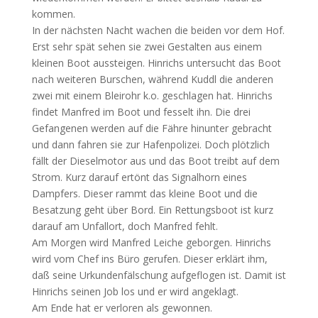
kommen.
In der nächsten Nacht wachen die beiden vor dem Hof.
Erst sehr spät sehen sie zwei Gestalten aus einem
kleinen Boot aussteigen. Hinrichs untersucht das Boot
nach weiteren Burschen, während Kuddl die anderen
zwei mit einem Bleirohr k.o. geschlagen hat. Hinrichs
findet Manfred im Boot und fesselt ihn. Die drei
Gefangenen werden auf die Fähre hinunter gebracht
und dann fahren sie zur Hafenpolizei. Doch plötzlich
fällt der Dieselmotor aus und das Boot treibt auf dem
Strom. Kurz darauf ertönt das Signalhorn eines
Dampfers. Dieser rammt das kleine Boot und die
Besatzung geht über Bord. Ein Rettungsboot ist kurz
darauf am Unfallort, doch Manfred fehlt.
Am Morgen wird Manfred Leiche geborgen. Hinrichs
wird vom Chef ins Büro gerufen. Dieser erklärt ihm,
daß seine Urkundenfälschung aufgeflogen ist. Damit ist
Hinrichs seinen Job los und er wird angeklagt.
Am Ende hat er verloren als gewonnen.