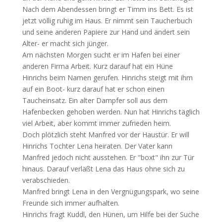
Nach dem Abendessen bringt er Timm ins Bett. Es ist
jetzt völlig ruhig im Haus. Er nimmt sein Taucherbuch
und seine anderen Papiere zur Hand und ändert sein
Alter- er macht sich jünger.
Am nächsten Morgen sucht er im Hafen bei einer
anderen Firma Arbeit. Kurz darauf hat ein Hüne
Hinrichs beim Namen gerufen. Hinrichs steigt mit ihm
auf ein Boot- kurz darauf hat er schon einen
Taucheinsatz. Ein alter Dampfer soll aus dem
Hafenbecken gehoben werden. Nun hat Hinrichs täglich
viel Arbeit, aber kommt immer zufrieden heim.
Doch plötzlich steht Manfred vor der Haustür. Er will
Hinrichs Tochter Lena heiraten. Der Vater kann
Manfred jedoch nicht ausstehen. Er "boxt" ihn zur Tür
hinaus. Darauf verläßt Lena das Haus ohne sich zu
verabschieden.
Manfred bringt Lena in den Vergnügungspark, wo seine
Freunde sich immer aufhalten.
Hinrichs fragt Kuddl, den Hünen, um Hilfe bei der Suche