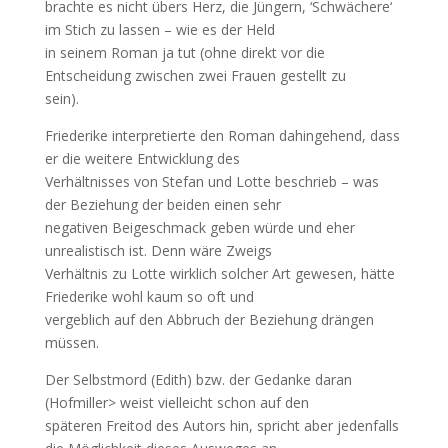
brachte es nicht übers Herz, die Jüngern, ‘Schwächere‘
im Stich zu lassen – wie es der Held
in seinem Roman ja tut (ohne direkt vor die
Entscheidung zwischen zwei Frauen gestellt zu
sein).
Friederike interpretierte den Roman dahingehend, dass
er die weitere Entwicklung des
Verhältnisses von Stefan und Lotte beschrieb – was
der Beziehung der beiden einen sehr
negativen Beigeschmack geben würde und eher
unrealistisch ist. Denn wäre Zweigs
Verhältnis zu Lotte wirklich solcher Art gewesen, hätte
Friederike wohl kaum so oft und
vergeblich auf den Abbruch der Beziehung drängen
müssen.
Der Selbstmord (Edith) bzw. der Gedanke daran
(Hofmiller> weist vielleicht schon auf den
späteren Freitod des Autors hin, spricht aber jedenfalls