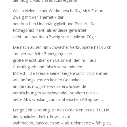
die Möglichkeit dieses Ausweges an.
Wie in vielen seiner Werke beschäftigt sich Stefan
Zweig mit der Thematik der
persönlichen Unabhängigkeit und Freiheit. Der
Protagonist flieht, als er diese gefährdet
sieht, und hat darin Zweig sehr ähnliche Züge.
Die nach außen hin Schwache, Verkrüppelte hat durch
ihre verzweifelte Zuneigung eine
große Macht über den Leutnant, der ihr – aus
Gutmütigkeit und falsch verstandenem
Mitleid – die Freude seiner Gegenwart nicht nehmen
will, anfangs jedoch keinen Gedanken
an daraus möglicherweise erwachsende
Verpflichtungen verschwendet, sondern nur die
nette Abwechslung zum militärischen Alltag sieht.
Lange Zeit verdrängt er den Gedanken an die Frau in
der kindlichen Edith. Er will nicht
wahrhaben, dass auch sie – als Behinderte – fähig ist,