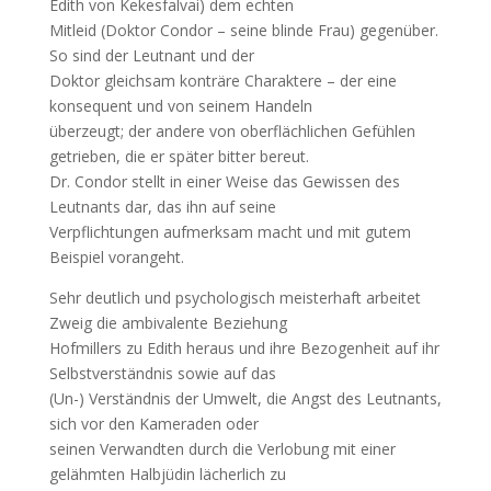
Edith von Kekesfalvai) dem echten
Mitleid (Doktor Condor – seine blinde Frau) gegenüber.
So sind der Leutnant und der
Doktor gleichsam konträre Charaktere – der eine
konsequent und von seinem Handeln
überzeugt; der andere von oberflächlichen Gefühlen
getrieben, die er später bitter bereut.
Dr. Condor stellt in einer Weise das Gewissen des
Leutnants dar, das ihn auf seine
Verpflichtungen aufmerksam macht und mit gutem
Beispiel vorangeht.
Sehr deutlich und psychologisch meisterhaft arbeitet
Zweig die ambivalente Beziehung
Hofmillers zu Edith heraus und ihre Bezogenheit auf ihr
Selbstverständnis sowie auf das
(Un-) Verständnis der Umwelt, die Angst des Leutnants,
sich vor den Kameraden oder
seinen Verwandten durch die Verlobung mit einer
gelähmten Halbjüdin lächerlich zu