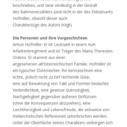
beschrieben, und zwar eindeutig in der Gestalt
des Rahmenerzählers (und nicht in der des Exleutnants
Hofmiller, obwohl dieser auch
Charakterzüge des Autors trägt).
Die Personen und ihre Vorgeschichten
Anton Hofmiller: Er ist Leutnant in einem KuK
Infanterieregiment und ist Träger des Maria Theresien-
Ordens. Er stammt aus einer
angesehenen alt5sterreichischeri Familie. Hofmiller ist
ein typischer Österreicher: Ihn kennzeichnen eine
echte, jedoch nicht zu tief reichende Güte,
eine auf Bewahrung von Takt und Formen bedachte
Verbindlichkeit, eine gewisse Gutmütigkeit,
Nachgiebigkeit gegenüber äußeren Einflüssen
(ohne die Konsequenzen abzusehen), eine
Leichtherzigkeit und Lebensfreude, die zeitweise von
melancholischen Reflexionen unterbrochen werden.
Unter der Oberfläche seines Charakters verbergen sich