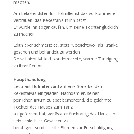
machen.
Am belastendsten für Hofmiller ist das vollkommene
Vertrauen, das Kekesfalva in ihn setzt.
Er würde ihn sogar kaufen, um seine Tochter glücklich
zu machen.
Edith aber schmerzt es, stets rücksichtsvoll als Kranke
gesehen und behandelt zu werden.
Sie will nicht Mitleid, sondern echte, warme Zuneigung
zu ihrer Person.
Haupthandlung
Leutnant Hofmiller wird auf eine Soirè bei den
Kekesfalvas eingeladen. Nachdem er, seinen
peinlichen Irrtum zu spät bemerkend, die gelähmte
Tochter des Hauses zum Tanz
aufgefordert hat, verlässt er fluchtartig das Haus. Um
sein schlechtes Gewissen zu
beruhigen, sendet er ihr Blumen zur Entschuldigung,