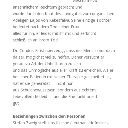
Geschäfte zu
ansehnlichem Reichtum gebracht und
wurde durch den Kauf des Landgutes zum ungarischen
Adeligen Lajos von Kekesfalva. Seine einzige Tochter
bedeutet nach dem Tod seiner Frau
alles für ihn, er leidet mit ihr mit und zerbricht
schließlich an ihrem Tod.
Dr. Condor: Er ist überzeugt, dass der Mensch nur dazu
da sei, möglichst viel zu helfen. Daher versucht er
geradezu Art der Unheilbaren zu sein
und das Unmögliche aus aller Kraft zu erreichen. Als er
bei einer Patientin mit seiner Therapie gescheitert ist,
hat er sie geheiratet — nicht nur
aus Schuldbewusstsein, sondern aus echtem,
liebevollem Mitleid — und die Ehe funktioniert
gut
Beziehungen zwischen den Personen
Stefan Zweig stellt das falsche (Leutnant Hofmiller –