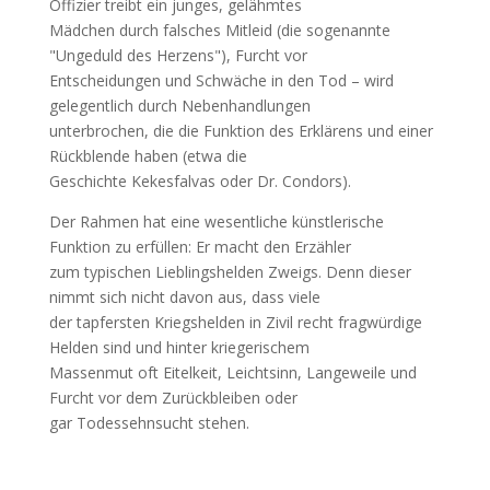
Offizier treibt ein junges, gelähmtes
Mädchen durch falsches Mitleid (die sogenannte
"Ungeduld des Herzens"), Furcht vor
Entscheidungen und Schwäche in den Tod – wird
gelegentlich durch Nebenhandlungen
unterbrochen, die die Funktion des Erklärens und einer
Rückblende haben (etwa die
Geschichte Kekesfalvas oder Dr. Condors).
Der Rahmen hat eine wesentliche künstlerische
Funktion zu erfüllen: Er macht den Erzähler
zum typischen Lieblingshelden Zweigs. Denn dieser
nimmt sich nicht davon aus, dass viele
der tapfersten Kriegshelden in Zivil recht fragwürdige
Helden sind und hinter kriegerischem
Massenmut oft Eitelkeit, Leichtsinn, Langeweile und
Furcht vor dem Zurückbleiben oder
gar Todessehnsucht stehen.