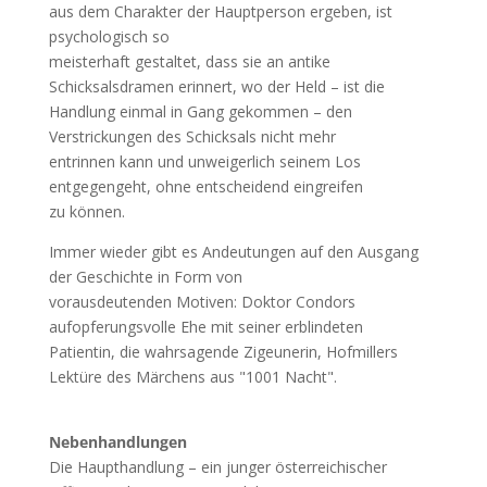
aus dem Charakter der Hauptperson ergeben, ist
psychologisch so
meisterhaft gestaltet, dass sie an antike
Schicksalsdramen erinnert, wo der Held – ist die
Handlung einmal in Gang gekommen – den
Verstrickungen des Schicksals nicht mehr
entrinnen kann und unweigerlich seinem Los
entgegengeht, ohne entscheidend eingreifen
zu können.
Immer wieder gibt es Andeutungen auf den Ausgang
der Geschichte in Form von
vorausdeutenden Motiven: Doktor Condors
aufopferungsvolle Ehe mit seiner erblindeten
Patientin, die wahrsagende Zigeunerin, Hofmillers
Lektüre des Märchens aus "1001 Nacht".
Nebenhandlungen
Die Haupthandlung – ein junger österreichischer