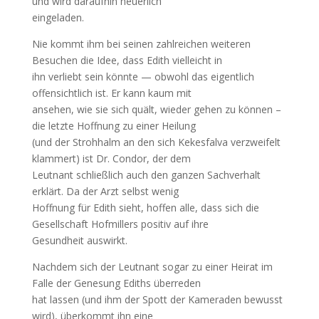
und wird daraufhin neuerlich
eingeladen.
Nie kommt ihm bei seinen zahlreichen weiteren
Besuchen die Idee, dass Edith vielleicht in
ihn verliebt sein könnte — obwohl das eigentlich
offensichtlich ist. Er kann kaum mit
ansehen, wie sie sich quält, wieder gehen zu können –
die letzte Hoffnung zu einer Heilung
(und der Strohhalm an den sich Kekesfalva verzweifelt
klammert) ist Dr. Condor, der dem
Leutnant schließlich auch den ganzen Sachverhalt
erklärt. Da der Arzt selbst wenig
Hoffnung für Edith sieht, hoffen alle, dass sich die
Gesellschaft Hofmillers positiv auf ihre
Gesundheit auswirkt.
Nachdem sich der Leutnant sogar zu einer Heirat im
Falle der Genesung Ediths überreden
hat lassen (und ihm der Spott der Kameraden bewusst
wird), überkommt ihn eine