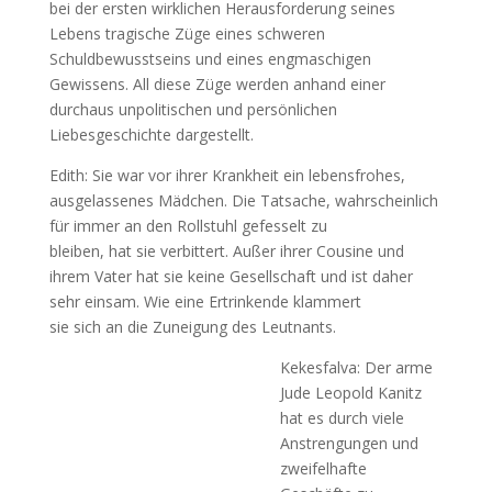
bei der ersten wirklichen Herausforderung seines
Lebens tragische Züge eines schweren
Schuldbewusstseins und eines engmaschigen
Gewissens. All diese Züge werden anhand einer
durchaus unpolitischen und persönlichen
Liebesgeschichte dargestellt.
Edith: Sie war vor ihrer Krankheit ein lebensfrohes,
ausgelassenes Mädchen. Die Tatsache, wahrscheinlich
für immer an den Rollstuhl gefesselt zu
bleiben, hat sie verbittert. Außer ihrer Cousine und
ihrem Vater hat sie keine Gesellschaft und ist daher
sehr einsam. Wie eine Ertrinkende klammert
sie sich an die Zuneigung des Leutnants.
Kekesfalva: Der arme
Jude Leopold Kanitz
hat es durch viele
Anstrengungen und
zweifelhafte