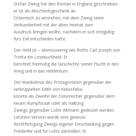
Stefan Zweig hat den Roman in England geschrieben;
er ist als Abschiedsgeschenk an
Österreich zu verstehen, mit dem Zweig seine
Verbundenheit mit der alten Heimat zum
Ausdruck bringen wollte, nachdem er sich endgültig
fürs Exil entschieden hatte.
Der Held ist – ebensowenig wie Roths Carl Joseph von
Trotta ein Lesebuchheld. Er
berichtet freimütig die Geschichte seiner Flucht in den
Krieg und in das Heldentum.
Der Wankelmut des Protagonisten gegenüber der
verkrüppelten Edith von Kekesfalva
könnte als Zweifel der Österreicher gegenüber dem
neuen Rumpfstaat oder als Haltung
Zweigs gegenüber Lotte Altmann gedeutet werden.
Letztere Version würde eine gewisse
Rechtfertigung Zweigs eigener Entscheidung gegen
Friederike und für Lotte darstellen: Er