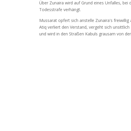
Über Zunaira wird auf Grund eines Unfalles, be
Todesstrafe verhängt.
Mussarat opfert sich anstelle Zunaira's freiwilli
Atiq verliert den Verstand, vergeht sich unsittlic
und wird in den Straßen Kabuls grausam von de