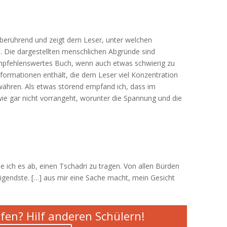
berührend und zeigt dem Leser, unter welchen
Die dargestellten menschlichen Abgründe sind
 empfehlenswertes Buch, wenn auch etwas schwierig zu
nformationen enthält, die dem Leser viel Konzentration
ähren. Als etwas störend empfand ich, dass im
ie gar nicht vorrangeht, worunter die Spannung und die
 ich es ab, einen Tschadri zu tragen. Von allen Bürden
drigendste. […] aus mir eine Sache macht, mein Gesicht
fen? Hilf anderen Schülern!