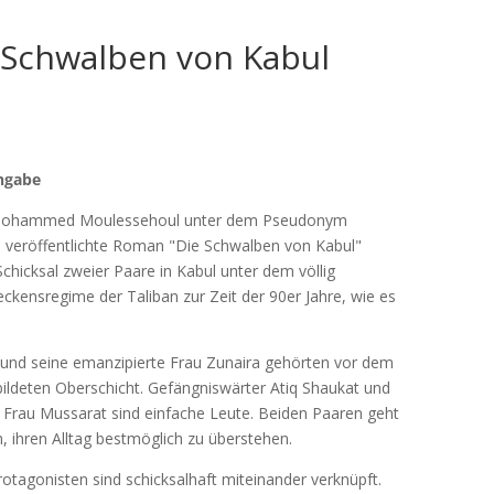
 Schwalben von Kabul
angabe
Mohammed Moulessehoul unter dem Pseudonym
 veröffentlichte Roman "Die Schwalben von Kabul"
Schicksal zweier Paare in Kabul unter dem völlig
eckensregime der Taliban zur Zeit der 90er Jahre, wie es
nd seine emanzipierte Frau Zunaira gehörten vor dem
ildeten Oberschicht. Gefängniswärter Atiq Shaukat und
 Frau Mussarat sind einfache Leute. Beiden Paaren geht
, ihren Alltag bestmöglich zu überstehen.
otagonisten sind schicksalhaft miteinander verknüpft.