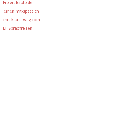
Freiereferate.de
lernen-mit-spass.ch
check-und-weg.com
EF Sprachreisen