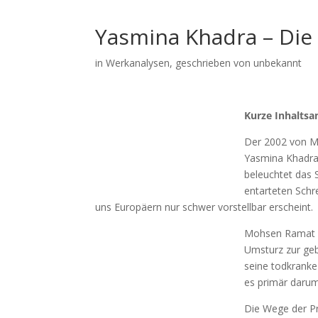
Yasmina Khadra – Die
in
Werkanalysen
, geschrieben von unbekannt
Kurze Inhalts
Der 2002 von 
Yasmina Khadra
beleuchtet das 
entarteten Schr
uns Europäern nur schwer vorstellbar erscheint.
Mohsen Ramat u
Umsturz zur geb
seine todkranke
es primär darum
Die Wege der Pr