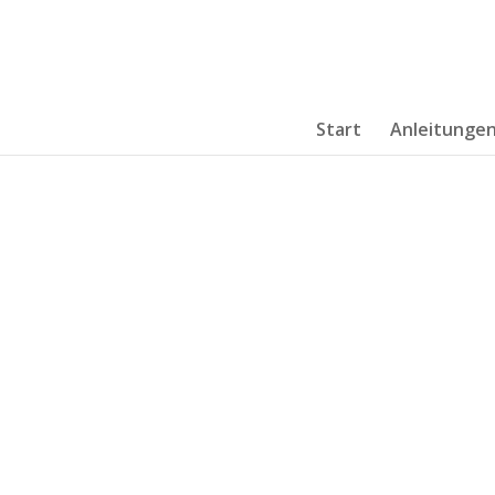
Start
Anleitunge