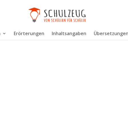
n
Erörterungen
Inhaltsangaben
Übersetzunge