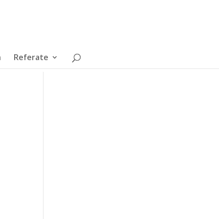
n
Referate