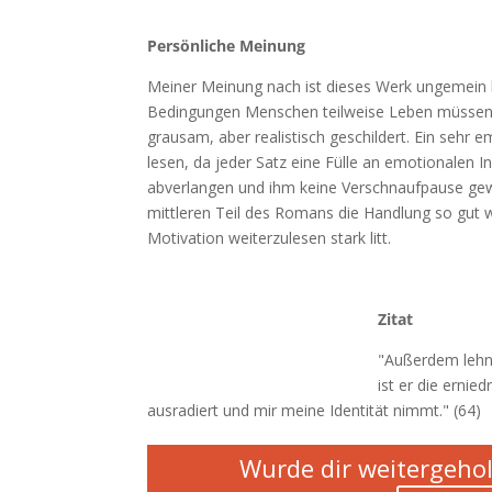
Persönliche Meinung
Meiner Meinung nach ist dieses Werk ungemein 
Bedingungen Menschen teilweise Leben müssen. 
grausam, aber realistisch geschildert. Ein sehr
lesen, da jeder Satz eine Fülle an emotionalen I
abverlangen und ihm keine Verschnaufpause gew
mittleren Teil des Romans die Handlung so gut w
Motivation weiterzulesen stark litt.
Zitat
"Außerdem lehne
ist er die ernie
ausradiert und mir meine Identität nimmt." (64)
Wurde dir weitergehol