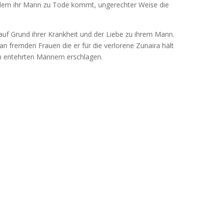
i dem ihr Mann zu Tode kommt, ungerechter Weise die
g auf Grund ihrer Krankheit und der Liebe zu ihrem Mann.
h an fremden Frauen die er für die verlorene Zunaira hält
n entehrten Männern erschlagen.