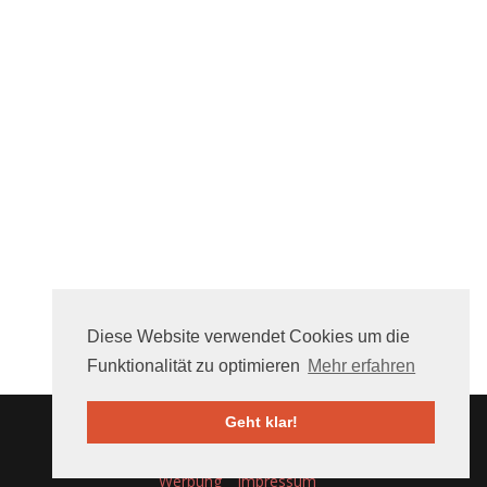
Diese Website verwendet Cookies um die
Funktionalität zu optimieren
Mehr erfahren
Geht klar!
Über uns
FAQ
Mithelfen
Nutzungsbedingungen
Werbung
Impressum