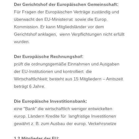
Der Gerichtshof der Europäischen Gemeinschaft:
Für Fragen der Europäischen Verträge zuständig und
überwacht den EU-Ministerrat sowie die Europ.
Kommission. Er kann Mitgliedsländer vor dem
Gerichtshof anklagen, wenn Verpflichtungen nicht erfüllt
wurden.
Der Europäische Rechnungshof:
prüft die ordnungsgemäße Einnahmen und Ausgaben
der EU-Institutionen und kontrolliert die
Wirtschaftlichkeit; besteht aus 15 Mitgliedern – Amtszeit
beträgt 6 Jahre.
Die Europäische Investitionsbank:
eine "Bank" die wirtschaftlich weniger entwickelten
europ. Ländern Kredite für langfristige Investitionen
gewährt z. B. zum Ausbau der europ. Verkehrsnetze
1.2.Mitglieder der EU: