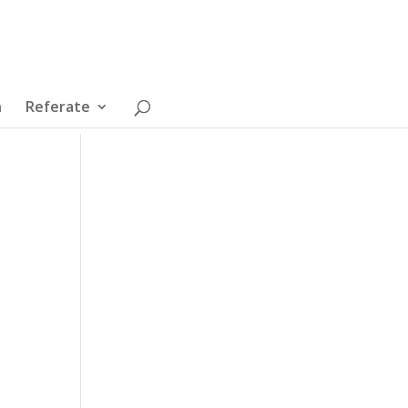
n
Referate