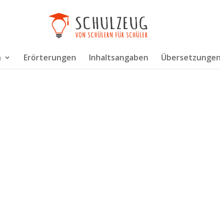
n
Erörterungen
Inhaltsangaben
Übersetzunge