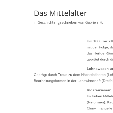
Das Mittelalter
in
Geschichte
, geschrieben von Gabriele H.
Um 1000 zerfällt
mit der Folge, 
das Heilige Röm
geprägt durch di
Lehnswesen un
Geprägt durch Treue zu dem Nächsthöheren (Leh
Bearbeitungsformen in der Landwirtschaft (Dreifel
Klosterwesen:
Im frühen Mittel
(Reformen). Kir
Cluny, manuelle