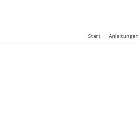
Start
Anleitunge