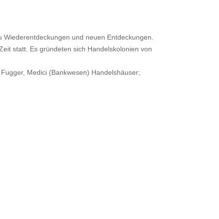
 zu Wiederentdeckungen und neuen Entdeckungen.
eit statt. Es gründeten sich Handelskolonien von
 Fugger, Medici (Bankwesen) Handelshäuser;