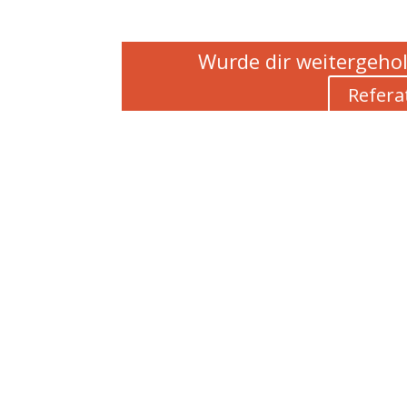
Wurde dir weitergehol
Refera