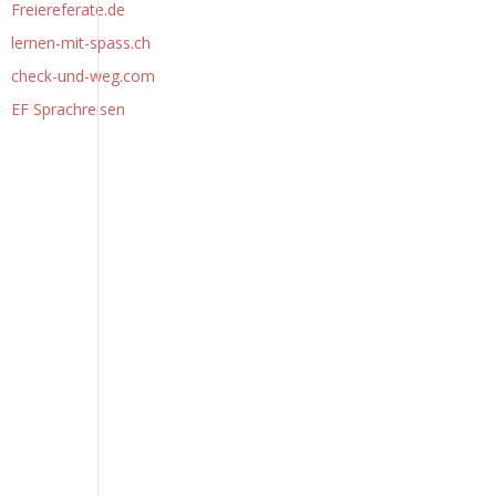
Freiereferate.de
lernen-mit-spass.ch
check-und-weg.com
EF Sprachreisen