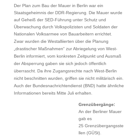
Der Plan zum Bau der Mauer in Berlin war ein
Staatsgeheimnis der DDR-Regierung. Die Mauer wurde
auf Geheiß der SED-Führung unter Schutz und
Überwachung durch Volkspolizisten und Soldaten der
Nationalen Volksarmee von Bauarbeitern errichtet.
Zwar wurden die Westalliierten über die Planung
„drastischer Maßnahmen“ zur Abriegelung von West-
Berlin informiert, vom konkreten Zeitpunkt und Ausmaß
der Absperrung gaben sie sich jedoch öffentlich
überrascht. Da ihre Zugangsrechte nach West-Berlin
nicht beschnitten wurden, griffen sie nicht militärisch ein.
Auch der Bundesnachrichtendienst (BND) hatte ähnliche
Informationen bereits Mitte Juli erhalten.
Grenzübergänge:
An der Berliner Mauer
gab es
25 Grenzübergangsste
llen (GÜSt).