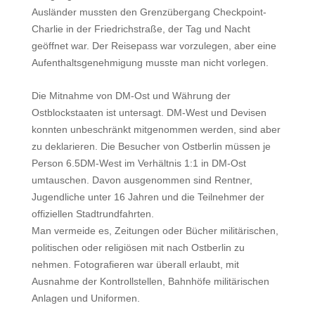
Ausländer mussten den Grenzübergang Checkpoint-
Charlie in der Friedrichstraße, der Tag und Nacht
geöffnet war. Der Reisepass war vorzulegen, aber eine
Aufenthaltsgenehmigung musste man nicht vorlegen.
Die Mitnahme von DM-Ost und Währung der
Ostblockstaaten ist untersagt. DM-West und Devisen
konnten unbeschränkt mitgenommen werden, sind aber
zu deklarieren. Die Besucher von Ostberlin müssen je
Person 6.5DM-West im Verhältnis 1:1 in DM-Ost
umtauschen. Davon ausgenommen sind Rentner,
Jugendliche unter 16 Jahren und die Teilnehmer der
offiziellen Stadtrundfahrten.
Man vermeide es, Zeitungen oder Bücher militärischen,
politischen oder religiösen mit nach Ostberlin zu
nehmen. Fotografieren war überall erlaubt, mit
Ausnahme der Kontrollstellen, Bahnhöfe militärischen
Anlagen und Uniformen.