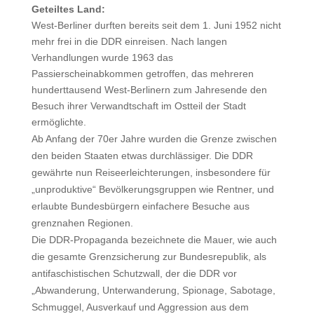
Geteiltes Land:
West-Berliner durften bereits seit dem 1. Juni 1952 nicht
mehr frei in die DDR einreisen. Nach langen
Verhandlungen wurde 1963 das
Passierscheinabkommen getroffen, das mehreren
hunderttausend West-Berlinern zum Jahresende den
Besuch ihrer Verwandtschaft im Ostteil der Stadt
ermöglichte.
Ab Anfang der 70er Jahre wurden die Grenze zwischen
den beiden Staaten etwas durchlässiger. Die DDR
gewährte nun Reiseerleichterungen, insbesondere für
„unproduktive“ Bevölkerungsgruppen wie Rentner, und
erlaubte Bundesbürgern einfachere Besuche aus
grenznahen Regionen.
Die DDR-Propaganda bezeichnete die Mauer, wie auch
die gesamte Grenzsicherung zur Bundesrepublik, als
antifaschistischen Schutzwall, der die DDR vor
„Abwanderung, Unterwanderung, Spionage, Sabotage,
Schmuggel, Ausverkauf und Aggression aus dem