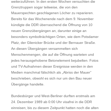
weiterzuführen. In den ersten Wochen versuchten die
Grenztruppen sogar teilweise, die von den
Mauerspechten geschlagenen Löcher zu reparieren.
Bereits für das Wochenende nach dem 9. November
kündigte die DDR überraschend die Öffnung von 10
neuen Grenzübergängen an, darunter einige an
besonders symbolträchtigen Orten, wie dem Potsdamer
Platz, der Glienicker Brücke und der Bernauer Straße.
An diesen Übergängen versammelten sich
Menschenmengen, die auf die Öffnung warteten und
jedes herausgehobene Betonelement bejubelten. Fotos
und TV-Aufnahmen dieser Ereignisse werden in den
Medien manchmal fälschlich als „Abriss der Mauer“
beschrieben, obwohl es sich nur um den Bau neuer
Übergänge handelte.
Bundesbürger und West-Berliner durften erstmals am
24. Dezember 1989 ab 0:00 Uhr visafrei in die DDR
einreisen; bis zu diesem Zeitpunkt hatten noch die alten