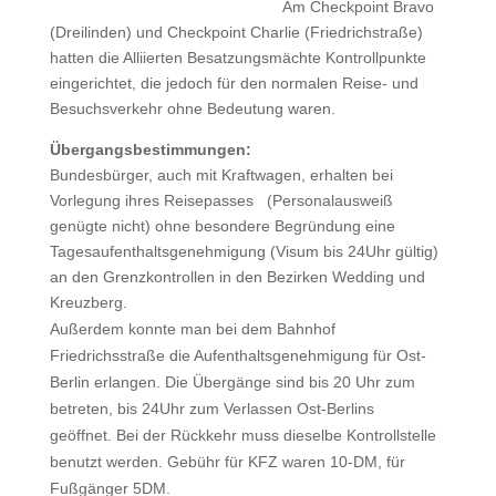
Am Checkpoint Bravo
(Dreilinden) und Checkpoint Charlie (Friedrichstraße)
hatten die Alliierten Besatzungsmächte Kontrollpunkte
eingerichtet, die jedoch für den normalen Reise- und
Besuchsverkehr ohne Bedeutung waren.
Übergangsbestimmungen:
Bundesbürger, auch mit Kraftwagen, erhalten bei
Vorlegung ihres Reisepasses (Personalausweiß
genügte nicht) ohne besondere Begründung eine
Tagesaufenthaltsgenehmigung (Visum bis 24Uhr gültig)
an den Grenzkontrollen in den Bezirken Wedding und
Kreuzberg.
Außerdem konnte man bei dem Bahnhof
Friedrichsstraße die Aufenthaltsgenehmigung für Ost-
Berlin erlangen. Die Übergänge sind bis 20 Uhr zum
betreten, bis 24Uhr zum Verlassen Ost-Berlins
geöffnet. Bei der Rückkehr muss dieselbe Kontrollstelle
benutzt werden. Gebühr für KFZ waren 10-DM, für
Fußgänger 5DM.