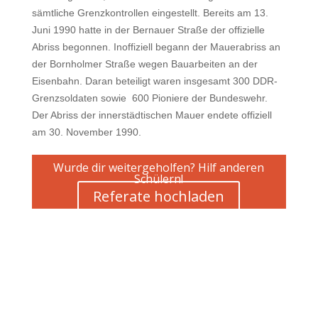
sämtliche Grenzkontrollen eingestellt. Bereits am 13.
Juni 1990 hatte in der Bernauer Straße der offizielle
Abriss begonnen. Inoffiziell begann der Mauerabriss an
der Bornholmer Straße wegen Bauarbeiten an der
Eisenbahn. Daran beteiligt waren insgesamt 300 DDR-
Grenzsoldaten sowie 600 Pioniere der Bundeswehr.
Der Abriss der innerstädtischen Mauer endete offiziell
am 30. November 1990.
Wurde dir weitergeholfen? Hilf anderen
Schülern!
Referate hochladen