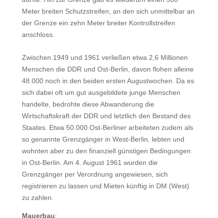
Meter breiten Schutzstreifen, an den sich unmittelbar an
der Grenze ein zehn Meter breiter Kontrollstreifen
anschloss.
Zwischen 1949 und 1961 verließen etwa 2,6 Millionen
Menschen die DDR und Ost-Berlin, davon flohen alleine
48.000 noch in den beiden ersten Augustwochen. Da es
sich dabei oft um gut ausgebildete junge Menschen
handelte, bedrohte diese Abwanderung die
Wirtschaftskraft der DDR und letztlich den Bestand des
Staates. Etwa 50.000 Ost-Berliner arbeiteten zudem als
so genannte Grenzgänger in West-Berlin, lebten und
wohnten aber zu den finanziell günstigen Bedingungen
in Ost-Berlin. Am 4. August 1961 wurden die
Grenzgänger per Verordnung angewiesen, sich
registrieren zu lassen und Mieten künftig in DM (West)
zu zahlen.
Mauerbau
: