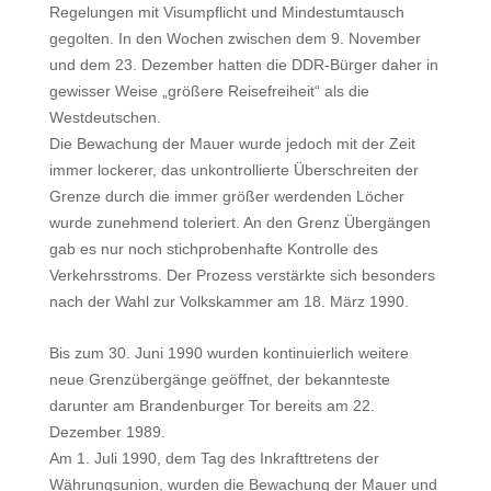
Regelungen mit Visumpflicht und Mindestumtausch
gegolten. In den Wochen zwischen dem 9. November
und dem 23. Dezember hatten die DDR-Bürger daher in
gewisser Weise „größere Reisefreiheit“ als die
Westdeutschen.
Die Bewachung der Mauer wurde jedoch mit der Zeit
immer lockerer, das unkontrollierte Überschreiten der
Grenze durch die immer größer werdenden Löcher
wurde zunehmend toleriert. An den Grenz Übergängen
gab es nur noch stichprobenhafte Kontrolle des
Verkehrsstroms. Der Prozess verstärkte sich besonders
nach der Wahl zur Volkskammer am 18. März 1990.
Bis zum 30. Juni 1990 wurden kontinuierlich weitere
neue Grenzübergänge geöffnet, der bekannteste
darunter am Brandenburger Tor bereits am 22.
Dezember 1989.
Am 1. Juli 1990, dem Tag des Inkrafttretens der
Währungsunion, wurden die Bewachung der Mauer und