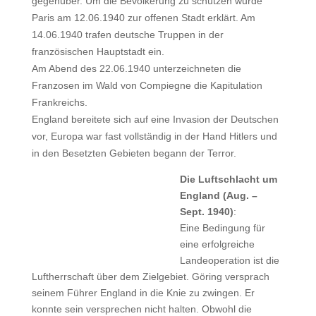
gegenüber. Um die Bevölkerung zu schützen wurde
Paris am 12.06.1940 zur offenen Stadt erklärt. Am
14.06.1940 trafen deutsche Truppen in der
französischen Hauptstadt ein.
Am Abend des 22.06.1940 unterzeichneten die
Franzosen im Wald von Compiegne die Kapitulation
Frankreichs.
England bereitete sich auf eine Invasion der Deutschen
vor, Europa war fast vollständig in der Hand Hitlers und
in den Besetzten Gebieten begann der Terror.
Die Luftschlacht um
England (Aug. –
Sept. 1940)
:
Eine Bedingung für
eine erfolgreiche
Landeoperation ist die
Luftherrschaft über dem Zielgebiet. Göring versprach
seinem Führer England in die Knie zu zwingen. Er
konnte sein versprechen nicht halten. Obwohl die