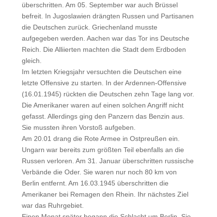
überschritten. Am 05. September war auch Brüssel
befreit. In Jugoslawien drängten Russen und Partisanen
die Deutschen zurück. Griechenland musste
aufgegeben werden. Aachen war das Tor ins Deutsche
Reich. Die Alliierten machten die Stadt dem Erdboden
gleich.
Im letzten Kriegsjahr versuchten die Deutschen eine
letzte Offensive zu starten. In der Ardennen-Offensive
(16.01.1945) rückten die Deutschen zehn Tage lang vor.
Die Amerikaner waren auf einen solchen Angriff nicht
gefasst. Allerdings ging den Panzern das Benzin aus.
Sie mussten ihren Vorstoß aufgeben.
Am 20.01 drang die Rote Armee in Ostpreußen ein.
Ungarn war bereits zum größten Teil ebenfalls an die
Russen verloren. Am 31. Januar überschritten russische
Verbände die Oder. Sie waren nur noch 80 km von
Berlin entfernt. Am 16.03.1945 überschritten die
Amerikaner bei Remagen den Rhein. Ihr nächstes Ziel
war das Ruhrgebiet.
Einen Monat später begann die Schlacht um Berlin. Sie