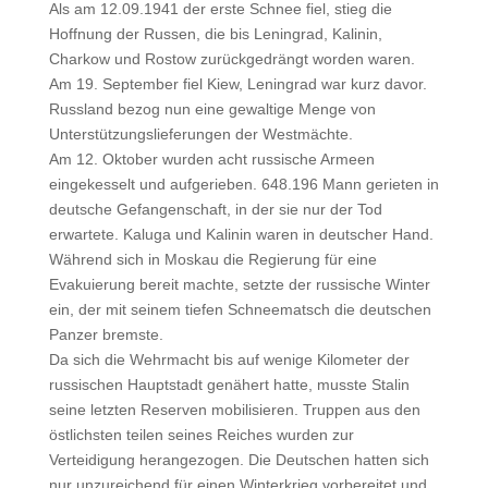
Als am 12.09.1941 der erste Schnee fiel, stieg die
Hoffnung der Russen, die bis Leningrad, Kalinin,
Charkow und Rostow zurückgedrängt worden waren.
Am 19. September fiel Kiew, Leningrad war kurz davor.
Russland bezog nun eine gewaltige Menge von
Unterstützungslieferungen der Westmächte.
Am 12. Oktober wurden acht russische Armeen
eingekesselt und aufgerieben. 648.196 Mann gerieten in
deutsche Gefangenschaft, in der sie nur der Tod
erwartete. Kaluga und Kalinin waren in deutscher Hand.
Während sich in Moskau die Regierung für eine
Evakuierung bereit machte, setzte der russische Winter
ein, der mit seinem tiefen Schneematsch die deutschen
Panzer bremste.
Da sich die Wehrmacht bis auf wenige Kilometer der
russischen Hauptstadt genähert hatte, musste Stalin
seine letzten Reserven mobilisieren. Truppen aus den
östlichsten teilen seines Reiches wurden zur
Verteidigung herangezogen. Die Deutschen hatten sich
nur unzureichend für einen Winterkrieg vorbereitet und