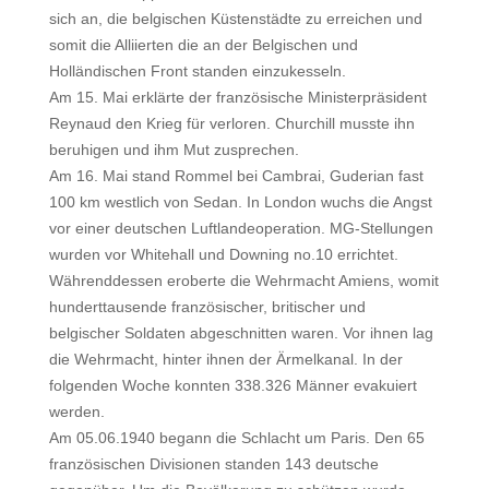
sich an, die belgischen Küstenstädte zu erreichen und
somit die Alliierten die an der Belgischen und
Holländischen Front standen einzukesseln.
Am 15. Mai erklärte der französische Ministerpräsident
Reynaud den Krieg für verloren. Churchill musste ihn
beruhigen und ihm Mut zusprechen.
Am 16. Mai stand Rommel bei Cambrai, Guderian fast
100 km westlich von Sedan. In London wuchs die Angst
vor einer deutschen Luftlandeoperation. MG-Stellungen
wurden vor Whitehall und Downing no.10 errichtet.
Währenddessen eroberte die Wehrmacht Amiens, womit
hunderttausende französischer, britischer und
belgischer Soldaten abgeschnitten waren. Vor ihnen lag
die Wehrmacht, hinter ihnen der Ärmelkanal. In der
folgenden Woche konnten 338.326 Männer evakuiert
werden.
Am 05.06.1940 begann die Schlacht um Paris. Den 65
französischen Divisionen standen 143 deutsche