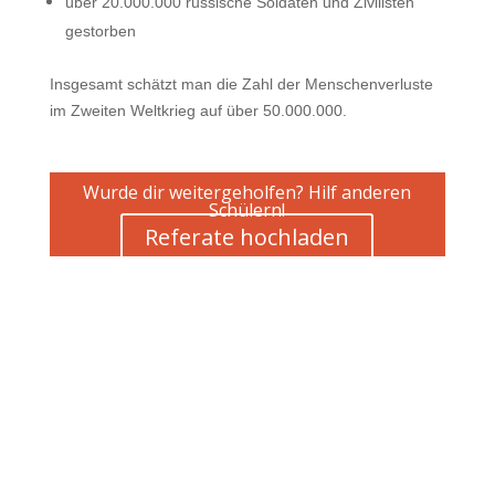
über 20.000.000 russische Soldaten und Zivilisten
gestorben
Insgesamt schätzt man die Zahl der Menschenverluste
im Zweiten Weltkrieg auf über 50.000.000.
Wurde dir weitergeholfen? Hilf anderen
Schülern!
Referate hochladen