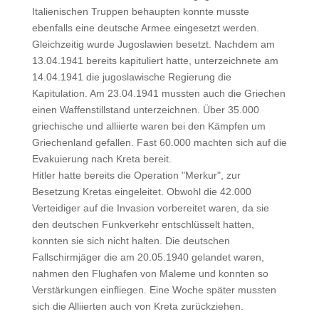
Italienischen Truppen behaupten konnte musste
ebenfalls eine deutsche Armee eingesetzt werden.
Gleichzeitig wurde Jugoslawien besetzt. Nachdem am
13.04.1941 bereits kapituliert hatte, unterzeichnete am
14.04.1941 die jugoslawische Regierung die
Kapitulation. Am 23.04.1941 mussten auch die Griechen
einen Waffenstillstand unterzeichnen. Über 35.000
griechische und alliierte waren bei den Kämpfen um
Griechenland gefallen. Fast 60.000 machten sich auf die
Evakuierung nach Kreta bereit.
Hitler hatte bereits die Operation "Merkur", zur
Besetzung Kretas eingeleitet. Obwohl die 42.000
Verteidiger auf die Invasion vorbereitet waren, da sie
den deutschen Funkverkehr entschlüsselt hatten,
konnten sie sich nicht halten. Die deutschen
Fallschirmjäger die am 20.05.1940 gelandet waren,
nahmen den Flughafen von Maleme und konnten so
Verstärkungen einfliegen. Eine Woche später mussten
sich die Alliierten auch von Kreta zurückziehen.