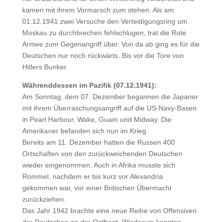
kamen mit ihrem Vormarsch zum stehen. Als am
01.12.1941 zwei Versuche den Verteidigungsring um
Moskau zu durchbrechen fehlschlugen, trat die Rote
Armee zum Gegenangriff über. Von da ab ging es für die
Deutschen nur noch rückwärts. Bis vor die Tore von
Hitlers Bunker.
Währenddessen im Pazifik (07.12.1941):
Am Sonntag, dem 07. Dezember begannen die Japaner
mit ihrem Überraschungsangriff auf die US-Navy-Basen
in Pearl Harbour, Wake, Guam und Midway. Die
Amerikaner befanden sich nun im Krieg.
Bereits am 11. Dezember hatten die Russen 400
Ortschaften von den zurückweichenden Deutschen
wieder eingenommen. Auch in Afrika musste sich
Rommel, nachdem er bis kurz vor Alexandria
gekommen war, vor einer Britischen Übermacht
zurückziehen.
Das Jahr 1942 brachte eine neue Reihe von Offensiven