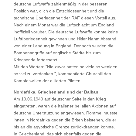
deutsche Luftwaffe zahlenmäßig in der besseren
Position war, glich die Entschlossenheit und die
technische Überlegenheit der RAF diesen Vorteil aus.
Nach einem Monat war die Luftschlacht um England
inoffiziell vorüber. Die deutsche Luftwaffe konnte keine
Luftüberlegenheit gewinnen und Hitler Nahm Abstand
von einer Landung in England. Dennoch wurden die
Bombenangriffe auf englische Städte bis zum
Kriegsende fortgesetzt.
Mit den Worten: "Nie zuvor hatten so viele so wenigen
so viel zu verdanken.", kommentierte Churchill den
Kampfeswillen der alliierten Piloten.
Nordafrika, Griechenland und der Balkan
:
Am 10.06.1940 auf deutscher Seite in den Krieg
eingetreten, waren die Italiener bei allen Aktionen auf
deutsche Unterstützung angewiesen. Rommel musste
ihnen in Nordafrika gegen die Briten beistehen, die er
bis an die ägyptische Grenze zurückdrängen konnte.
In Griechenland, das sich ebenfalls gegen die