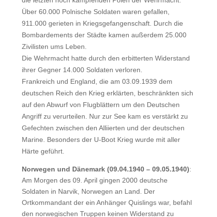
die letzten noch kämpfenden Polen der Wehrmacht.
Über 60.000 Polnische Soldaten waren gefallen,
911.000 gerieten in Kriegsgefangenschaft. Durch die
Bombardements der Städte kamen außerdem 25.000
Zivilisten ums Leben.
Die Wehrmacht hatte durch den erbitterten Widerstand
ihrer Gegner 14.000 Soldaten verloren.
Frankreich und England, die am 03.09.1939 dem
deutschen Reich den Krieg erklärten, beschränkten sich
auf den Abwurf von Flugblättern um den Deutschen
Angriff zu verurteilen. Nur zur See kam es verstärkt zu
Gefechten zwischen den Alliierten und der deutschen
Marine. Besonders der U-Boot Krieg wurde mit aller
Härte geführt.
Norwegen und Dänemark (09.04.1940 – 09.05.1940)
:
Am Morgen des 09. April gingen 2000 deutsche
Soldaten in Narvik, Norwegen an Land. Der
Ortkommandant der ein Anhänger Quislings war, befahl
den norwegischen Truppen keinen Widerstand zu