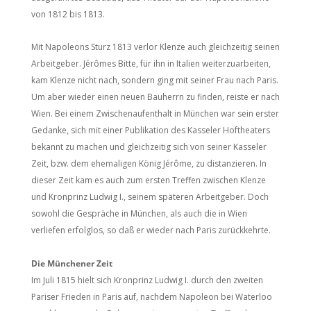
von 1812 bis 1813.
Mit Napoleons Sturz 1813 verlor Klenze auch gleichzeitig seinen
Arbeitgeber. Jérômes Bitte, für ihn in Italien weiterzuarbeiten,
kam Klenze nicht nach, sondern ging mit seiner Frau nach Paris.
Um aber wieder einen neuen Bauherrn zu finden, reiste er nach
Wien. Bei einem Zwischenaufenthalt in München war sein erster
Gedanke, sich mit einer Publikation des Kasseler Hoftheaters
bekannt zu machen und gleichzeitig sich von seiner Kasseler
Zeit, bzw. dem ehemaligen König Jérôme, zu distanzieren. In
dieser Zeit kam es auch zum ersten Treffen zwischen Klenze
und Kronprinz Ludwig I., seinem späteren Arbeitgeber. Doch
sowohl die Gespräche in München, als auch die in Wien
verliefen erfolglos, so daß er wieder nach Paris zurückkehrte.
Die Münchener Zeit
Im Juli 1815 hielt sich Kronprinz Ludwig I. durch den zweiten
Pariser Frieden in Paris auf, nachdem Napoleon bei Waterloo