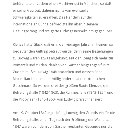
befürchtete er zudem einen Machtverlust in München, so daß
er seine Frau bat, daheim nichts von eventuellen
Schwierigkeiten zu erzählen. Das Handeln auf der
internationalen Bühne befriedigte ihn aber in seinem
Geltungsdrang und steigerte Ludwigs Respekt ihm gegenüber.
Klenze hatte Glück, daß er in den vierziger Jahren mit einem so
bedeutenden Auftrag betraut wurde, denn seine Beziehungen
zu Ludwig waren etwas abgekühlt, seit der König sich mehr zur
Romantik und zu den Idealen von Gärtner hingezogen fühlte.
Zudem mußte Ludwig 1848 abdanken und dessen Sohn
Maximilian II hatte einen völlig anderen architektonischen
Geschmack. So wurden drei der größten Baute Klenzes, die
Befreiungshalle (1842-1863), die Ruhmeshalle (1843-1854) und
die Propyläen (1846-1860), von Ludwig privat finanziert.
Am 19. Oktober1842 legte König Ludwig den Grundstein für die
Befreiungshalle, einen Tag nach der Eröffnung der Walhalla.
1847 waren von dem von Gärtner geplanten Gebäude nur die