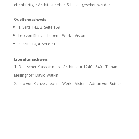
ebenbürtiger Architekt neben Schinkel gesehen werden.
Quellennachweis
1. Seite 142, 2. Seite 169
Leo von Klenze : Leben – Werk – Vision
3. Seite 10, 4. Seite 21
Literaturnachweis
Deutscher Klassizismus – Architektur 1740 1840
– Tilman
Mellinghoff, David Watkin
Leo von Klenze : Leben – Werk – Vision
– Adrian von Buttlar