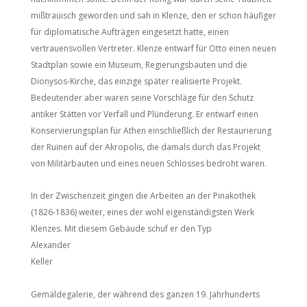
mißtrauisch geworden und sah in Klenze, den er schon häufiger
für diplomatische Aufträgen eingesetzt hatte, einen
vertrauensvollen Vertreter. Klenze entwarf für Otto einen neuen
Stadtplan sowie ein Museum, Regierungsbauten und die
Dionysos-Kirche, das einzige später realisierte Projekt.
Bedeutender aber waren seine Vorschläge für den Schutz
antiker Stätten vor Verfall und Plünderung. Er entwarf einen
Konservierungsplan für Athen einschließlich der Restaurierung
der Ruinen auf der Akropolis, die damals durch das Projekt
von Militärbauten und eines neuen Schlosses bedroht waren.
In der Zwischenzeit gingen die Arbeiten an der Pinakothek
(1826-1836) weiter, eines der wohl eigenständigsten Werk
Klenzes. Mit diesem Gebäude schuf er den Typ
Alexander
Keller
Gemäldegalerie, der während des ganzen 19. Jahrhunderts