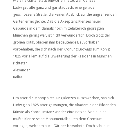
wie eine Gartenstadt entworfen hatte, war Klenzes
Ludwigstraße ganz und gar städtisch, eine gerade,
geschlossene Straße, die keinen Ausblick auf die angrenzenden
Gärten ermöglichte. Daß die Akzeptanz Klenzes neuer
Gebäude in dem damals noch mittelalterlich geprägten
München gering war, ist nicht verwunderlich. Doch trotz der
großen Kritik, blieben ihm bedeutende Bauvorhaben
vorbehalten, die sich nach der Krönung Ludwigs zum König
1825 vor allem auf die Erweiterung der Residenz in München
richteten.
Alexander
Keller
Um aber die Monopolstellung Klenzes zu schwächen, sah sich
Ludwig ab 1825 aber gezwungen, die Akademie der Bildenden
Künste als Konrollinstanz wieder einzusetzen. Von nun an
mußte Klenze seine Monumentalbauten dem Gremium
vorlegen, welchem auch Gärtner beiwohnte. Doch schon im