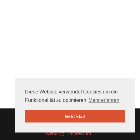
Diese Website verwendet Cookies um die
Funktionalität zu optimieren
Mehr erfahren
Geht klar!
Über uns
FAQ
Mithelfen
Nutzungsbedingungen
Werbung
Impressum