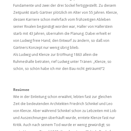
Fundamente und zwei der drei Sockel fertiggestellt. Zu diesem
Zeitpunkt starb Gärtner plötzlich im Alter von 55 Jahren. Klenze,
dessen Karriere schon mehrfach vom frühzeitigen Ableben
seiner Rivalen begünstigt worden war, Haller von Hallerstein
starb mit 43 Jahren, übernahm die Planung. Dabei erhielt er
von Ludwig freie Hand, den Entwurf zu ändern, so daß von
Gärtners Konzept nur wenig übrig blieb.
Als Ludwig und Klenze zur Eröffnung 1863 allein die
Ruhmeshalle betraten, rief Ludwig unter Tränen: „Klenze, so
schön, so schön habe ich mir den Bau nicht geträumt!“2
Resümee
Wie in der Einleitung schon erwähnt, lebten fast zur gleichen
Zeit die bedeutenden Architekten Friedrich Schinkel und Leo
von Klenze. Aber während Schinkel schon zu Lebzeiten mit Lob
und Auszeichnungen überhäuft wurde, erntete Klenze fast nur
Kritik. Auch nach seinem Tod wurde er wenig gewürdigt; so