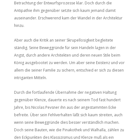
Betrachtung der Entwurfsprozesse klar. Doch durch die
Antipathie ihm gegenüber setzte sich kaum jemand damit
auseinander. Erschwerend kam der Wandel in der Architektur
hinzu.
Aber auch die Kritik an seiner Skrupellosigkeit begleitete
ständig. Seine Beweggründe für sein Handeln lagen in der
Angst, durch andere Architekten und deren neuen Stile beim
König ausgebootet zu werden. Um aber seine Existenz und vor
allem die seiner Familie zu sichern, entschied er sich zu diesen
intriganten Mitteln.
Durch die fortlaufende Übernahme der negativen Haltung
gegenüber Klenze, dauerte es nach seinem Tod fast hundert
Jahre, bis Nicolas Pevsner ihn aus der angestammten Ecke
befreite. Über sein Fehlverhalten läßt sich kaum streiten, auch
wenn seine Beweggründe dies besser verständlich machen.
Doch seine Bauten, wie die Pinakothek und Walhalla, zählen zu
den Eckpunkten des Klassizismus und Klenze muß als ein