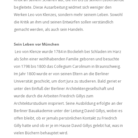
begleitete. Diese Ausarbeitung widmet sich weniger den
Werken Leo von Klenzes, sondern mehr seinem Leben. Sowohl
die Kritik an ihm und seinen Entwürfen sollen verständlich
gemacht werden, als auch sein Handeln.
Sein Leben vor München
Leo von Klenze wurde 1784 in Bockeleh bei Schladen im Harz
als Sohn einer wohlhabenden Familie geboren und besuchte
von 1798 bis 1800 das Collegium Carolinum in Braunschweig.
Im Jahr 1800 wurde er von seinen Eltern an die Berliner
Universität geschickt, um dort Jura zu studieren. Bald geriet er
unter den Einfluß der Berliner Architektengesellschaft und
wurde durch die Arbeiten Friedrich Gillys zum
Architekturstudium inspiriert. Seine Ausbildung erfolgte an der
Berliner Bauakademie unter der Leitung David Gillys, wobei es
offen bleibt, ob er jemals persönlichen Kontakt zu Friedrich
Gilly hatte und ob er je im Hause David Gillys gelebt hat, was in
vielen Büchern behauptet wird.