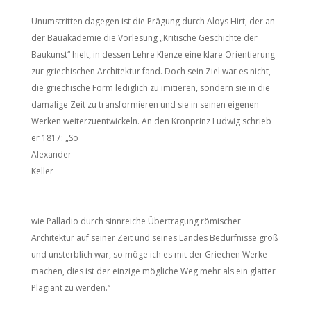
Unumstritten dagegen ist die Prägung durch Aloys Hirt, der an
der Bauakademie die Vorlesung „Kritische Geschichte der
Baukunst“ hielt, in dessen Lehre Klenze eine klare Orientierung
zur griechischen Architektur fand. Doch sein Ziel war es nicht,
die griechische Form lediglich zu imitieren, sondern sie in die
damalige Zeit zu transformieren und sie in seinen eigenen
Werken weiterzuentwickeln. An den Kronprinz Ludwig schrieb
er 1817: „So
Alexander
Keller
wie Palladio durch sinnreiche Übertragung römischer
Architektur auf seiner Zeit und seines Landes Bedürfnisse groß
und unsterblich war, so möge ich es mit der Griechen Werke
machen, dies ist der einzige mögliche Weg mehr als ein glatter
Plagiant zu werden.“