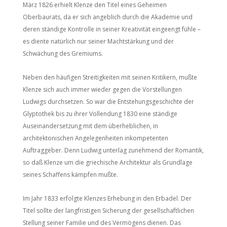
März 1826 erhielt Klenze den Titel eines Geheimen
Oberbaurats, da er sich angeblich durch die Akademie und
deren ständige Kontrolle in seiner Kreativität eingeengt fühle –
es diente natürlich nur seiner Machtstärkung und der
Schwächung des Gremiums.
Neben den häufigen Streitigkeiten mit seinen Kritikern, mußte
Klenze sich auch immer wieder gegen die Vorstellungen
Ludwigs durchsetzen. So war die Entstehungsgeschichte der
Glyptothek bis zu ihrer Vollendung 1830 eine ständige
Auseinandersetzung mit dem überheblichen, in
architektonischen Angelegenheiten inkompetenten
Auftraggeber. Denn Ludwig unterlag zunehmend der Romantik,
so daß Klenze um die griechische Architektur als Grundlage
seines Schaffens kämpfen mußte.
Im Jahr 1833 erfolgte Klenzes Erhebung in den Erbadel. Der
Titel sollte der langfristigen Sicherung der gesellschaftlichen
Stellung seiner Familie und des Vermögens dienen. Das