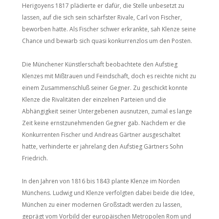
Herigoyens 1817 plädierte er dafür, die Stelle unbesetzt zu
lassen, auf die sich sein schärfster Rivale, Carl von Fischer,
beworben hatte. Als Fischer schwer erkrankte, sah Klenze seine
Chance und bewarb sich quasi konkurrenzlos um den Posten.
Die Münchener Künstlerschaft beobachtete den Aufstieg
Klenzes mit Mißtrauen und Feindschaft, doch es reichte nicht zu
einem Zusammenschluß seiner Gegner. Zu geschickt konnte
Klenze die Rivalitäten der einzelnen Parteien und die
Abhängigkeit seiner Untergebenen ausnutzen, zumal es lange
Zeit keine ernstzunehmenden Gegner gab. Nachdem er die
Konkurrenten Fischer und Andreas Gärtner ausgeschaltet
hatte, verhinderte er jahrelang den Aufstieg Gärtners Sohn
Friedrich.
In den Jahren von 1816 bis 1843 plante Klenze im Norden
Münchens. Ludwig und Klenze verfolgten dabei beide die Idee,
München zu einer modernen Großstadt werden zu lassen,
geprägt vom Vorbild der europäischen Metropolen Rom und