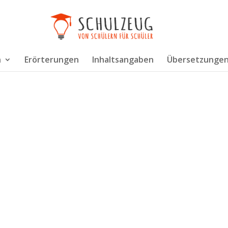
n
Erörterungen
Inhaltsangaben
Übersetzunge