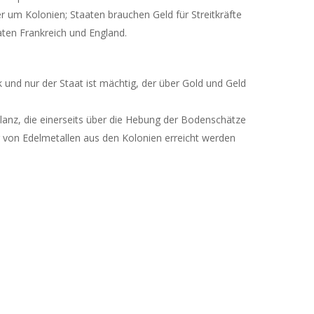
 um Kolonien; Staaten brauchen Geld für Streitkräfte
aten Frankreich und England.
ik und nur der Staat ist mächtig, der über Gold und Geld
ilanz, die einerseits über die Hebung der Bodenschätze
r von Edelmetallen aus den Kolonien erreicht werden