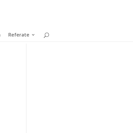
n
Referate