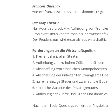
Francois Quesnay
war ein französischer Arzt und Ökonom. Er gilt 
Quesnay
Theorie
Nur Ackerbau produktiv: Aufhebung von Frondiens
Physiokratismus könnte man als landwirtschaftli
Der Feudalismus wird erstmals aus wirtschaftlic
Forderungen an die Wirtschaftspolitik
Freihandel mit allen Staaten
Aufhebung von zu hohen Zöllen und Steuern
Abschaffung von staatlichen Monopolrechten 
Abschaffung der unbezahlten Zwangsarbeit d
nur eine einzige Steuer und zwar auf die Bod
staatliche Garantie des Privateigentums
Auflösung der Zünfte und Gilden und damit v
Nach dem Tode Quesnays verliert der Physiokra