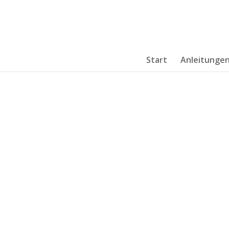
Start
Anleitunge