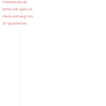
Freiereferate.de
lernen-mit-spass.ch
check-und-weg.com
EF Sprachreisen