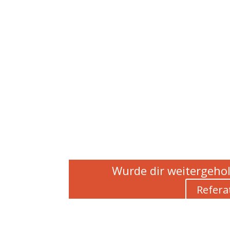
Wurde dir weitergehol
Refera