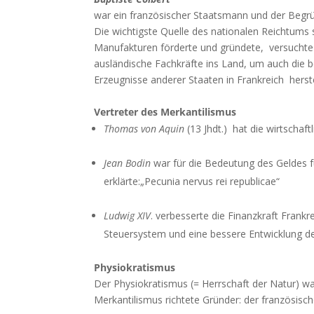
war ein französischer Staatsmann und der Begrü
Die wichtigste Quelle des nationalen Reichtums 
Manufakturen förderte und gründete, versuchte 
ausländische Fachkräfte ins Land, um auch die 
Erzeugnisse anderer Staaten in Frankreich herst
Vertreter des Merkantilismus
Thomas von Aquin
(13 Jhdt.) hat die wirtschaft
Jean Bodin
war für die Bedeutung des Geldes fü
erklärte:„Pecunia nervus rei republicae“
Ludwig XIV
. verbesserte die Finanzkraft Frankr
Steuersystem und eine bessere Entwicklung de
Physiokratismus
Der Physiokratismus (= Herrschaft der Natur) wa
Merkantilismus richtete Gründer: der französis