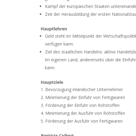
Kampf der europäischen Staaten untereinander
Zeit der Herausbildung der ersten Nationalsta
Hauptlehren
Geld steht im Mittelpunkt der Wirtschaftspolit
verfügen kann.
Ziel des staatlichen Handelns: aktive Handelsb
im eigenen Land, andererseits über die Einfuh
kann.
Hauptziele
Bevorzugung inländischer Unternehmer
Minimierung der Einfuhr von Fertigwaren
Förderung der Einfuhr von Rohstoffen
Minimierung der Ausfuhr von Rohstoffen
Förderung der Ausfuhr von Fertigwaren
Baptiste Colbert