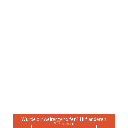
Wurde dir weitergeholfen? Hilf anderen
Schülern!