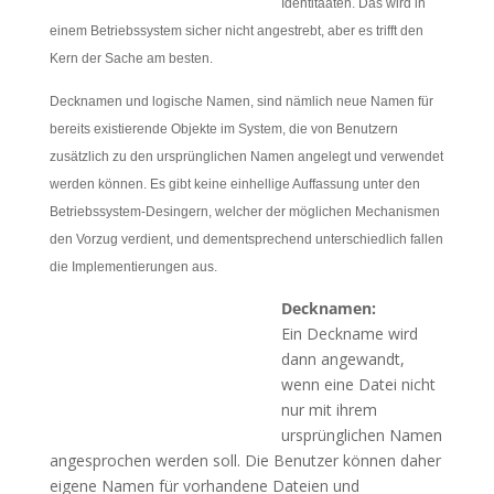
Identitääten. Das wird in
einem Betriebssystem sicher nicht angestrebt, aber es trifft den
Kern der Sache am besten.
Decknamen und logische Namen, sind nämlich neue Namen für
bereits existierende Objekte im System, die von Benutzern
zusätzlich zu den ursprünglichen Namen angelegt und verwendet
werden können. Es gibt keine einhellige Auffassung unter den
Betriebssystem-Desingern, welcher der möglichen Mechanismen
den Vorzug verdient, und dementsprechend unterschiedlich fallen
die Implementierungen aus.
Decknamen:
Ein Deckname wird
dann angewandt,
wenn eine Datei nicht
nur mit ihrem
ursprünglichen Namen
angesprochen werden soll. Die Benutzer können daher
eigene Namen für vorhandene Dateien und