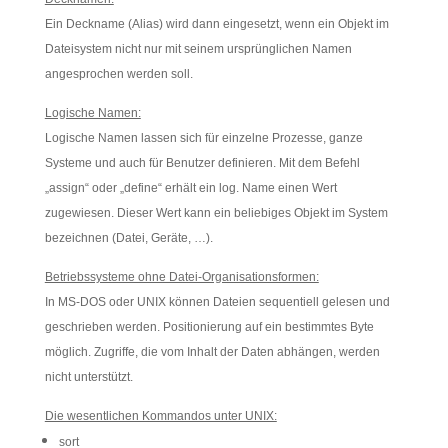
Ein Deckname (Alias) wird dann eingesetzt, wenn ein Objekt im
Dateisystem nicht nur mit seinem ursprünglichen Namen
angesprochen werden soll.
Logische Namen:
Logische Namen lassen sich für einzelne Prozesse, ganze
Systeme und auch für Benutzer definieren. Mit dem Befehl
„assign“ oder „define“ erhält ein log. Name einen Wert
zugewiesen. Dieser Wert kann ein beliebiges Objekt im System
bezeichnen (Datei, Geräte, …).
Betriebssysteme ohne Datei-Organisationsformen:
In MS-DOS oder UNIX können Dateien sequentiell gelesen und
geschrieben werden. Positionierung auf ein bestimmtes Byte
möglich. Zugriffe, die vom Inhalt der Daten abhängen, werden
nicht unterstützt.
Die wesentlichen Kommandos unter UNIX:
sort