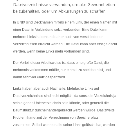
Dateiverzeichnisse verwenden, um alte Gewohnheiten
beizubehalten, oder um Abkürzungen zu schaffen.
In UNIX sind Decknamen mittels einem Link, der einen Namen mit
einer Datei in Verbindung setzt, verbunden. Eine Datei kann
mehrere Links haben und daher auch von verschiedenen
Verzeichnissen erreicht werden. Die Datei kann aber erst gelöscht
werden, wenn keine Links mehr vorhanden sind.
Der Vorteil dieser Arbeitsweise ist, dass eine große Datei, die
mehrmals vorkommen müßte, nur einmal zu speichern ist, und
damit sehr viel Platz gespart wird.
Links haben aber auch Nachteile. Mehrfache Links auf
Dateiverzeichnisse sind nicht möglich, da sonst ein Verzeichnis ja
sein eigenes Unterverzeichnis sein könnte, oder generell die
Baumstruktur durcheinandergebracht werden würde. Das zweite
Problem hängt mit der Verrechnung von Speicherplatz
zusammen. Selbst wenn er alle seine Links gelöscht hat, werden