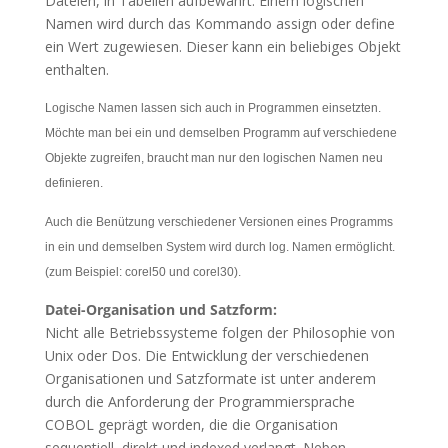
Dateien, in Tabellen aufbewahrt. Einem logischen
Namen wird durch das Kommando assign oder define
ein Wert zugewiesen. Dieser kann ein beliebiges Objekt
enthalten.
Logische Namen lassen sich auch in Programmen einsetzten.
Möchte man bei ein und demselben Programm auf verschiedene
Objekte zugreifen, braucht man nur den logischen Namen neu
definieren.
Auch die Benützung verschiedener Versionen eines Programms
in ein und demselben System wird durch log. Namen ermöglicht.
(zum Beispiel: corel50 und corel30).
Datei-Organisation und Satzform:
Nicht alle Betriebssysteme folgen der Philosophie von
Unix oder Dos. Die Entwicklung der verschiedenen
Organisationen und Satzformate ist unter anderem
durch die Anforderung der Programmiersprache
COBOL geprägt worden, die die Organisation
sequentiell, direkt und indexed verlangt. Neben