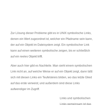
Zur Lösung dieser Probleme gibt es in UNIX symbolische Links,
denen ein Wert zugeordnet ist, welcher ein Pfadname sein kann,
der auf ein Objekt im Dateisystem zeigt. Ein symbolischer Link
kann auf einen weiteren symbolische zeigen, bis er schließlich
auf ein reeles Objekt trifft.
Aber auch hier gibt es Nachteile. Man sieht einem symbolischen
Link nicht an, auf welche Weise er auf ein Objekt zeigt, dann läßt
sich mit diesen Links ein Teufelskreis bilden, wo das letzte Glied
auf das erste verweist, und außerdem sind diese Links
aufwendiger im Zugriff.
Links und symbolischen
Links gemeinsam ist das