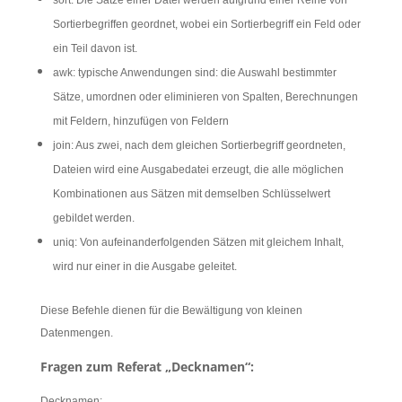
sort: Die Sätze einer Datei werden aufgrund einer Reihe von
Sortierbegriffen geordnet, wobei ein Sortierbegriff ein Feld oder
ein Teil davon ist.
awk: typische Anwendungen sind: die Auswahl bestimmter
Sätze, umordnen oder eliminieren von Spalten, Berechnungen
mit Feldern, hinzufügen von Feldern
join: Aus zwei, nach dem gleichen Sortierbegriff geordneten,
Dateien wird eine Ausgabedatei erzeugt, die alle möglichen
Kombinationen aus Sätzen mit demselben Schlüsselwert
gebildet werden.
uniq: Von aufeinanderfolgenden Sätzen mit gleichem Inhalt,
wird nur einer in die Ausgabe geleitet.
Diese Befehle dienen für die Bewältigung von kleinen
Datenmengen.
Fragen zum Referat „Decknamen“:
Decknamen: