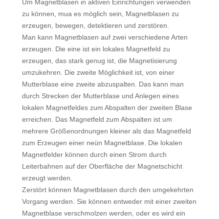
Um Magnetblasen in aktiven Einrichtungen verwenden
zu können, mua es möglich sein, Magnetblasen zu
erzeugen, bewegen, detektieren und zerstören.
Man kann Magnetblasen auf zwei verschiedene Arten
erzeugen. Die eine ist ein lokales Magnetfeld zu
erzeugen, das stark genug ist, die Magnetisierung
umzukehren. Die zweite Möglichkeit ist, von einer
Mutterblase eine zweite abzuspalten. Das kann man
durch Strecken der Mutterblase und Anlegen eines
lokalen Magnetfeldes zum Abspalten der zweiten Blase
erreichen. Das Magnetfeld zum Abspalten ist um
mehrere Größenordnungen kleiner als das Magnetfeld
zum Erzeugen einer neün Magnetblase. Die lokalen
Magnetfelder können durch einen Strom durch
Leiterbahnen auf der Oberfläche der Magnetschicht
erzeugt werden.
Zerstört können Magnetblasen durch den umgekehrten
Vorgang werden. Sie können entweder mit einer zweiten
Magnetblase verschmolzen werden, oder es wird ein