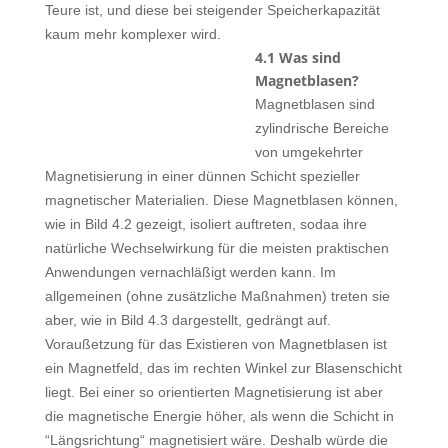
Teure ist, und diese bei steigender Speicherkapazität
kaum mehr komplexer wird.
4.1 Was sind
Magnetblasen?
Magnetblasen sind
zylindrische Bereiche
von umgekehrter
Magnetisierung in einer dünnen Schicht spezieller
magnetischer Materialien. Diese Magnetblasen können,
wie in Bild 4.2 gezeigt, isoliert auftreten, sodaa ihre
natürliche Wechselwirkung für die meisten praktischen
Anwendungen vernachläßigt werden kann. Im
allgemeinen (ohne zusätzliche Maßnahmen) treten sie
aber, wie in Bild 4.3 dargestellt, gedrängt auf.
Voraußetzung für das Existieren von Magnetblasen ist
ein Magnetfeld, das im rechten Winkel zur Blasenschicht
liegt. Bei einer so orientierten Magnetisierung ist aber
die magnetische Energie höher, als wenn die Schicht in
“Längsrichtung“ magnetisiert wäre. Deshalb würde die