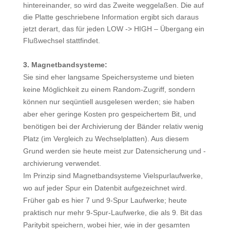
hintereinander, so wird das Zweite weggelaßen. Die auf
die Platte geschriebene Information ergibt sich daraus
jetzt derart, das für jeden LOW -> HIGH – Übergang ein
Flußwechsel stattfindet.
3. Magnetbandsysteme:
Sie sind eher langsame Speichersysteme und bieten
keine Möglichkeit zu einem Random-Zugriff, sondern
können nur seqüntiell ausgelesen werden; sie haben
aber eher geringe Kosten pro gespeichertem Bit, und
benötigen bei der Archivierung der Bänder relativ wenig
Platz (im Vergleich zu Wechselplatten). Aus diesem
Grund werden sie heute meist zur Datensicherung und -
archivierung verwendet.
Im Prinzip sind Magnetbandsysteme Vielspurlaufwerke,
wo auf jeder Spur ein Datenbit aufgezeichnet wird.
Früher gab es hier 7 und 9-Spur Laufwerke; heute
praktisch nur mehr 9-Spur-Laufwerke, die als 9. Bit das
Paritybit speichern, wobei hier, wie in der gesamten