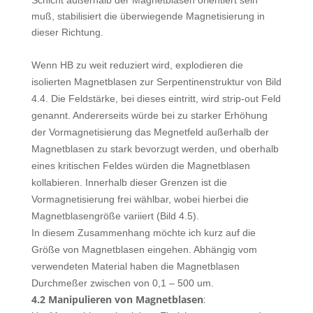
Schicht außerhalb der Magnetblasen orientiert sein
muß, stabilisiert die überwiegende Magnetisierung in
dieser Richtung.
Wenn HB zu weit reduziert wird, explodieren die
isolierten Magnetblasen zur Serpentinenstruktur von Bild
4.4. Die Feldstärke, bei dieses eintritt, wird strip-out Feld
genannt. Andererseits würde bei zu starker Erhöhung
der Vormagnetisierung das Megnetfeld außerhalb der
Magnetblasen zu stark bevorzugt werden, und oberhalb
eines kritischen Feldes würden die Magnetblasen
kollabieren. Innerhalb dieser Grenzen ist die
Vormagnetisierung frei wählbar, wobei hierbei die
Magnetblasengröße variiert (Bild 4.5).
In diesem Zusammenhang möchte ich kurz auf die
Größe von Magnetblasen eingehen. Abhängig vom
verwendeten Material haben die Magnetblasen
Durchmeßer zwischen von 0,1 – 500 um.
4.2 Manipulieren von Magnetblasen
: