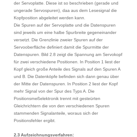
der Servoplatte. Diese ist so beschrieben (gerade und
ungerade Servospuren), daa aus dem Lesesignal die
Kopfposition abgeleitet werden kann.
Die Spuren auf der Servoplatte und die Datenspuren
sind jeweils um eine halbe Spurbreite gegeneinander
versetzt. Die Grenzlinie zweier Spuren auf der
Servooberfläche definiert damit die Spurmitte der
Datenspuren. Bild 2.8 zeigt die Spannung am Servokopf
für zwei verschiedene Positionen. In Position 1 liest der
Kopf gleich große Anteile des Signals auf den Spuren A
und B. Die Datenköpfe befinden sich dann genau über
der Mitte der Datenspuren. In Position 2 liest der Kopf
mehr Signal von der Spur des Typs A. Die
Positionsmeßelektronik trennt mit gesteürten
Gleichrichtern die von den verschiedenen Spuren
stammenden Signalanteile, woraus sich der
Positionsfehler ergibt.
2.3 Aufzeichnungsverfahren: