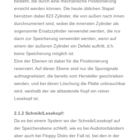
besteht, die durch eine mechanische Positionierung
erreicht werden können. Die heute üblichen Stapel
benützen dabei 823 Zylinder, die von außen nach innen
durchnumeriert sind, wobei die innersten Zylinder als
sogenannte Ersatzzylinder verwendet werden, die nur
dann zur Speicherung verwendet werden, wenn auf
einem der äußeren Zylinder ein Defekt auftritt, d.h.
keine Speicherung möglich ist.
Eine der Ebenen ist dabei für die Positionierung
reserviert. Auf dieser Ebene sind nur die Spursignale
aufmagnetisiert, die bereits vom Hersteller geschrieben
werden, und bei deren Löschung die Platte unbrauchbar
wird, weshalb der sie abtastende Kopf ein reiner
Lesekopf ist.
2.1.2 Schreib/Lesekopf:
Da es bei einem System wo der Schreib/Lesekopf auf
der Speicherebene schleift, wie es bei Audiotonbändern
aber auch bei Floppy Disks der Fall ist, bei den in der