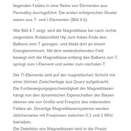
liegenden Feldes in eine Reihe von Elementen aus
Permalloy durchgeführt. Die ersten erfolgreichen Muster
waren aus T- und I-Elementen (Bild 4.6).
Wie Bild 4.7 zeigt, wird die Magnetblase bei nach rechts
zeigendem Rotationsfeld Hip zum linken Ende des
Balkens vom T gezogen, und bleibt dort an einem
Energieminimum. Mit dem weiterdrehenden Feld
bewegt sich die Magnetblase entlang des Balkens von T,
springt zum I-Element und weiter zum nächsten T.
Die TI-Elemente sind auf der magnetischen Schicht mit
einer dünnen Zwischenlage aus Quarz aufgebracht.
Die Fortbewegungsgeschwindigkeit der Magnetblasen
hängt von den dynamischen Eigenschaften der Blasen
ebenso wie von Größe und Freqünz des rotierenden
Feldes ab. Derartige Magnetblasensysteme werden
üblicherweise mit Freqünzen zwischen 0,1 und 1 MHz
betrieben.
Die Detektion von Magnetblasen wird in der Praxis