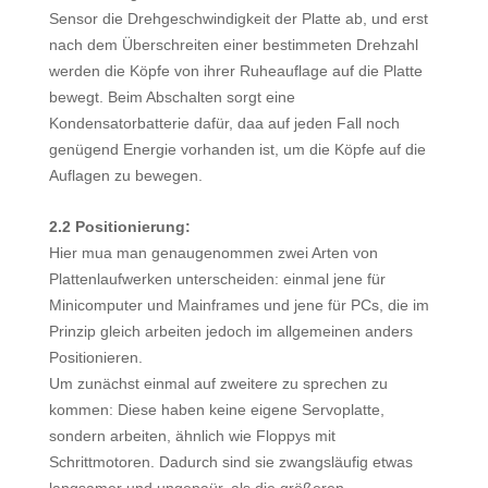
Sensor die Drehgeschwindigkeit der Platte ab, und erst
nach dem Überschreiten einer bestimmeten Drehzahl
werden die Köpfe von ihrer Ruheauflage auf die Platte
bewegt. Beim Abschalten sorgt eine
Kondensatorbatterie dafür, daa auf jeden Fall noch
genügend Energie vorhanden ist, um die Köpfe auf die
Auflagen zu bewegen.
2.2 Positionierung:
Hier mua man genaugenommen zwei Arten von
Plattenlaufwerken unterscheiden: einmal jene für
Minicomputer und Mainframes und jene für PCs, die im
Prinzip gleich arbeiten jedoch im allgemeinen anders
Positionieren.
Um zunächst einmal auf zweitere zu sprechen zu
kommen: Diese haben keine eigene Servoplatte,
sondern arbeiten, ähnlich wie Floppys mit
Schrittmotoren. Dadurch sind sie zwangsläufig etwas