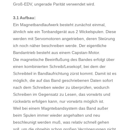
Groß-EDV, ungerade Parität verwendet wird.
3.1 Aufbau:
Ein Magnetbandlaufwerk besteht zunächst einmal,
ähnlich wie ein Tonbandgerät aus 2 Wickelspulen. Diese
werden mit Servomotoren angetrieben, deren Steürung
ich noch näher beschreiben werde. Der eigentliche
Bandantrieb besteht aus einem Capstan-Motor.
Die magnetische Beeinflußung des Bandes erfolgt über
einen kombinierten Schreib/Lesekopf, bei dem der
Schreibteil in Bandlaufrichtung zürst kommt. Damit ist es
möglich, die auf das Band geschriebenen Daten sofort
nach dem Schreiben wieder zu überprüfen, wodurch
Schreiben im Gegensatz zu Lesen, das vorwärts und
rückwärts erfolgen kann, nur vorwärts möglich ist.
Weil bei einem Magntebandsystem das Band außer
beim Spulen immer wieder angehalten und neu
beschleunigt werden muß, was relativ schnell gehen
soll, um die ohnehin schon großen Verzögerungen nicht