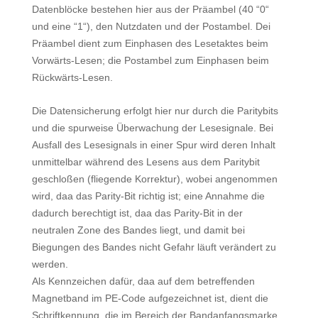
Datenblöcke bestehen hier aus der Präambel (40 “0“
und eine “1“), den Nutzdaten und der Postambel. Dei
Präambel dient zum Einphasen des Lesetaktes beim
Vorwärts-Lesen; die Postambel zum Einphasen beim
Rückwärts-Lesen.
Die Datensicherung erfolgt hier nur durch die Paritybits
und die spurweise Überwachung der Lesesignale. Bei
Ausfall des Lesesignals in einer Spur wird deren Inhalt
unmittelbar während des Lesens aus dem Paritybit
geschloßen (fliegende Korrektur), wobei angenommen
wird, daa das Parity-Bit richtig ist; eine Annahme die
dadurch berechtigt ist, daa das Parity-Bit in der
neutralen Zone des Bandes liegt, und damit bei
Biegungen des Bandes nicht Gefahr läuft verändert zu
werden.
Als Kennzeichen dafür, daa auf dem betreffenden
Magnetband im PE-Code aufgezeichnet ist, dient die
Schriftkennung, die im Bereich der Bandanfangsmarke