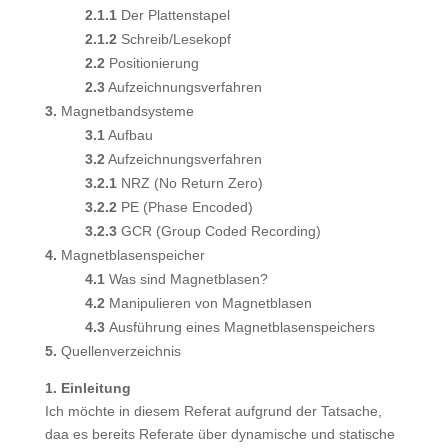
2.1.1
Der Plattenstapel
2.1.2
Schreib/Lesekopf
2.2
Positionierung
2.3
Aufzeichnungsverfahren
3.
Magnetbandsysteme
3.1
Aufbau
3.2
Aufzeichnungsverfahren
3.2.1
NRZ (No Return Zero)
3.2.2
PE (Phase Encoded)
3.2.3
GCR (Group Coded Recording)
4.
Magnetblasenspeicher
4.1
Was sind Magnetblasen?
4.2
Manipulieren von Magnetblasen
4.3
Ausführung eines Magnetblasenspeichers
5.
Quellenverzeichnis
1. Einleitung
Ich möchte in diesem Referat aufgrund der Tatsache,
daa es bereits Referate über dynamische und statische