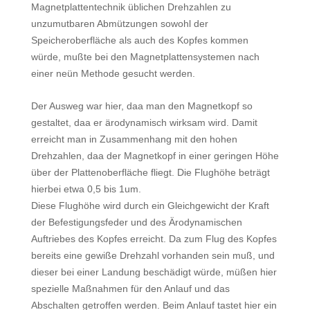
Magnetplattentechnik üblichen Drehzahlen zu
unzumutbaren Abmützungen sowohl der
Speicheroberfläche als auch des Kopfes kommen
würde, mußte bei den Magnetplattensystemen nach
einer neün Methode gesucht werden.
Der Ausweg war hier, daa man den Magnetkopf so
gestaltet, daa er ärodynamisch wirksam wird. Damit
erreicht man in Zusammenhang mit den hohen
Drehzahlen, daa der Magnetkopf in einer geringen Höhe
über der Plattenoberfläche fliegt. Die Flughöhe beträgt
hierbei etwa 0,5 bis 1um.
Diese Flughöhe wird durch ein Gleichgewicht der Kraft
der Befestigungsfeder und des Ärodynamischen
Auftriebes des Kopfes erreicht. Da zum Flug des Kopfes
bereits eine gewiße Drehzahl vorhanden sein muß, und
dieser bei einer Landung beschädigt würde, müßen hier
spezielle Maßnahmen für den Anlauf und das
Abschalten getroffen werden. Beim Anlauf tastet hier ein