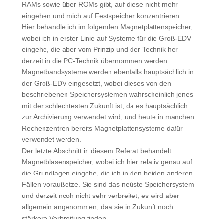
RAMs sowie über ROMs gibt, auf diese nicht mehr
eingehen und mich auf Festspeicher konzentrieren.
Hier behandle ich im folgenden Magnetplattenspeicher,
wobei ich in erster Linie auf Systeme für die Groß-EDV
eingehe, die aber vom Prinzip und der Technik her
derzeit in die PC-Technik übernommen werden.
Magnetbandsysteme werden ebenfalls hauptsächlich in
der Groß-EDV eingesetzt, wobei dieses von den
beschriebenen Speichersystemen wahrscheinlich jenes
mit der schlechtesten Zukunft ist, da es hauptsächlich
zur Archivierung verwendet wird, und heute in manchen
Rechenzentren bereits Magnetplattensysteme dafür
verwendet werden.
Der letzte Abschnitt in diesem Referat behandelt
Magnetblasenspeicher, wobei ich hier relativ genau auf
die Grundlagen eingehe, die ich in den beiden anderen
Fällen voraußetze. Sie sind das neüste Speichersystem
und derzeit ncoh nicht sehr verbreitet, es wird aber
allgemein angenommen, daa sie in Zukunft noch
stärkere Verbreitung finden.