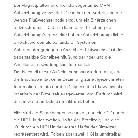
Bei Magnetplatten wird hier die sogenannte MFM-
Aufzeichnung verwendet. Diese hat den Vorteil, daa nur
wenige Flußwechsel nötig sind, um ein Binärzeichen
aufzuschreiben. Dadurch kann ohne Erhöhung der
Aufzeichnungsfreqünz eine höhere Aufzeichnungsdichte
erreicht werden als bei anderen Systemen.
Aufgrund der geringeren Anzahl der Flußwechsel ist die
gegenseitige Signalbeeinflußung geringer und die
Amplitudenauswertung leichter möglich.
Der Nachteil dieser Aufzeichnungsart wiederum ist, daa
die Impulspolarität keine Beziehung zur aufgezeichneten
Information hat, da nur der Zeitpunkt des Flußwechsels
innerhalb der Bitzellzeit ausgewertet wird. Dadurch wird
der Aufwand an Dekodierelektronik höher.
Hier sind die Schreibdaten so codiert, daa eine “1“ durch
ein HIGH in der zweiten Hälfte der Bitzellzeit, und eine
“0“ durch ein HIGH in der ersten Hälfte der Bitzellzeit
repräsentiert wird. Folgen aber zwei HIGHs unmittelbar