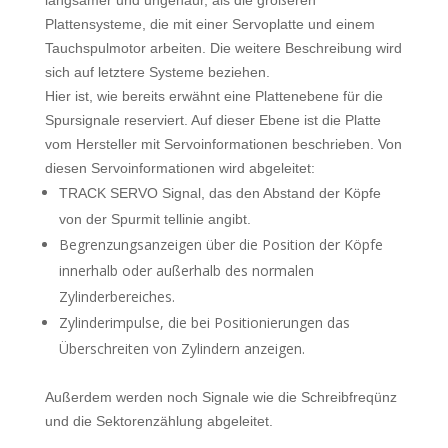
langsamer und ungenaür, als die größeren
Plattensysteme, die mit einer Servoplatte und einem
Tauchspulmotor arbeiten. Die weitere Beschreibung wird
sich auf letztere Systeme beziehen.
Hier ist, wie bereits erwähnt eine Plattenebene für die
Spursignale reserviert. Auf dieser Ebene ist die Platte
vom Hersteller mit Servoinformationen beschrieben. Von
diesen Servoinformationen wird abgeleitet:
TRACK SERVO Signal, das den Abstand der Köpfe
von der Spurmit tellinie angibt.
Begrenzungsanzeigen über die Position der Köpfe
innerhalb oder außerhalb des normalen
Zylinderbereiches.
Zylinderimpulse, die bei Positionierungen das
Überschreiten von Zylindern anzeigen.
Außerdem werden noch Signale wie die Schreibfreqünz
und die Sektorenzählung abgeleitet.