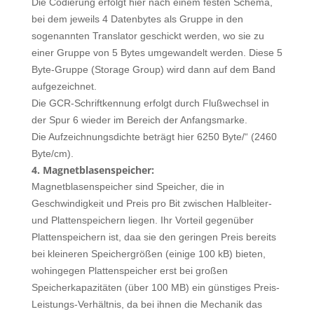
Die Codierung erfolgt hier nach einem festen Schema,
bei dem jeweils 4 Datenbytes als Gruppe in den
sogenannten Translator geschickt werden, wo sie zu
einer Gruppe von 5 Bytes umgewandelt werden. Diese 5
Byte-Gruppe (Storage Group) wird dann auf dem Band
aufgezeichnet.
Die GCR-Schriftkennung erfolgt durch Flußwechsel in
der Spur 6 wieder im Bereich der Anfangsmarke.
Die Aufzeichnungsdichte beträgt hier 6250 Byte/“ (2460
Byte/cm).
4. Magnetblasenspeicher:
Magnetblasenspeicher sind Speicher, die in
Geschwindigkeit und Preis pro Bit zwischen Halbleiter-
und Plattenspeichern liegen. Ihr Vorteil gegenüber
Plattenspeichern ist, daa sie den geringen Preis bereits
bei kleineren Speichergrößen (einige 100 kB) bieten,
wohingegen Plattenspeicher erst bei großen
Speicherkapazitäten (über 100 MB) ein günstiges Preis-
Leistungs-Verhältnis, da bei ihnen die Mechanik das