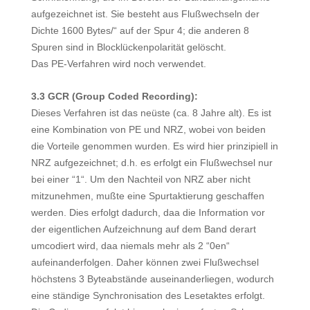
aufgezeichnet ist. Sie besteht aus Flußwechseln der
Dichte 1600 Bytes/“ auf der Spur 4; die anderen 8
Spuren sind in Blocklückenpolarität gelöscht.
Das PE-Verfahren wird noch verwendet.
3.3 GCR (Group Coded Recording):
Dieses Verfahren ist das neüste (ca. 8 Jahre alt). Es ist
eine Kombination von PE und NRZ, wobei von beiden
die Vorteile genommen wurden. Es wird hier prinzipiell in
NRZ aufgezeichnet; d.h. es erfolgt ein Flußwechsel nur
bei einer “1“. Um den Nachteil von NRZ aber nicht
mitzunehmen, mußte eine Spurtaktierung geschaffen
werden. Dies erfolgt dadurch, daa die Information vor
der eigentlichen Aufzeichnung auf dem Band derart
umcodiert wird, daa niemals mehr als 2 “0en“
aufeinanderfolgen. Daher können zwei Flußwechsel
höchstens 3 Byteabstände auseinanderliegen, wodurch
eine ständige Synchronisation des Lesetaktes erfolgt.