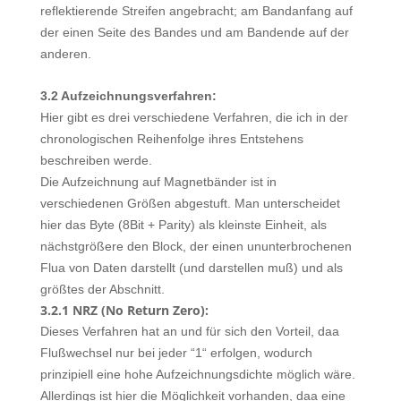
reflektierende Streifen angebracht; am Bandanfang auf
der einen Seite des Bandes und am Bandende auf der
anderen.
3.2 Aufzeichnungsverfahren:
Hier gibt es drei verschiedene Verfahren, die ich in der
chronologischen Reihenfolge ihres Entstehens
beschreiben werde.
Die Aufzeichnung auf Magnetbänder ist in
verschiedenen Größen abgestuft. Man unterscheidet
hier das Byte (8Bit + Parity) als kleinste Einheit, als
nächstgrößere den Block, der einen ununterbrochenen
Flua von Daten darstellt (und darstellen muß) und als
größtes der Abschnitt.
3.2.1 NRZ (No Return Zero):
Dieses Verfahren hat an und für sich den Vorteil, daa
Flußwechsel nur bei jeder “1“ erfolgen, wodurch
prinzipiell eine hohe Aufzeichnungsdichte möglich wäre.
Allerdings ist hier die Möglichkeit vorhanden, daa eine