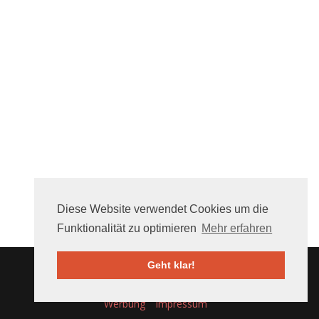
Diese Website verwendet Cookies um die
Funktionalität zu optimieren
Mehr erfahren
Geht klar!
Über uns
FAQ
Mithelfen
Nutzungsbedingungen
Werbung
Impressum