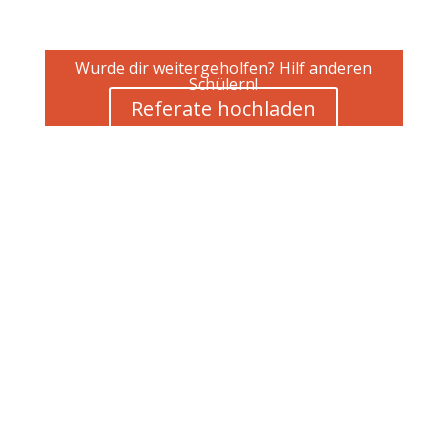
Wurde dir weitergeholfen? Hilf anderen
Schülern!
Referate hochladen