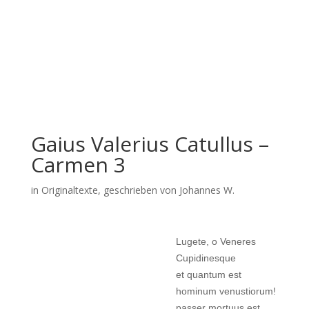
Gaius Valerius Catullus –
Carmen 3
in
Originaltexte
, geschrieben von Johannes W.
Lugete, o Veneres
Cupidinesque
et quantum est
hominum venustiorum!
passer mortuus est