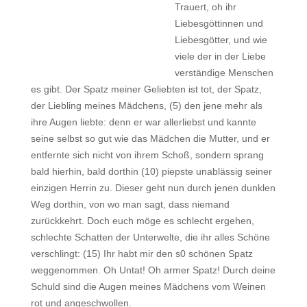
Trauert, oh ihr
Liebesgöttinnen und
Liebesgötter, und wie
viele der in der Liebe
verständige Menschen
es gibt. Der Spatz meiner Geliebten ist tot, der Spatz,
der Liebling meines Mädchens, (5) den jene mehr als
ihre Augen liebte: denn er war allerliebst und kannte
seine selbst so gut wie das Mädchen die Mutter, und er
entfernte sich nicht von ihrem Schoß, sondern sprang
bald hierhin, bald dorthin (10) piepste unablässig seiner
einzigen Herrin zu. Dieser geht nun durch jenen dunklen
Weg dorthin, von wo man sagt, dass niemand
zurückkehrt. Doch euch möge es schlecht ergehen,
schlechte Schatten der Unterwelte, die ihr alles Schöne
verschlingt: (15) Ihr habt mir den s0 schönen Spatz
weggenommen. Oh Untat! Oh armer Spatz! Durch deine
Schuld sind die Augen meines Mädchens vom Weinen
rot und angeschwollen.