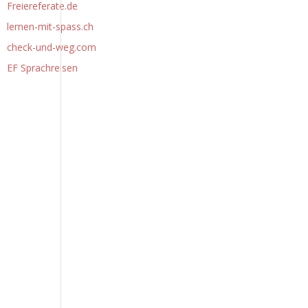
Freiereferate.de
lernen-mit-spass.ch
check-und-weg.com
EF Sprachreisen