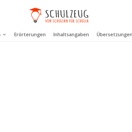
n
Erörterungen
Inhaltsangaben
Übersetzunge