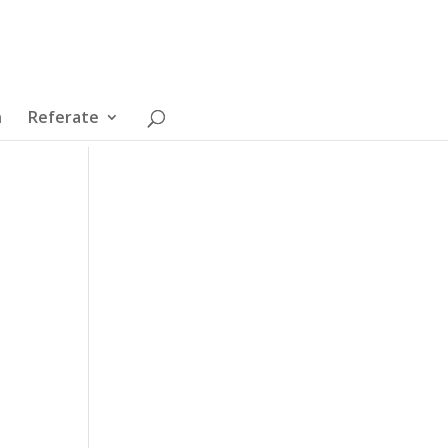
n
Referate