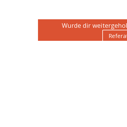
Wurde dir weitergehol
Refera