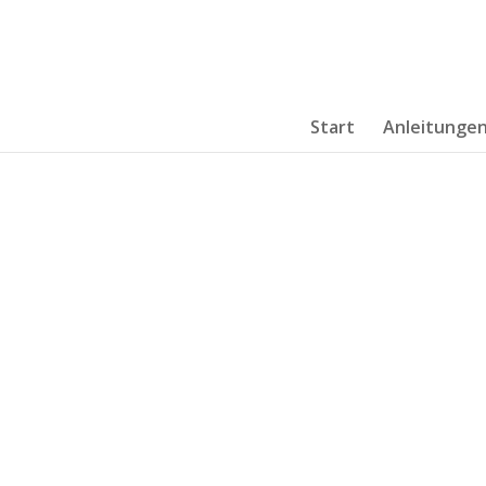
Start
Anleitunge