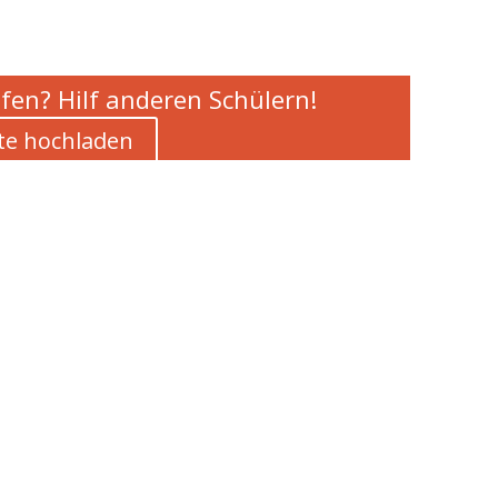
fen? Hilf anderen Schülern!
te hochladen