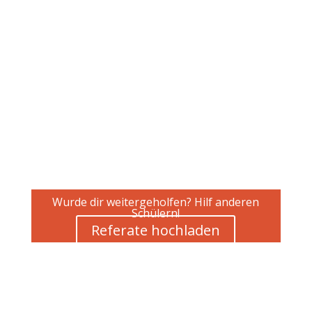
Wurde dir weitergeholfen? Hilf anderen
Schülern!
Referate hochladen