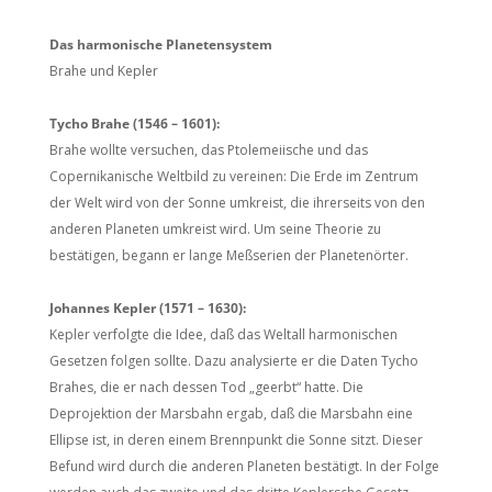
Das harmonische Planetensystem
Brahe und Kepler
Tycho Brahe (1546 – 1601):
Brahe wollte versuchen, das Ptolemeiische und das
Copernikanische Weltbild zu vereinen: Die Erde im Zentrum
der Welt wird von der Sonne umkreist, die ihrerseits von den
anderen Planeten umkreist wird. Um seine Theorie zu
bestätigen, begann er lange Meßserien der Planetenörter.
Johannes Kepler (1571 – 1630):
Kepler verfolgte die Idee, daß das Weltall harmonischen
Gesetzen folgen sollte. Dazu analysierte er die Daten Tycho
Brahes, die er nach dessen Tod „geerbt“ hatte. Die
Deprojektion der Marsbahn ergab, daß die Marsbahn eine
Ellipse ist, in deren einem Brennpunkt die Sonne sitzt. Dieser
Befund wird durch die anderen Planeten bestätigt. In der Folge