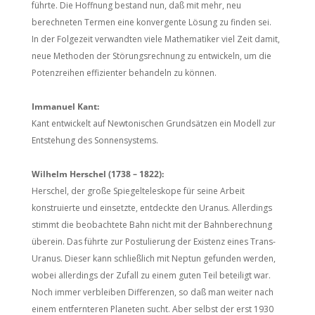
führte. Die Hoffnung bestand nun, daß mit mehr, neu
berechneten Termen eine konvergente Lösung zu finden sei.
In der Folgezeit verwandten viele Mathematiker viel Zeit damit,
neue Methoden der Störungsrechnung zu entwickeln, um die
Potenzreihen effizienter behandeln zu können.
Immanuel Kant:
Kant entwickelt auf Newtonischen Grundsätzen ein Modell zur
Entstehung des Sonnensystems.
Wilhelm Herschel (1738 – 1822):
Herschel, der große Spiegelteleskope für seine Arbeit
konstruierte und einsetzte, entdeckte den Uranus. Allerdings
stimmt die beobachtete Bahn nicht mit der Bahnberechnung
überein. Das führte zur Postulierung der Existenz eines Trans-
Uranus. Dieser kann schließlich mit Neptun gefunden werden,
wobei allerdings der Zufall zu einem guten Teil beteiligt war.
Noch immer verbleiben Differenzen, so daß man weiter nach
einem entfernteren Planeten sucht. Aber selbst der erst 1930