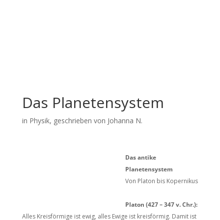
Das Planetensystem
in
Physik
, geschrieben von Johanna N.
Das antike
Planetensystem
Von Platon bis Kopernikus
Platon (427 – 347 v. Chr.):
Alles Kreisförmige ist ewig, alles Ewige ist kreisförmig. Damit ist