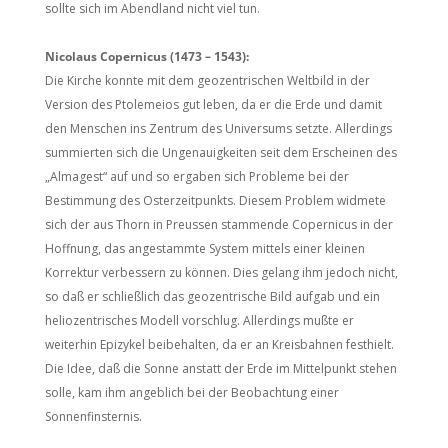
sollte sich im Abendland nicht viel tun.
Nicolaus Copernicus (1473 – 1543):
Die Kirche konnte mit dem geozentrischen Weltbild in der
Version des Ptolemeios gut leben, da er die Erde und damit
den Menschen ins Zentrum des Universums setzte. Allerdings
summierten sich die Ungenauigkeiten seit dem Erscheinen des
„Almagest“ auf und so ergaben sich Probleme bei der
Bestimmung des Osterzeitpunkts. Diesem Problem widmete
sich der aus Thorn in Preussen stammende Copernicus in der
Hoffnung, das angestammte System mittels einer kleinen
Korrektur verbessern zu können. Dies gelang ihm jedoch nicht,
so daß er schließlich das geozentrische Bild aufgab und ein
heliozentrisches Modell vorschlug. Allerdings mußte er
weiterhin Epizykel beibehalten, da er an Kreisbahnen festhielt.
Die Idee, daß die Sonne anstatt der Erde im Mittelpunkt stehen
solle, kam ihm angeblich bei der Beobachtung einer
Sonnenfinsternis.