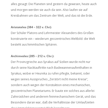
alles gesagt: Die Planeten sind gestern da gewesen, heute auch
und morgen werden sie auch da sein. Also laufen sie auf
Kreisbahnen um das Zentrum der Welt, und das ist die Erde.
Aristoteles (384 – 322 v. Chr):
Der Schüler Platons und Lehrmeister Alexanders des Großen
konstruierte ein – wiederum geozentrisches Weltbild: die Welt
besteht aus himmlischen Sphären.
Archimedes (285 – 212 v. Chr.):
Der Provinzgrieche aus Syrakus auf Sizilien wurde nicht nur
durch seine Nacktauftritte nach Badewannenaufenthalten in
Syrakus, wobei er Heureka zu rufen pflegte, bekannt, oder
wegen seines Ausspruches „Zerstört nicht meine Kreise“,
sondern auch wegen der Konstuktion eines mechanischen,
geozentrischen Planetariums. Er baute ein solches aus allerlei
Zahnrädchen und anderem feinmechanischem Gerät, und das
Besondere daran war, daß die Verhältnisse der Umlaufzeiten