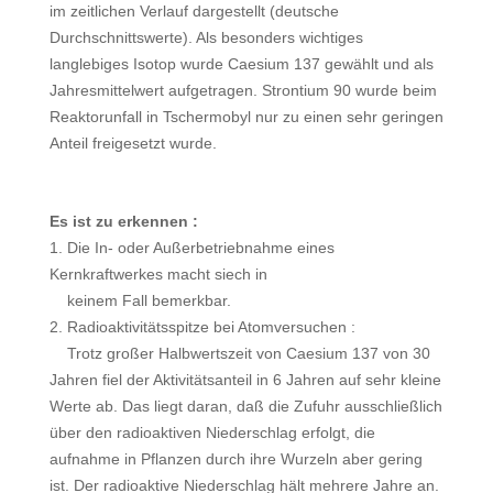
im zeitlichen Verlauf dargestellt (deutsche
Durchschnittswerte). Als besonders wichtiges
langlebiges Isotop wurde Caesium 137 gewählt und als
Jahresmittelwert aufgetragen. Strontium 90 wurde beim
Reaktorunfall in Tschermobyl nur zu einen sehr geringen
Anteil freigesetzt wurde.
Es ist zu erkennen :
1. Die In- oder Außerbetriebnahme eines
Kernkraftwerkes macht siech in
keinem Fall bemerkbar.
2. Radioaktivitätsspitze bei Atomversuchen :
Trotz großer Halbwertszeit von Caesium 137 von 30
Jahren fiel der Aktivitätsanteil in 6 Jahren auf sehr kleine
Werte ab. Das liegt daran, daß die Zufuhr ausschließlich
über den radioaktiven Niederschlag erfolgt, die
aufnahme in Pflanzen durch ihre Wurzeln aber gering
ist. Der radioaktive Niederschlag hält mehrere Jahre an.