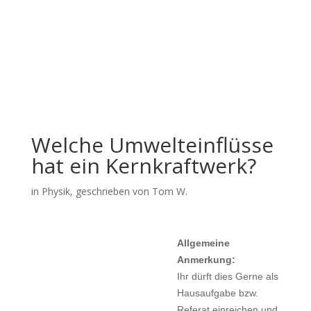
Welche Umwelteinflüsse
hat ein Kernkraftwerk?
in
Physik
, geschrieben von Tom W.
Allgemeine
Anmerkung:
Ihr dürft dies Gerne als
Hausaufgabe bzw.
Referat einreichen und