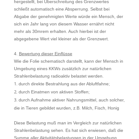
herge­stellt, bei Überschreitung des Grenzwertes
schließt automatisch eine Absper­rung. Selbst bei
Abgabe der genehmigten Werte würde ein Mensch, der
sich ein Jahr lang von diesem Wasser ernährt nicht
mehr als 30mrem erhalten. Auch hierbei ist der
abgegebene Wert viel kleiner als der Grenzwert.
4.
Bewertung dieser Einflüsse
Wie die Folie schematisch darstellt, kann der Mensch in
Umgebung eines KKWs zusätzlich zur natürlichen
Strahlenbelastung radioaktiv belastet wer­den.
durch direkte Bestrahlung aus der Abluftfahne;
durch Einatmen von aktiven Stoffen;
durch Aufnahme aktiver Nahrungsmittel, auch solcher,
die in Tieren gebil­det wurden, z.B. Milch, Fisch, Honig
Diese Belastung muß man im Vergleich zur natürlichen
Strahlenbelastung se­hen. Es hat sich erwiesen, daß die
Summe aller Aktivitätsbelastungen in der Umgebung