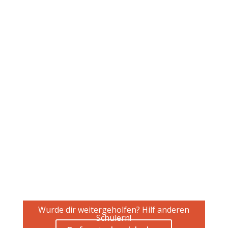
Wurde dir weitergeholfen? Hilf anderen
Schülern!