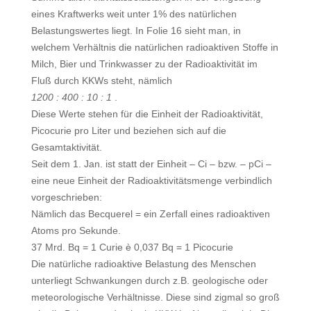
eines Kraftwerks weit unter 1% des natürlichen
Belastungswertes liegt. In Folie 16 sieht man, in
welchem Verhältnis die natürlichen radioakti­ven Stoffe in
Milch, Bier und Trinkwasser zu der Radioaktivität im
Fluß durch KKWs steht, nämlich
1200 : 400 : 10 : 1
.
Diese Werte stehen für die Einheit der Radioaktivität,
Picocurie pro Liter und beziehen sich auf die
Gesamtaktivität.
Seit dem 1. Jan. ist statt der Einheit – Ci – bzw. – pCi –
eine neue Einheit der Radioaktivitätsmenge verbindlich
vorgeschrieben:
Nämlich das Becquerel = ein Zerfall eines radioaktiven
Atoms pro Sekunde.
37 Mrd. Bq = 1 Curie è 0,037 Bq = 1 Picocurie
Die natürliche radioaktive Belastung des Menschen
unterliegt Schwankungen durch z.B. geologische oder
meteorologische Verhältnisse. Diese sind zigmal so groß