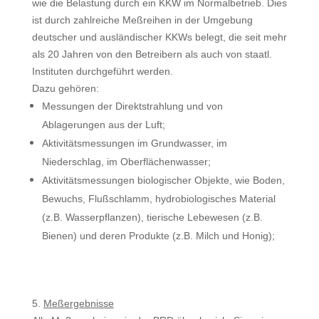
wie die Belastung durch ein KKW im Normalbetrieb. Dies
ist durch zahlreiche Meßreihen in der Umgebung
deutscher und ausländischer KKWs belegt, die seit mehr
als 20 Jahren von den Betreibern als auch von staatl.
Instituten durchgeführt werden.
Dazu gehören:
Messungen der Direktstrahlung und von
Ablagerungen aus der Luft;
Aktivitätsmessungen im Grundwasser, im
Niederschlag, im Oberflächen­wasser;
Aktivitätsmessungen biologischer Objekte, wie Boden,
Bewuchs, Fluß­schlamm, hydrobiologisches Material
(z.B. Wasserpflanzen), tierische Lebe­wesen (z.B.
Bienen) und deren Produkte (z.B. Milch und Honig);
5.
Meßergebnisse