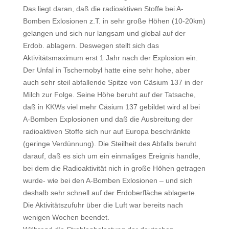
Das liegt daran, daß die radioaktiven Stoffe bei A-
Bomben Exlosionen z.T. in sehr große Höhen (10-20km)
gelangen und sich nur langsam und global auf der
Erdob. ablagern. Deswegen stellt sich das
Aktivitätsmaximum erst 1 Jahr nach der Explosion ein.
Der Unfal in Tschernobyl hatte eine sehr hohe, aber
auch sehr steil abfallende Spitze von Cäsium 137 in der
Milch zur Folge. Seine Höhe beruht auf der Tatsache,
daß in KKWs viel mehr Cäsium 137 gebildet wird al bei
A-Bomben Explosionen und daß die Ausbreitung der
radioaktiven Stoffe sich nur auf Europa beschränkte
(geringe Verdünnung). Die Steilheit des Abfalls beruht
darauf, daß es sich um ein einmaliges Ereignis handle,
bei dem die Radioaktivität nich in große Höhen getragen
wurde- wie bei den A-Bomben Exlosionen – und sich
deshalb sehr schnell auf der Erdoberfläche ablagerte.
Die Aktivitätszufuhr über die Luft war bereits nach
wenigen Wochen beendet.