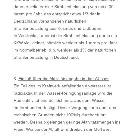
dann erhielte er eine Strahlenbelastung von max. 30
mrem pro Jahr, das entspricht etwa 1/3 der in
Deutschland vorhandenen natürlichen
Strahlenbelastung aus Kosmos und Erdboden.
In Wirklichkeit aber ist die Strahlenbelastung durch ein
KKW viel kleiner, nämlich weniger als 1 mrem pro Jahr
im Normalbetrieb, d.h. weniger als 1% der natürlichen
Strahlenbelastung in Deutschland.
3.
Einfluß über die Aktivitätsabgabe in das Wasser
Ein Teil des im Kraftwerk anfallenden Abwassers ist
radioaktiv. In der Was­ser-Reinigungsanlage wird die
Radioaktivität und der Schmutz aus dem Was­ser
entfernt und verfestigt. Dieser Vorgang kann aber aus
technischen Grün­den nicht 100%ig durchgeführt
werden. Deshalb gelangen geringe Aktivi­tätsmengen ins
Freie. Wie bei der Abluft wird dreifach der Meßwert