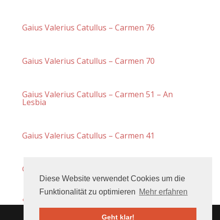
Gaius Valerius Catullus – Carmen 76
Gaius Valerius Catullus – Carmen 70
Gaius Valerius Catullus – Carmen 51 – An
Lesbia
Gaius Valerius Catullus – Carmen 41
Gaius Valerius Catullus – Carmen 16
Diese Website verwendet Cookies um die
Funktionalität zu optimieren
Mehr erfahren
« Ältere Einträge
Nächste Einträge »
Geht klar!