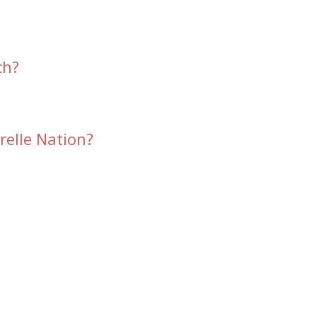
ch?
relle Nation?