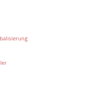
obalisierung
ler