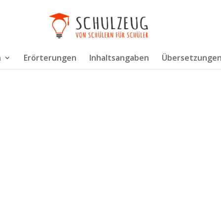
n
Erörterungen
Inhaltsangaben
Übersetzunge