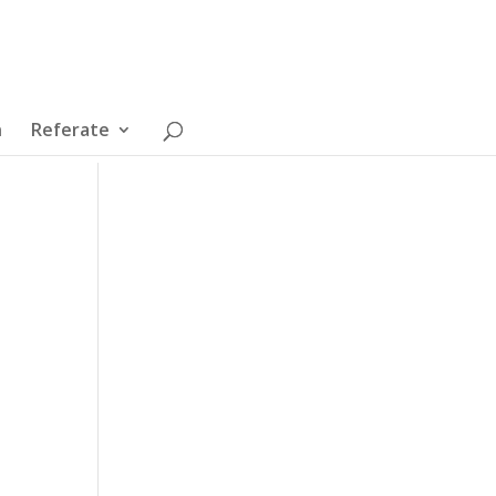
n
Referate