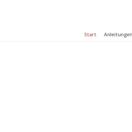
Start
Anleitunge