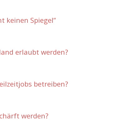
t keinen Spiegel“
hland erlaubt werden?
ilzeitjobs betreiben?
schärft werden?