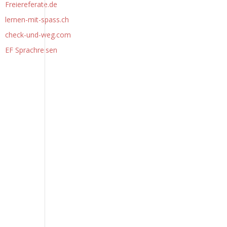
Freiereferate.de
lernen-mit-spass.ch
check-und-weg.com
EF Sprachreisen